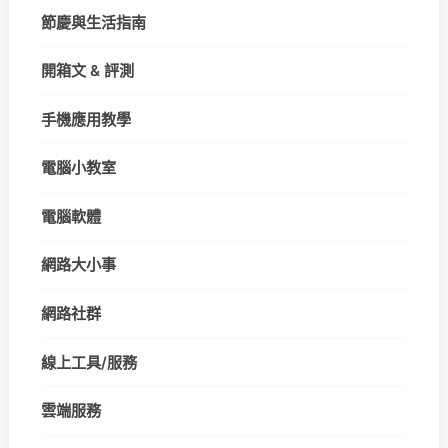
節慶與生活指南
開箱文 & 評測
手機應用教學
電腦小教室
電腦軟體
網路大小事
網路社群
線上工具/服務
雲端服務