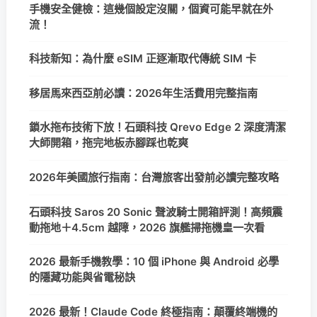
手機安全健檢：這幾個設定沒關，個資可能早就在外
流！
科技新知：為什麼 eSIM 正逐漸取代傳統 SIM 卡
移居馬來西亞前必讀：2026年生活費用完整指南
鎖水拖布技術下放！石頭科技 Qrevo Edge 2 深度清潔
大師開箱，拖完地板赤腳踩也乾爽
2026年美國旅行指南：台灣旅客出發前必讀完整攻略
石頭科技 Saros 20 Sonic 聲波騎士開箱評測！高頻震
動拖地＋4.5cm 越障，2026 旗艦掃拖機皇一次看
2026 最新手機教學：10 個 iPhone 與 Android 必學
的隱藏功能與省電秘訣
2026 最新！Claude Code 終極指南：顛覆終端機的