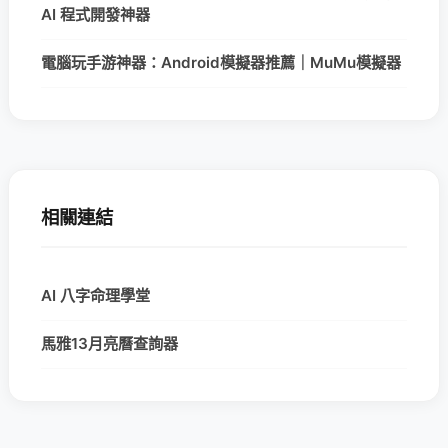
AI 程式開發神器
電腦玩手游神器：Android模擬器推薦｜MuMu模擬器
相關連結
AI 八字命理學堂
馬雅13月亮曆查詢器