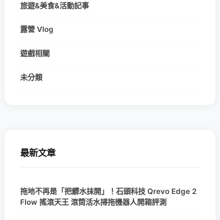
旅遊&美食&活動記事
露營 Vlog
遊戲相關
未分類
最新文章
拖地不再是「把髒水抹開」！石頭科技 Qrevo Edge 2
Flow 搖滾天王 滾筒活水掃拖機器人開箱評測