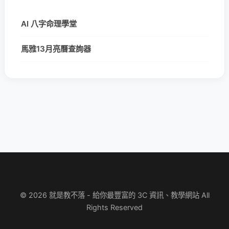
AI 八字命理學堂
馬雅13月亮曆查詢器
© 2026 就是教不落 - 給你最豐富的 3C 資訊、教學網站 All
Rights Reserved