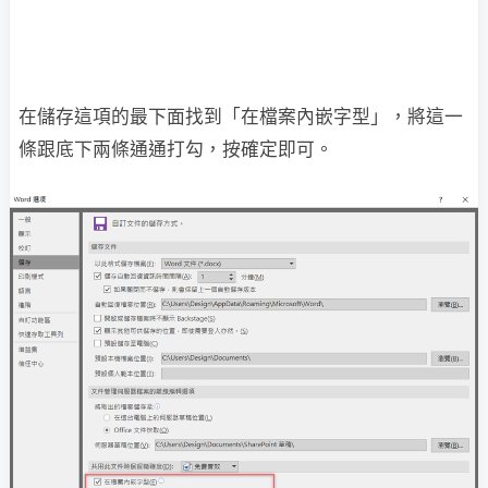
在儲存這項的最下面找到「在檔案內嵌字型」，將這一
條跟底下兩條通通打勾，按確定即可。