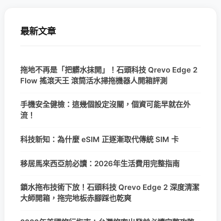
最新文章
拖地不再是「把髒水抹開」！石頭科技 Qrevo Edge 2
Flow 搖滾天王 滾筒活水掃拖機器人開箱評測
手機安全健檢：這幾個設定沒關，個資可能早就在外
流！
科技新知：為什麼 eSIM 正逐漸取代傳統 SIM 卡
移居馬來西亞前必讀：2026年生活費用完整指南
鎖水拖布技術下放！石頭科技 Qrevo Edge 2 深度清潔
大師開箱，拖完地板赤腳踩也乾爽