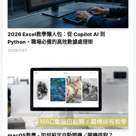
2026 Excel教學懶人包：從 Copilot AI 到
Python，職場必備的高效數據處理術
2026/1/27
macOS教學 - 如何設定自動開機／關機排程？