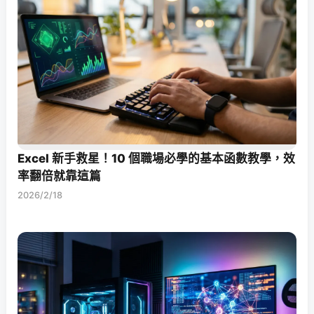
Excel 新手救星！10 個職場必學的基本函數教學，效
率翻倍就靠這篇
2026/2/18