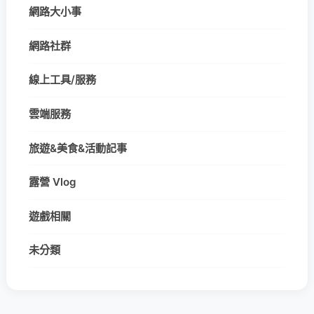
網路大小事
網路社群
線上工具/服務
雲端服務
旅遊&美食&活動記事
露營 Vlog
遊戲相關
未分類