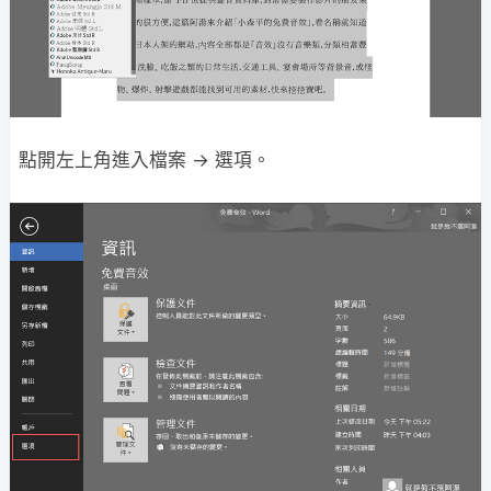
點開左上角進入檔案 → 選項。