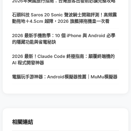
2026年美國旅行指南：台灣旅客出發前必讀完整攻略
石頭科技 Saros 20 Sonic 聲波騎士開箱評測！高頻震
動拖地＋4.5cm 越障，2026 旗艦掃拖機皇一次看
2026 最新手機教學：10 個 iPhone 與 Android 必學
的隱藏功能與省電秘訣
2026 最新！Claude Code 終極指南：顛覆終端機的
AI 程式開發神器
電腦玩手游神器：Android模擬器推薦｜MuMu模擬器
相關連結