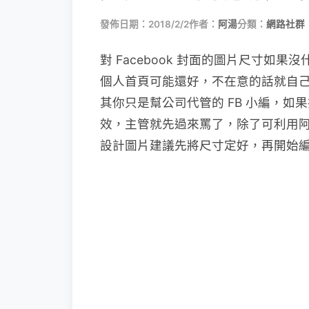
發佈日期：2018/2/2
作者：
阿湯
分類：
網路社群
對 Facebook 封面的圖片尺寸如
個人首頁可能還好，不在意的話就自
其你只是幫公司代管的 FB 小編，
效，主管就先過來罵了，除了可利用
設計圖片建議先將尺寸定好，再開始