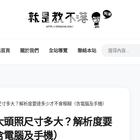
站首頁
關於我們
全站導覽
聯絡本站
尺寸多大？解析度要達多少才不會模糊（含電腦及手機）
大頭照尺寸多大？解析度要
含電腦及手機）