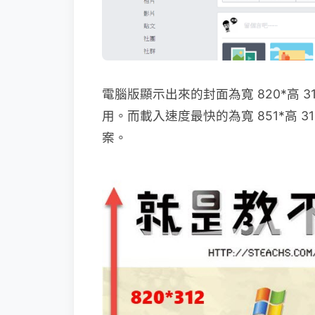
電腦版顯示出來的封面為寬 820*高 31
用。而載入速度最快的為寬 851*高 315 
案。