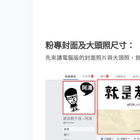
粉專封面及大頭照尺寸：
先來講電腦版的封面照片與大頭照，