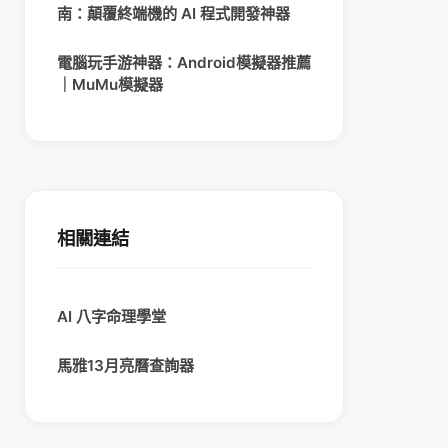
南：顛覆終端機的 AI 程式開發神器
電腦玩手游神器：Android模擬器推薦
｜MuMu模擬器
相關連結
AI 八字命理學堂
馬雅13月亮曆查詢器