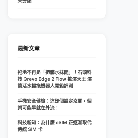
未分類
最新文章
拖地不再是「把髒水抹開」！石頭科
技 Qrevo Edge 2 Flow 搖滾天王 滾
筒活水掃拖機器人開箱評測
手機安全健檢：這幾個設定沒關，個
資可能早就在外流！
科技新知：為什麼 eSIM 正逐漸取代
傳統 SIM 卡