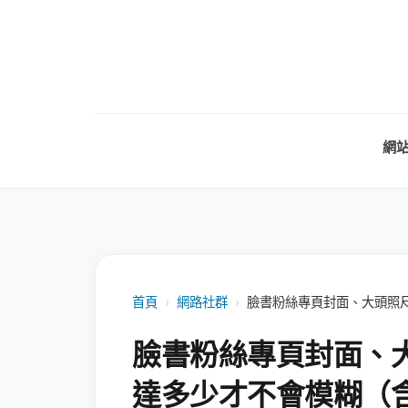
網
首頁
›
網路社群
›
臉書粉絲專頁封面、大頭照
臉書粉絲專頁封面、
達多少才不會模糊（