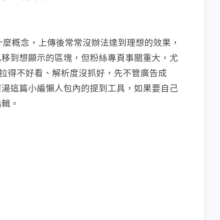
果沒什麼概念，上傳後常常沒辦法達到理想的效果，
己移到想顯示的區塊，但粉絲專頁事關重大，尤
如果拉得不好看、解析度沒抓好，先不管廣告成
阿湯這篇小編懶人包內的提到工具，如果要自己
編輯。