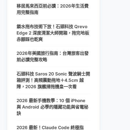
移居馬來西亞前必讀：2026年生活費
用完整指南
鎖水拖布技術下放！石頭科技 Qrevo
Edge 2 深度清潔大師開箱，拖完地板
赤腳踩也乾爽
2026年美國旅行指南：台灣旅客出發
前必讀完整攻略
石頭科技 Saros 20 Sonic 聲波騎士開
箱評測！高頻震動拖地＋4.5cm 越
障，2026 旗艦掃拖機皇一次看
2026 最新手機教學：10 個 iPhone
與 Android 必學的隱藏功能與省電秘
訣
2026 最新！Claude Code 終極指