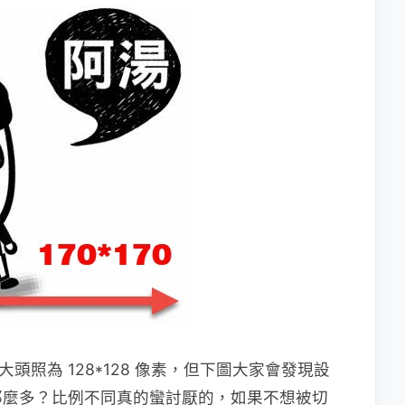
，大頭照為 128*128 像素，但下圖大家會發現設
那麼多？比例不同真的蠻討厭的，如果不想被切