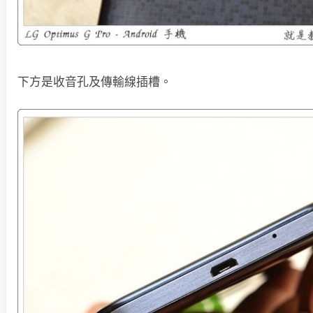
下方是收音孔及傳輸線插槽。