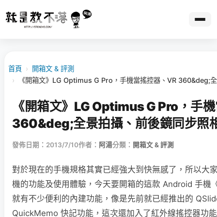
首頁
›
開箱文 & 評測
›
《開箱文》LG Optimus G Pro，手機當搖控器、VR 360&d
《開箱文》LG Optimus G Pro，
360&deg;全景拍攝、前後鏡同步照
發佈日期：2013/7/10
作者：
阿湯
分類：
開箱文 & 評測
對於現在的手機規格其實已經強大到快無感了，所以大
機的功能及使用體驗，今天要開箱的這款 Android 手機
就有不少便利的內建功能，像是先前就已經推出的 QSlid
QuickMemo 快記功能，這次還加入了紅外線搖控器