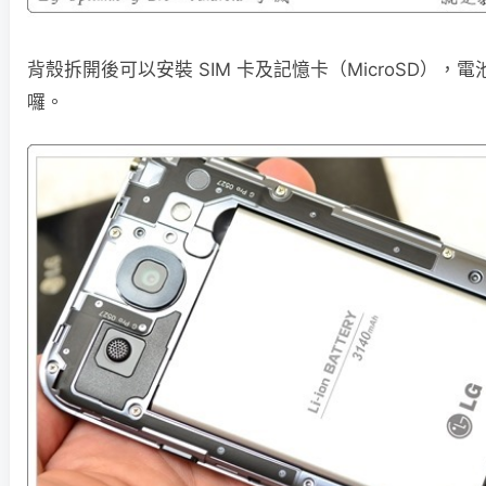
背殼拆開後可以安裝 SIM 卡及記憶卡（MicroSD）
囉。