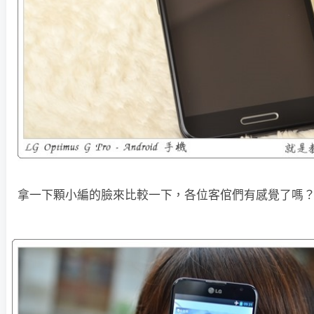
拿一下顆小編的臉來比較一下，各位客倌們有感覺了嗎