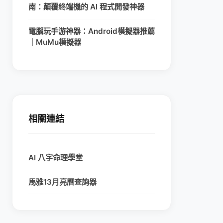
南：顛覆終端機的 AI 程式開發神器
電腦玩手游神器：Android模擬器推薦
｜MuMu模擬器
相關連結
AI 八字命理學堂
馬雅13月亮曆查詢器