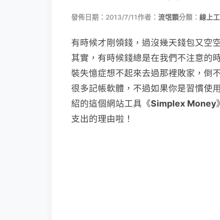
發佈日期：2013/7/11
作者：
流氓顆
分類：
線上工
有時候才剛領錢，過沒幾天錢包又空
其實，有時候錢總是在我們不注意的
裝失憶症想不起來去過那裡敗家，倒
很多記帳軟體，不過如果你是習慣使用電
紹的這個網站工具《
Simplex Money
支出的理由啦！