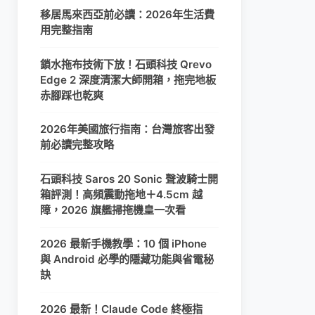
移居馬來西亞前必讀：2026年生活費
用完整指南
鎖水拖布技術下放！石頭科技 Qrevo
Edge 2 深度清潔大師開箱，拖完地板
赤腳踩也乾爽
2026年美國旅行指南：台灣旅客出發
前必讀完整攻略
石頭科技 Saros 20 Sonic 聲波騎士開
箱評測！高頻震動拖地＋4.5cm 越
障，2026 旗艦掃拖機皇一次看
2026 最新手機教學：10 個 iPhone
與 Android 必學的隱藏功能與省電秘
訣
2026 最新！Claude Code 終極指