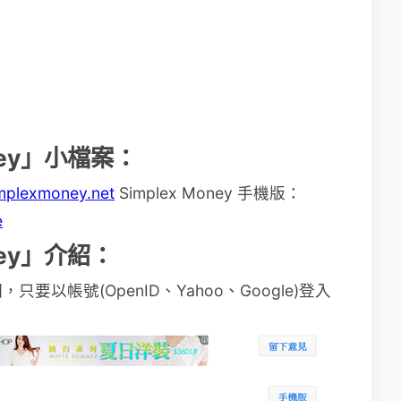
ney」小檔案：
implexmoney.net
Simplex Money 手機版：
e
ney」介紹：
以帳號(OpenID、Yahoo、Google)登入