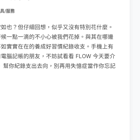
具/服務
空如也？但仔細回想，似乎又沒有特別花什麼。
時候一點一滴的不小心被我們花掉。與其在哪邊
不如實實在在的養成好習慣紀錄收支。手機上有
腦記帳的朋友，不妨試看看 FLOW 今天要介
》幫你紀錄支出去向，別再用失憶症當作你忘記