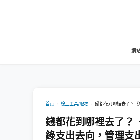
網
首頁
›
線上工具/服務
›
錢都花到哪裡去了？《S
錢都花到哪裡去了？《Si
錄支出去向，管理支