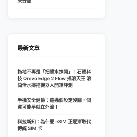
未分類
最新文章
拖地不再是「把髒水抹開」！石頭科
技 Qrevo Edge 2 Flow 搖滾天王 滾
筒活水掃拖機器人開箱評測
手機安全健檢：這幾個設定沒關，個
資可能早就在外流！
科技新知：為什麼 eSIM 正逐漸取代
傳統 SIM 卡