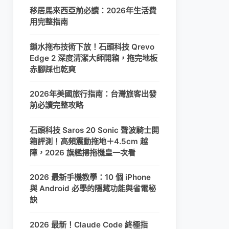
移居馬來西亞前必讀：2026年生活費
用完整指南
鎖水拖布技術下放！石頭科技 Qrevo
Edge 2 深度清潔大師開箱，拖完地板
赤腳踩也乾爽
2026年美國旅行指南：台灣旅客出發
前必讀完整攻略
石頭科技 Saros 20 Sonic 聲波騎士開
箱評測！高頻震動拖地＋4.5cm 越
障，2026 旗艦掃拖機皇一次看
2026 最新手機教學：10 個 iPhone
與 Android 必學的隱藏功能與省電秘
訣
2026 最新！Claude Code 終極指