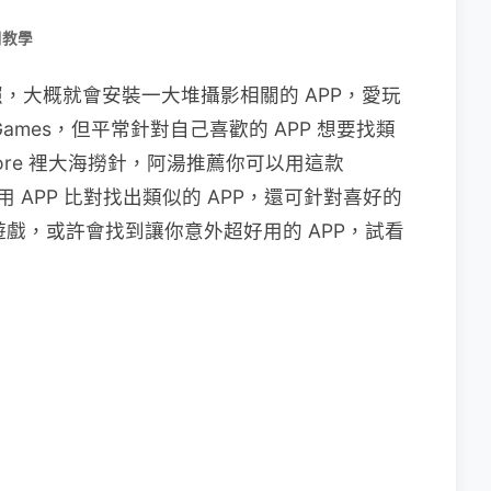
用教學
，大概就會安裝一大堆攝影相關的 APP，愛玩
mes，但平常針對自己喜歡的 APP 想要找類
tore 裡大海撈針，阿湯推薦你可以用這款
 APP 比對找出類似的 APP，還可針對喜好的
遊戲，或許會找到讓你意外超好用的 APP，試看