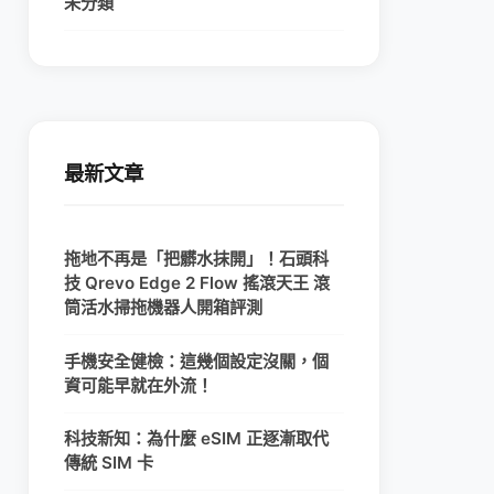
未分類
最新文章
拖地不再是「把髒水抹開」！石頭科
技 Qrevo Edge 2 Flow 搖滾天王 滾
筒活水掃拖機器人開箱評測
手機安全健檢：這幾個設定沒關，個
資可能早就在外流！
科技新知：為什麼 eSIM 正逐漸取代
傳統 SIM 卡