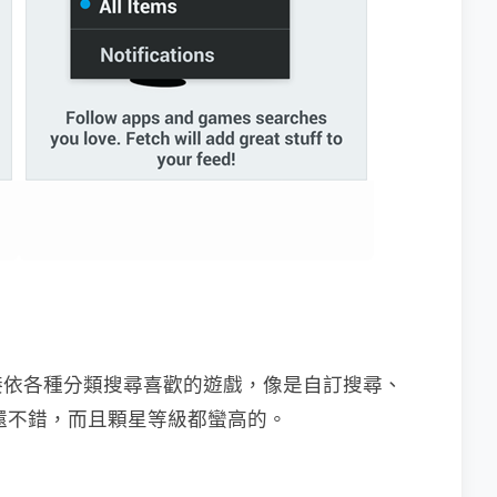
接依各種分類搜尋喜歡的遊戲，像是自訂搜尋、
都還不錯，而且顆星等級都蠻高的。