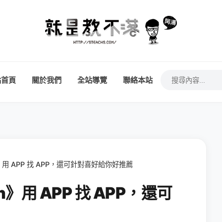
站首頁
關於我們
全站導覽
聯絡本站
ch》用 APP 找 APP，還可針對喜好給你好推薦
ch》用 APP 找 APP，還可