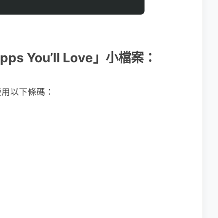
Apps You’ll Love」小檔案：
使用以下條碼：