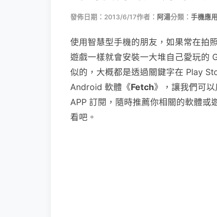
發佈日期：2013/6/17
作者：
阿湯
分類：
手機應
使用智慧型手機的朋友，如果常在拍照
遊戲一樣就會安裝一大堆自己愛玩的 Ga
似的，大概都是透過關鍵字在 Play S
Android 軟體《
Fetch
》，讓我們可以用
APP 訂閱，隨時推薦你相關的軟體或
看吧。