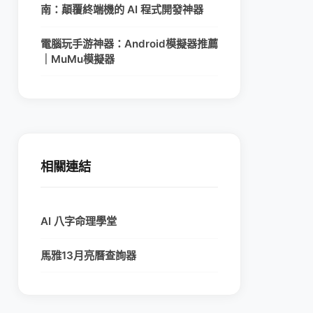
南：顛覆終端機的 AI 程式開發神器
電腦玩手游神器：Android模擬器推薦
｜MuMu模擬器
相關連結
AI 八字命理學堂
馬雅13月亮曆查詢器