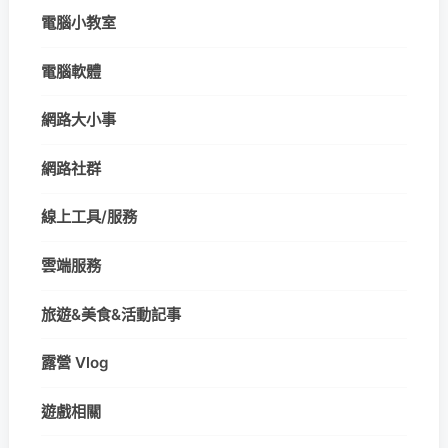
電腦小教室
電腦軟體
網路大小事
網路社群
線上工具/服務
雲端服務
旅遊&美食&活動記事
露營 Vlog
遊戲相關