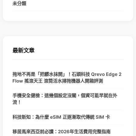
未分類
最新文章
拖地不再是「把髒水抹開」！石頭科技 Qrevo Edge 2
Flow 搖滾天王 滾筒活水掃拖機器人開箱評測
手機安全健檢：這幾個設定沒關，個資可能早就在外
流！
科技新知：為什麼 eSIM 正逐漸取代傳統 SIM 卡
移居馬來西亞前必讀：2026年生活費用完整指南