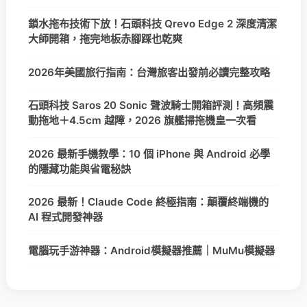
鎖水拖布技術下放！石頭科技 Qrevo Edge 2 深度清潔
大師開箱，拖完地板赤腳踩也乾爽
2026年美國旅行指南：台灣旅客出發前必讀完整攻略
石頭科技 Saros 20 Sonic 聲波騎士開箱評測！高頻震
動拖地＋4.5cm 越障，2026 旗艦掃拖機皇一次看
2026 最新手機教學：10 個 iPhone 與 Android 必學
的隱藏功能與省電秘訣
2026 最新！Claude Code 終極指南：顛覆終端機的
AI 程式開發神器
電腦玩手游神器：Android模擬器推薦｜MuMu模擬器