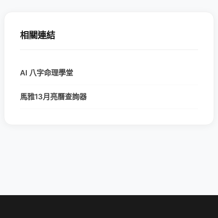
相關連結
AI 八字命理學堂
馬雅13月亮曆查詢器