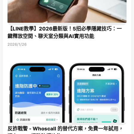
【LINE教學】2026最新版！5招必學隱藏技巧：一
鍵釋放空間、聊天室分類與AI實用功能
2026/1/26
反詐戰警 - Whoscall 的替代方案，免費一年試用，