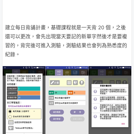
建立每日背誦計畫，基礎課程就是一天背 20 個，之後
還可以更改，會先出現當天要記的新單字然後才是要複
習的，背完後可進入測驗，測驗結果也會列為熟悉度的
紀錄。