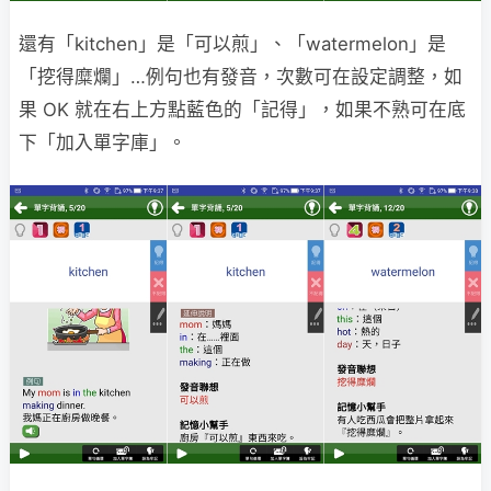
還有「kitchen」是「可以煎」、「watermelon」是
「挖得糜爛」…例句也有發音，次數可在設定調整，如
果 OK 就在右上方點藍色的「記得」，如果不熟可在底
下「加入單字庫」。