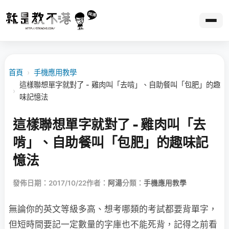
首頁
›
手機應用教學
這樣聯想單字就對了 - 雞肉叫「去啃」、自助餐叫「包肥」的趣
›
味記憶法
這樣聯想單字就對了 - 雞肉叫「去
啃」、自助餐叫「包肥」的趣味記
憶法
發佈日期：2017/10/22
作者：
阿湯
分類：
手機應用教學
無論你的英文等級多高、想考哪類的考試都要背單字，
但短時間要記一定數量的字庫也不能死背，記得之前看