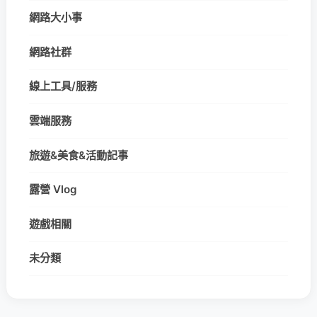
網路大小事
網路社群
線上工具/服務
雲端服務
旅遊&美食&活動記事
露營 Vlog
遊戲相關
未分類