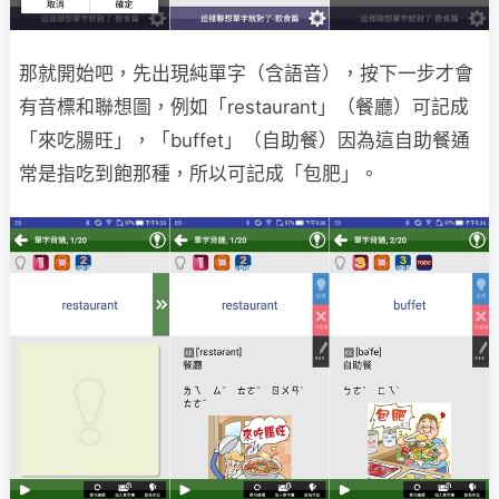
那就開始吧，先出現純單字（含語音），按下一步才會
有音標和聯想圖，例如「restaurant」（餐廳）可記成
「來吃腸旺」，「buffet」（自助餐）因為這自助餐通
常是指吃到飽那種，所以可記成「包肥」。