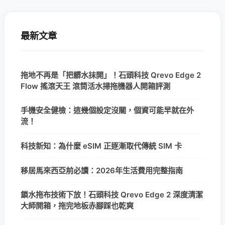
最新文章
拖地不再是「把髒水抹開」！石頭科技 Qrevo Edge 2
Flow 搖滾天王 滾筒活水掃拖機器人開箱評測
手機安全健檢：這幾個設定沒關，個資可能早就在外
流！
科技新知：為什麼 eSIM 正逐漸取代傳統 SIM 卡
移居馬來西亞前必讀：2026年生活費用完整指南
鎖水拖布技術下放！石頭科技 Qrevo Edge 2 深度清潔
大師開箱，拖完地板赤腳踩也乾爽