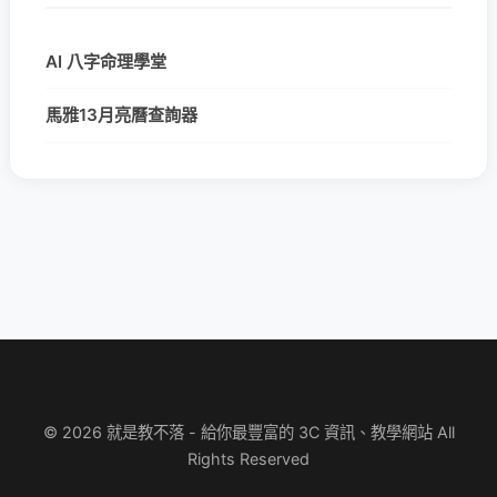
AI 八字命理學堂
馬雅13月亮曆查詢器
© 2026 就是教不落 - 給你最豐富的 3C 資訊、教學網站 All
Rights Reserved