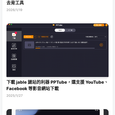
去背工具
2026/1/19
下載 jable 謎站的利器 PPTube，還支援 YouTube、
Facebook 等影音網站下載
2025/1/27