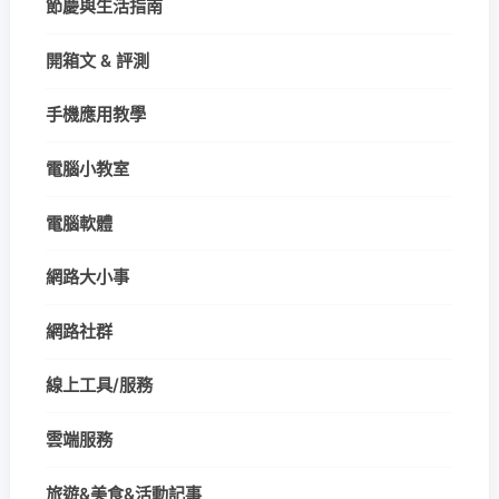
節慶與生活指南
開箱文 & 評測
手機應用教學
電腦小教室
電腦軟體
網路大小事
網路社群
線上工具/服務
雲端服務
旅遊&美食&活動記事