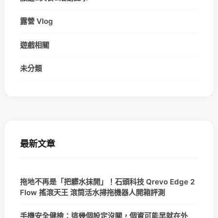
露營 Vlog
遊戲相關
未分類
最新文章
拖地不再是「把髒水抹開」！石頭科技 Qrevo Edge 2
Flow 搖滾天王 滾筒活水掃拖機器人開箱評測
手機安全健檢：這幾個設定沒關，個資可能早就在外