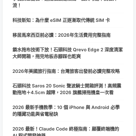
流！
科技新知：為什麼 eSIM 正逐漸取代傳統 SIM 卡
移居馬來西亞前必讀：2026年生活費用完整指南
鎖水拖布技術下放！石頭科技 Qrevo Edge 2 深度清潔
大師開箱，拖完地板赤腳踩也乾爽
2026年美國旅行指南：台灣旅客出發前必讀完整攻略
石頭科技 Saros 20 Sonic 聲波騎士開箱評測！高頻震
動拖地＋4.5cm 越障，2026 旗艦掃拖機皇一次看
2026 最新手機教學：10 個 iPhone 與 Android 必學
的隱藏功能與省電秘訣
2026 最新！Claude Code 終極指南：顛覆終端機的
AI 程式開發神器