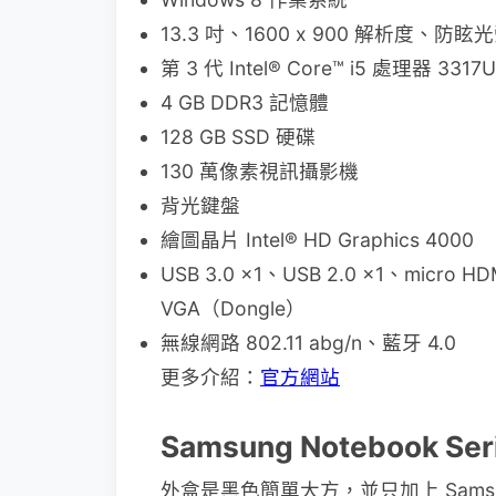
13.3 吋、1600 x 900 解析度、防眩
第 3 代 Intel® Core™ i5 處理器 3317U
4 GB DDR3 記憶體
128 GB SSD 硬碟
130 萬像素視訊攝影機
背光鍵盤
繪圖晶片 Intel® HD Graphics 4000
USB 3.0 x1、USB 2.0 x1、mic
VGA（Dongle）
無線網路 802.11 abg/n、藍牙 4.0
更多介紹：
官方網站
Samsung Notebook Se
外盒是黑色簡單大方，並只加上 Samsung 的 