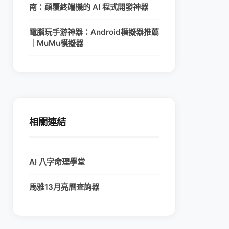
南：顛覆終端機的 AI 程式開發神器
電腦玩手游神器：Android模擬器推薦
｜MuMu模擬器
相關連結
AI 八字命理學堂
馬雅13月亮曆查詢器