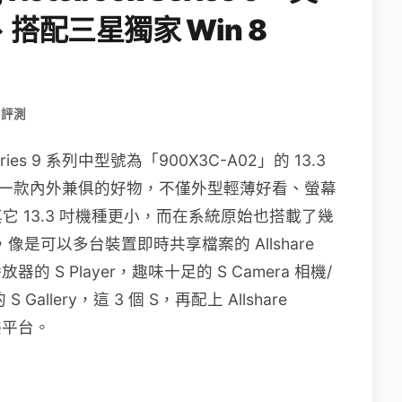
配三星獨家 Win 8
 評測
eries 9 系列中型號為「900X3C-A02」的 13.3
，這是一款內外兼俱的好物，不僅外型輕薄好看、螢幕
 13.3 吋機種更小，而在系統原始也搭載了幾
APP，像是可以多台裝置即時共享檔案的 Allshare
 S Player，趣味十足的 S Camera 相機/
 Gallery，這 3 個 S，再配上 Allshare
樂平台。