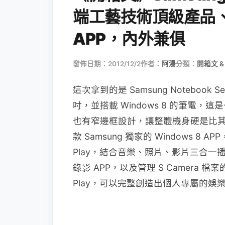
端工藝技術頂級產品、搭
APP，內外兼俱
發佈日期：2012/12/2
作者：
阿湯
分類：
開箱文 &
這次拿到的是 Samsung Notebook S
吋，並搭載 Windows 8 的筆電
也有窄邊框設計，讓整體機身硬是比其它
款 Samsung 獨家的 Windows 8 
Play，結合音樂、照片、影片三合一播放器的
錄影 APP，以及管理 S Camera 檔案的 S
Play，可以完整創造出個人專屬的娛