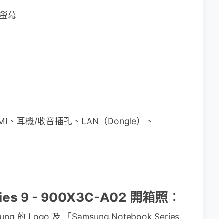
光螢幕
ro HDMI、耳機/收音插孔、LAN（Dongle）、
ries 9 - 900X3C-A02 開箱照：
Logo 及 「Samsung Notebook Series