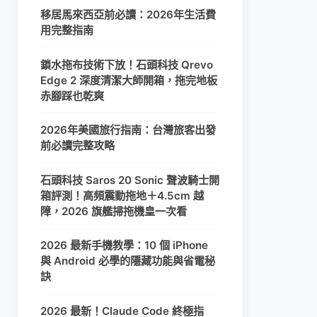
移居馬來西亞前必讀：2026年生活費
用完整指南
鎖水拖布技術下放！石頭科技 Qrevo
Edge 2 深度清潔大師開箱，拖完地板
赤腳踩也乾爽
2026年美國旅行指南：台灣旅客出發
前必讀完整攻略
石頭科技 Saros 20 Sonic 聲波騎士開
箱評測！高頻震動拖地＋4.5cm 越
障，2026 旗艦掃拖機皇一次看
2026 最新手機教學：10 個 iPhone
與 Android 必學的隱藏功能與省電秘
訣
2026 最新！Claude Code 終極指