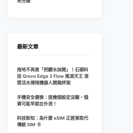
未分類
最新文章
拖地不再是「把髒水抹開」！石頭科
技 Qrevo Edge 2 Flow 搖滾天王 滾
筒活水掃拖機器人開箱評測
手機安全健檢：這幾個設定沒關，個
資可能早就在外流！
科技新知：為什麼 eSIM 正逐漸取代
傳統 SIM 卡