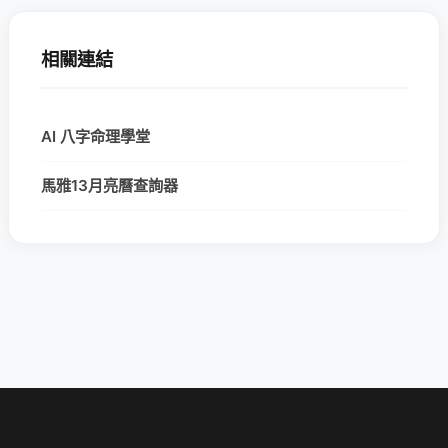
相關連結
AI 八字命理學堂
馬雅13月亮曆查詢器