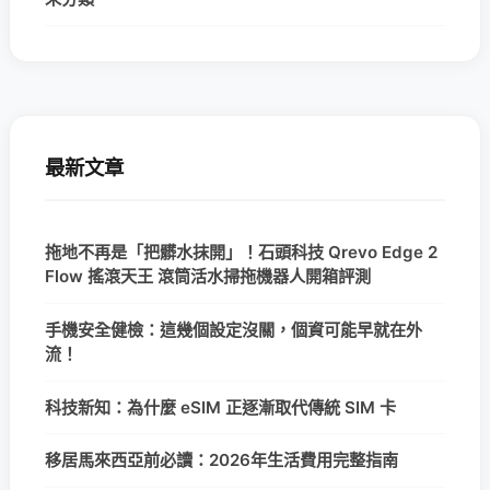
最新文章
拖地不再是「把髒水抹開」！石頭科技 Qrevo Edge 2
Flow 搖滾天王 滾筒活水掃拖機器人開箱評測
手機安全健檢：這幾個設定沒關，個資可能早就在外
流！
科技新知：為什麼 eSIM 正逐漸取代傳統 SIM 卡
移居馬來西亞前必讀：2026年生活費用完整指南