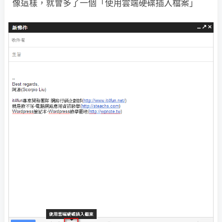
像這樣，就會多了一個「使用雲端硬碟插入檔案」