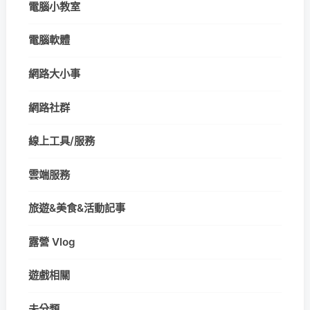
電腦小教室
電腦軟體
網路大小事
網路社群
線上工具/服務
雲端服務
旅遊&美食&活動記事
露營 Vlog
遊戲相關
未分類