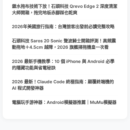
鎖水拖布技術下放！石頭科技 Qrevo Edge 2 深度清潔
大師開箱，拖完地板赤腳踩也乾爽
2026年美國旅行指南：台灣旅客出發前必讀完整攻略
石頭科技 Saros 20 Sonic 聲波騎士開箱評測！高頻震
動拖地＋4.5cm 越障，2026 旗艦掃拖機皇一次看
2026 最新手機教學：10 個 iPhone 與 Android 必學
的隱藏功能與省電秘訣
2026 最新！Claude Code 終極指南：顛覆終端機的
AI 程式開發神器
電腦玩手游神器：Android模擬器推薦｜MuMu模擬器