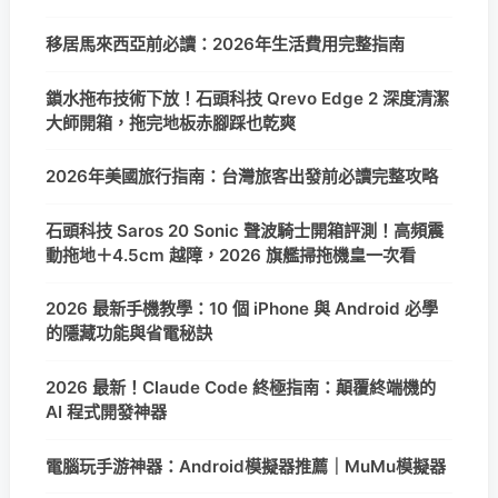
移居馬來西亞前必讀：2026年生活費用完整指南
鎖水拖布技術下放！石頭科技 Qrevo Edge 2 深度清潔
大師開箱，拖完地板赤腳踩也乾爽
2026年美國旅行指南：台灣旅客出發前必讀完整攻略
石頭科技 Saros 20 Sonic 聲波騎士開箱評測！高頻震
動拖地＋4.5cm 越障，2026 旗艦掃拖機皇一次看
2026 最新手機教學：10 個 iPhone 與 Android 必學
的隱藏功能與省電秘訣
2026 最新！Claude Code 終極指南：顛覆終端機的
AI 程式開發神器
電腦玩手游神器：Android模擬器推薦｜MuMu模擬器