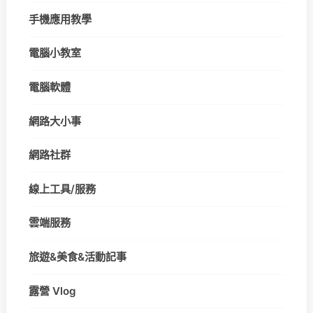
手機應用教學
電腦小教室
電腦軟體
網路大小事
網路社群
線上工具/服務
雲端服務
旅遊&美食&活動記事
露營 Vlog