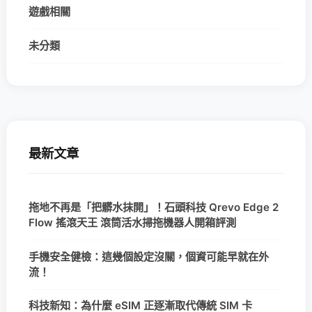
遊戲相關
未分類
最新文章
拖地不再是「把髒水抹開」！石頭科技 Qrevo Edge 2
Flow 搖滾天王 滾筒活水掃拖機器人開箱評測
手機安全健檢：這幾個設定沒關，個資可能早就在外
流！
科技新知：為什麼 eSIM 正逐漸取代傳統 SIM 卡