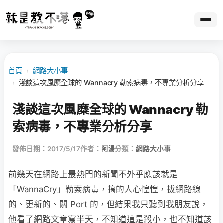
首頁
›
網路大小事
›
淺談這次風糜全球的 Wannacry 勒索病毒，不專業分析分享
淺談這次風糜全球的 Wannacry 勒
索病毒，不專業分析分享
發佈日期：2017/5/17
作者：
阿湯
分類：
網路大小事
前幾天在網路上最熱門的新聞不外乎應該就是
「WannaCry」勒索病毒，搞的人心惶惶，拔網路線
的、更新的、關 Port 的，但結果我只聽到我朋友說，
他看了網路文章寫半天，不知道這是殺小，也不知道該