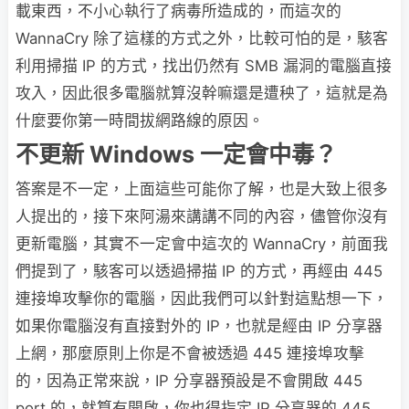
載東西，不小心執行了病毒所造成的，而這次的
WannaCry 除了這樣的方式之外，比較可怕的是，駭客
利用掃描 IP 的方式，找出仍然有 SMB 漏洞的電腦直接
攻入，因此很多電腦就算沒幹嘛還是遭秧了，這就是為
什麼要你第一時間拔網路線的原因。
不更新 Windows 一定會中毒？
答案是不一定，上面這些可能你了解，也是大致上很多
人提出的，接下來阿湯來講講不同的內容，儘管你沒有
更新電腦，其實不一定會中這次的 WannaCry，前面我
們提到了，駭客可以透過掃描 IP 的方式，再經由 445
連接埠攻擊你的電腦，因此我們可以針對這點想一下，
如果你電腦沒有直接對外的 IP，也就是經由 IP 分享器
上網，那麼原則上你是不會被透過 445 連接埠攻擊
的，因為正常來說，IP 分享器預設是不會開啟 445
port 的，就算有開啟，你也得指定 IP 分享器的 445