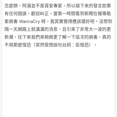
怎麼辦，阿湯並不是資安專家，所以接下來的發言如果
有任何錯誤，歡迎糾正，當第一時間看到新聞在報導勒
索病毒 WannaCry 時，我其實覺得應該還好吧，沒想到
隔一天網路上就滿滿的消息，且引來了非常大一波的更
新潮，往下來我們來稍微更了解一下這次的病毒，真的
不用那麼惶恐（突然很想說句台詞：臣惶恐）。