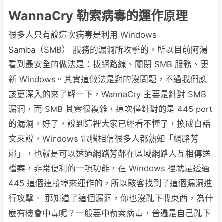
WannaCry 勒索病毒的運作原理
很多人只有說這次病毒是利用 Windows
Samba（SMB） 服務的漏洞所攻擊的，所以目前阿湯
看到最安全的做法是：拔網路線、關閉 SMB 服務、更
新 Windows。其實這做法是對的沒問題，不過我們應
該更深入的來了解一下，WannaCry 主要是針對 SMB
漏洞，而 SMB 其實很複雜，這次僅針對的是 445 port
的漏洞，好了，說到這裡大家已經看不懂了，換成白話
文來說，Windows 電腦相信很多人都熟知「網路芳
鄰」，也就是可以透過網路芳鄰在區域網路人互相傳送
檔案，非常便利的一項功能，在 Windows 裡就是透過
445 這個連接埠來運作的，所以駭客找到了這個漏洞進
行攻擊。 那知道了這個漏洞，你也沒亂下載東西，為什
麼有機會中毒呢？一般要中勒索病毒，普遍是自己亂下