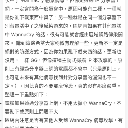
次中了 WannaCry 勒索病毒，但你是透過 IP 分享器上
網，一定會問為什麼還會中，原因可能有二種，一種就
是你亂下載東西中獎了，另一種就是在同一個分享器下
別台電腦中了之後感染過來的，區網內如果有其他電腦
中 WannaCry 的話，很有可能就會經由區域網路傳染開
來。 講到這邊希望大家稍微有理解一些，更新不一定是
絕對的防護方式，因為你如果亂下載東西的話，更新也
沒用，一樣 GG，但像這種主動式掃描 IP 來攻擊的，原
則上有經過分享器上網的電腦都不會中（只是原則上，
也可能未來有其他病毒找到針對分享器的漏洞也不一
定。），因此真的不要那麼惶恐，真的沒有那麼嚴重。
整理一下重點如下：
電腦如果透過分享器上網，不用太擔心 WannaCry，不
要亂下載原則上問題不大
區網內注意是否有其他人受到 WannaCry 病毒攻擊，有