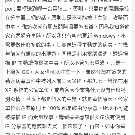
port 要轉送到哪一台電腦上，否則，只要你的電腦是接
在分享器上網的話，原則上是不可能被「主動」攻擊而
中毒。 像這次就有朋友問阿湯要怎麼辦，因為我知道他
家有透過分享器，所以我只有叫他更新 Windows，不
需要做什麼多餘的事，其實像這種主動式的病毒，在幾
年前就有類似的出現過，同樣是利用電腦漏洞，透過掃
描 IP 主動讓你電腦中毒，所以不管怎麼重灌，只要一
上線就 GG，大家也可以注意一下，雖然台灣在這次的
勒索病毒事件中被列入前三大災區，那怎麼一堆還在用
XP 系統的公家單位，或者各大企業為什麼沒有什麼特
別災情，基本上都是個人的中獎，就是這個原因，公家
單位跟企業原則上 100% 都是經由分享器，所以不可能
被掃描 IP 而受到攻擊，講到這邊應該很多還沒有使用
IP 分享器的應該想去買一個來裝了。 再來，如果你這