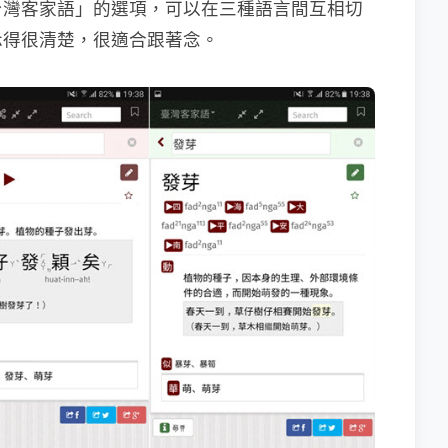
台灣客家語」的選項，可以在三種語言間互相切
示得很清楚，很適合跟著念。