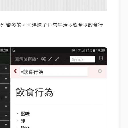
類別蠻多的，阿湯選了日常生活→飲食→飲食行