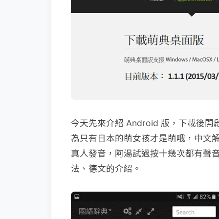
今天先來介紹 Android 版，下
為只有日本的萌女孩才是萌哦，中文
真人發音，阿湯試過按十幾次都有聲
法、德文的介紹。