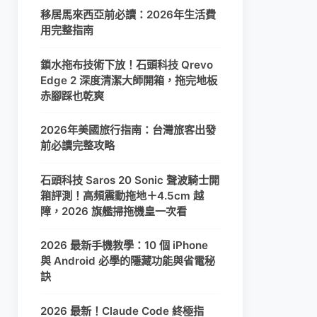
移居馬來西亞前必讀：2026年生活費
用完整指南
鎖水拖布技術下放！石頭科技 Qrevo
Edge 2 深度清潔大師開箱，拖完地板
赤腳踩也乾爽
2026年美國旅行指南：台灣旅客出發
前必讀完整攻略
石頭科技 Saros 20 Sonic 聲波騎士開
箱評測！高頻震動拖地＋4.5cm 越
障，2026 旗艦掃拖機皇一次看
2026 最新手機教學：10 個 iPhone
與 Android 必學的隱藏功能與省電秘
訣
2026 最新！Claude Code 終極指