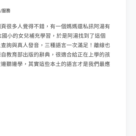
/服務
網頁很多人覺得不錯，有一個媽媽還私訊阿湯有
給念國小的女兒補充學習，於是阿湯找到了這個
上查詢與真人發音，三種語言一次滿足！離線也
源自教育部出版的辭典，很適合給正在上學的孩
查邊聽邊學，其實這些本土的語言才是我們最應