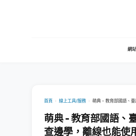
網
首頁
›
線上工具/服務
›
萌典 - 教育部國語
萌典 - 教育部國語
查邊學，離線也能使