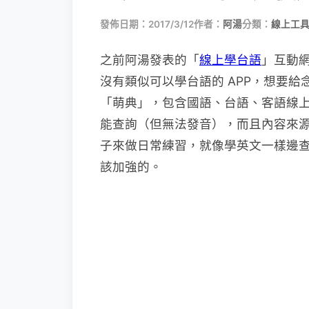
發佈日期：2017/3/12
作者：
阿湯
分類：
線上工具
之前阿湯發表的「
線上學台語
」互動
沒有類似可以學台語的 APP，想要
「萌典」，包含國語、台語、客語線
能查詢（但無法發音），而且內容來
子來做日常練習，就像學英文一樣邊
該加強的。