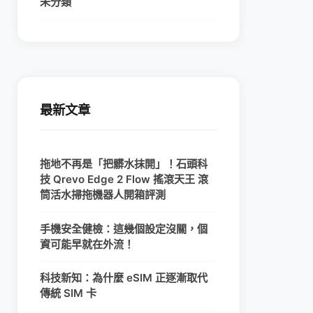
未分類
最新文章
拖地不再是「把髒水抹開」！石頭科
技 Qrevo Edge 2 Flow 搖滾天王 滾
筒活水掃拖機器人開箱評測
手機安全健檢：這幾個設定沒關，個
資可能早就在外流！
科技新知：為什麼 eSIM 正逐漸取代
傳統 SIM 卡