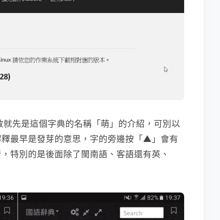
載後開啟就先是這個字典的名稱「萌」的介紹，可別以
解釋最早是發芽的意思，字的旁邊按「▲」會有
音，特別的是後面除了閩南語、客語還有英、