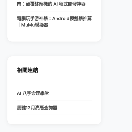
南：顛覆終端機的 AI 程式開發神器
電腦玩手游神器：Android模擬器推薦
｜MuMu模擬器
相關連結
AI 八字命理學堂
馬雅13月亮曆查詢器