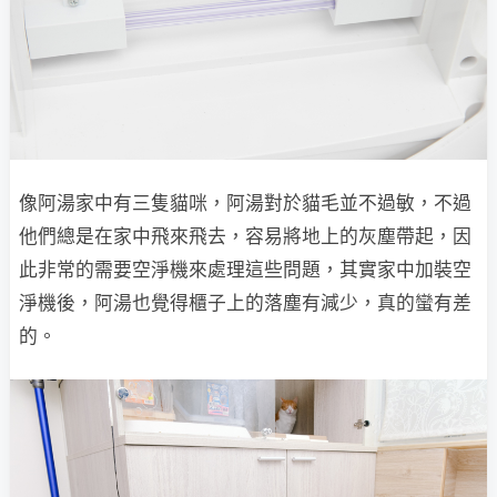
像阿湯家中有三隻貓咪，阿湯對於貓毛並不過敏，不過
他們總是在家中飛來飛去，容易將地上的灰塵帶起，因
此非常的需要空淨機來處理這些問題，其實家中加裝空
淨機後，阿湯也覺得櫃子上的落塵有減少，真的蠻有差
的。