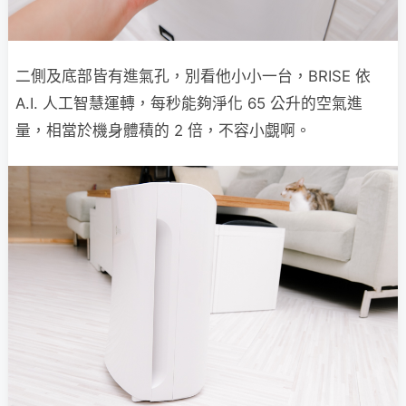
二側及底部皆有進氣孔，別看他小小一台，BRISE 依
A.I. 人工智慧運轉，每秒能夠淨化 65 公升的空氣進
量，相當於機身體積的 2 倍，不容小覷啊。