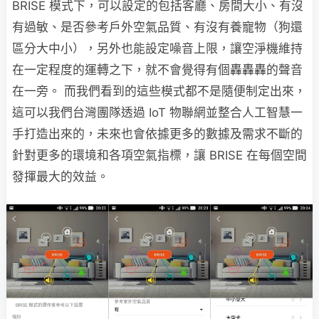
BRISE 模式下，可以設定的包括客廳、房間大小、有沒
有過敏、是否參考戶外空氣品質、有沒有養寵物（狗還
區分大中小），另外也能設定噪音上限，讓空淨機維持
在一定程度的運轉之下，就不會覺得有個轟轟轟的聲音
在一旁。 而我們看到的這些模式都不是隨便制定出來，
這可以我們台灣團隊透過 IoT 物聯網並整合人工智慧一
手打造出來的，未來也會依據更多的數據及需求不斷的
針對更多的環境和各項空氣指標，讓 BRISE 在每個空間
發揮最大的效益。