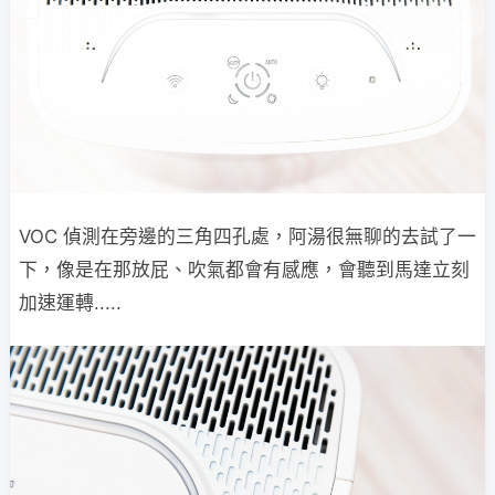
VOC 偵測在旁邊的三角四孔處，阿湯很無聊的去試了一
下，像是在那放屁、吹氣都會有感應，會聽到馬達立刻
加速運轉.....