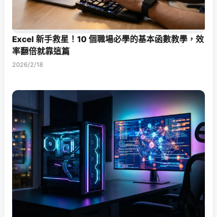
Excel 新手救星！10 個職場必學的基本函數教學，效
率翻倍就靠這篇
2026/2/18