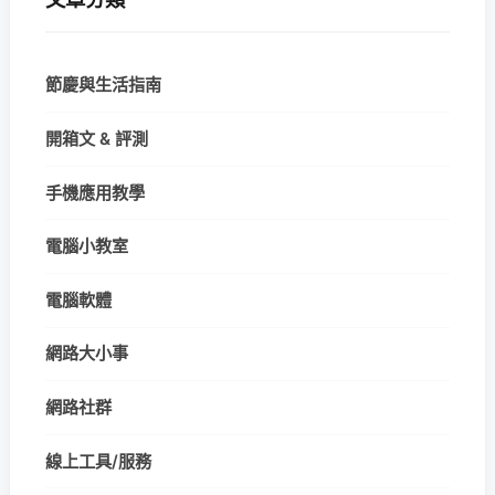
節慶與生活指南
開箱文 & 評測
手機應用教學
電腦小教室
電腦軟體
網路大小事
網路社群
線上工具/服務