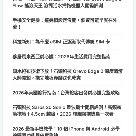
Flow 搖滾天王 滾筒活水掃拖機器人開箱評測
手機安全健檢：這幾個設定沒關，個資可能早就在外
流！
科技新知：為什麼 eSIM 正逐漸取代傳統 SIM 卡
移居馬來西亞前必讀：2026年生活費用完整指南
鎖水拖布技術下放！石頭科技 Qrevo Edge 2 深度清潔
大師開箱，拖完地板赤腳踩也乾爽
2026年美國旅行指南：台灣旅客出發前必讀完整攻略
石頭科技 Saros 20 Sonic 聲波騎士開箱評測！高頻震
動拖地＋4.5cm 越障，2026 旗艦掃拖機皇一次看
2026 最新手機教學：10 個 iPhone 與 Android 必學
的隱藏功能與省電秘訣