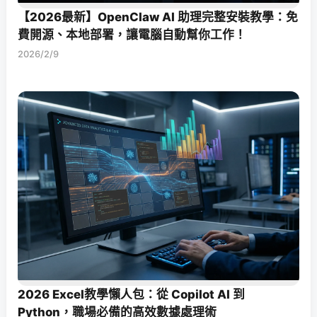
【2026最新】OpenClaw AI 助理完整安裝教學：免
費開源、本地部署，讓電腦自動幫你工作！
2026/2/9
2026 Excel教學懶人包：從 Copilot AI 到
Python，職場必備的高效數據處理術