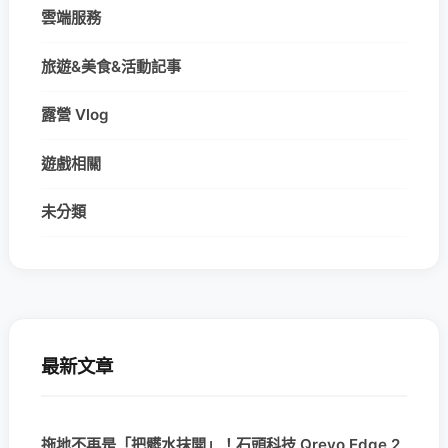
雲端服務
旅遊&美食&活動記事
露營 Vlog
遊戲相關
未分類
最新文章
拖地不再是「把髒水抹開」！石頭科技 Qrevo Edge 2