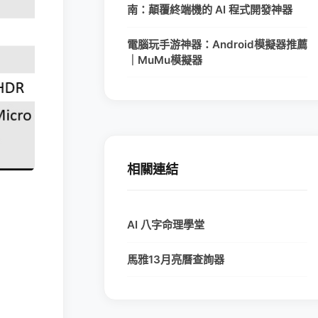
南：顛覆終端機的 AI 程式開發神器
電腦玩手游神器：Android模擬器推薦
｜MuMu模擬器
相關連結
AI 八字命理學堂
馬雅13月亮曆查詢器