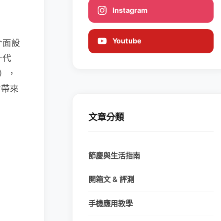
Instagram
Youtube
介面設
一代
），
會帶來
文章分類
節慶與生活指南
開箱文 & 評測
手機應用教學