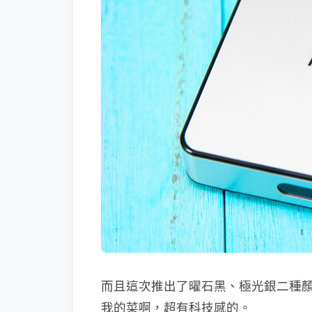
而且這次推出了曜石黑、極光銀二種
我的菜啊，超有科技感的。