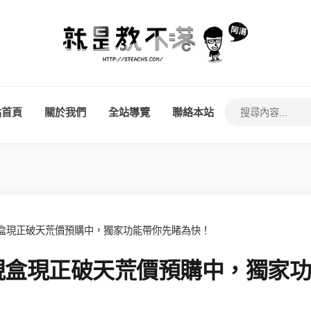
站首頁
關於我們
全站導覽
聯絡本站
慧電視盒現正破天荒價預購中，獨家功能帶你先睹為快！
慧電視盒現正破天荒價預購中，獨家