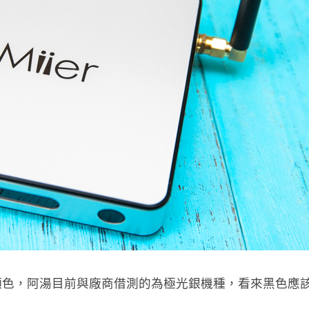
顏色，阿湯目前與廠商借測的為極光銀機種，看來黑色應