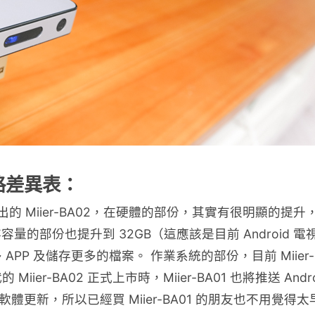
規格差異表：
新推出的 Miier-BA02，在硬體的部份，其實有很明顯的提升
容量的部份也提升到 32GB（這應該是目前 Android 電
P 及儲存更多的檔案。 作業系統的部份，目前 Miier-B
 Miier-BA02 正式上市時，Miier-BA01 也將推送 Andro
體更新，所以已經買 Miier-BA01 的朋友也不用覺得