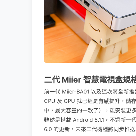
二代 Miier 智慧電視盒
前一代 Miier-BA01 以及這次將全
CPU 及 GPU 就已經是有感提升，儲存
中，最大容量的一款了），能安裝更多 AP
雖然是搭載 Android 5.1.1，不過新一代的
6.0 的更新，未來二代機種將同步推送軟