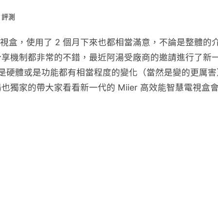
 評測
慧電視盒，使用了 2 個月下來也都相當滿意，不論是整體的
分享機制都非常的不錯，最近阿湯受廠商的邀請進行了新
不論是硬體或是功能都有相當程度的變化（當然是變的更厲害
獨家的帶大家看看新一代的 Miier 高效能智慧電視盒