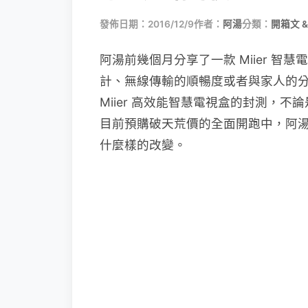
發佈日期：2016/12/9
作者：
阿湯
分類：
開箱文 &
阿湯前幾個月分享了一款 Miier 智
計、無線傳輸的順暢度或者與家人的
Miier 高效能智慧電視盒的封測，
目前預購破天荒價的全面開跑中，阿湯也
什麼樣的改變。