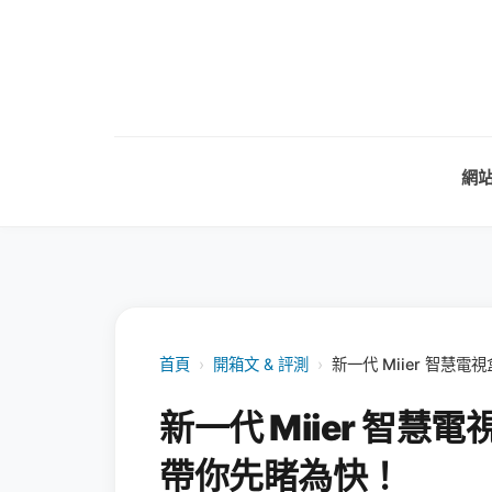
網
首頁
›
開箱文 & 評測
›
新一代 Miier 智
新一代 Miier 智
帶你先睹為快！