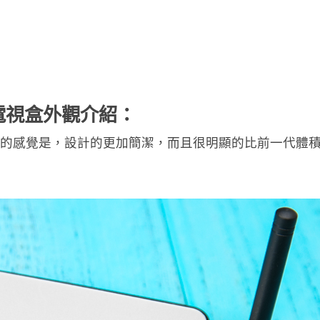
慧電視盒外觀介紹：
第一眼的感覺是，設計的更加簡潔，而且很明顯的比前一代體