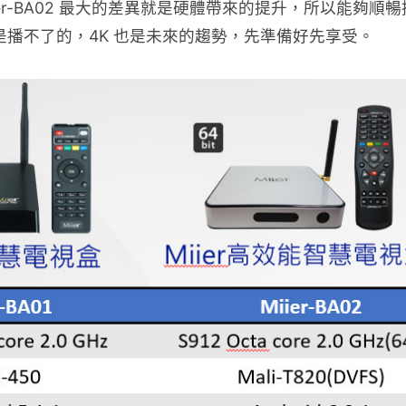
er-BA02 最大的差異就是硬體帶來的提升，所以能夠順暢
體不夠力是播不了的，4K 也是未來的趨勢，先準備好先享受。