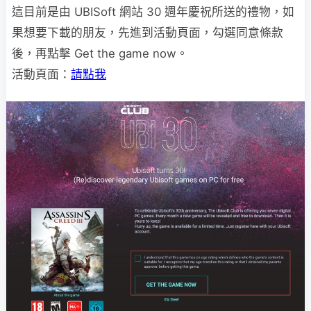
這目前是由 UBISoft 網站 30 週年慶祝所送的禮物，如
果想要下載的朋友，先進到活動頁面，勾選同意條款
後，再點擊 Get the game now。
活動頁面：
請點我