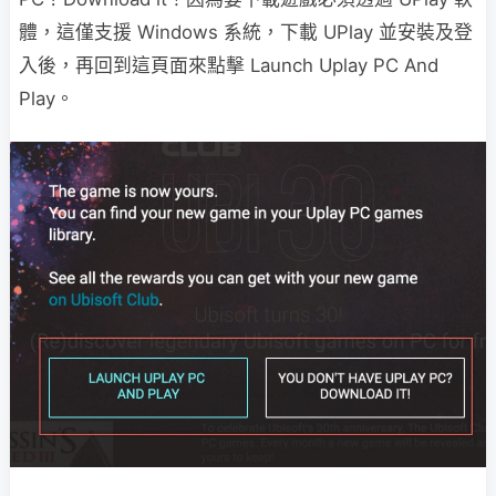
體，這僅支援 Windows 系統，下載 UPlay 並安裝及登
入後，再回到這頁面來點擊 Launch Uplay PC And
Play。