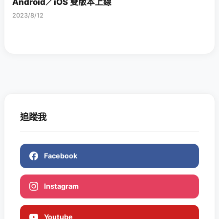
Android／iOS 雙版本上線
2023/8/12
追蹤我
Facebook
Instagram
Youtube