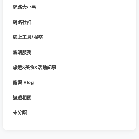
網路大小事
網路社群
線上工具/服務
雲端服務
旅遊&美食&活動記事
露營 Vlog
遊戲相關
未分類