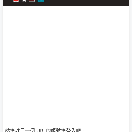
然後註冊一個 UBI 的帳號後登入吧。