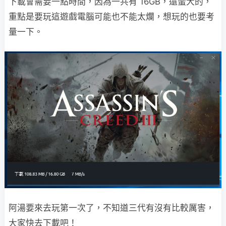
下載會需要一點時間，因為一共有 16GB，還蠻大的，
重點是要玩這遊戲電腦可能也不能太爛，想玩的也要考
量一下。
阿湯要來去玩第一次了，不知道三代有沒有比較厲害，
大家快去下載吧！