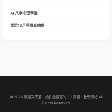
AI 八字命理學堂
馬雅13月亮曆查詢器
© 2026 就是教不落 - 給你最豐富的 3C 資訊、教學網站 All
Rights Reserved