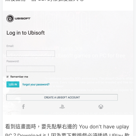
看到這畫面時，要先點擊右邊的 You don't have uplay
PC？Download it！因為要下載遊戲必須透過 UPlay 軟