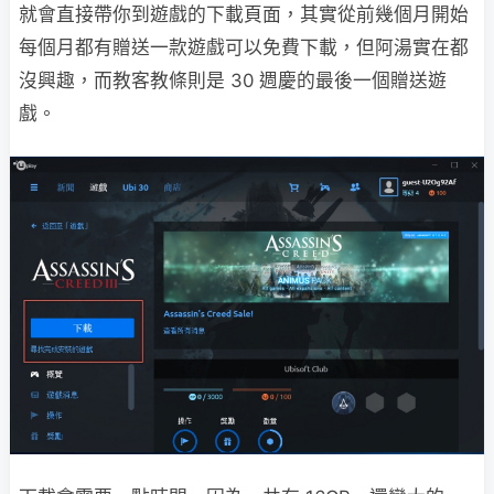
就會直接帶你到遊戲的下載頁面，其實從前幾個月開始
每個月都有贈送一款遊戲可以免費下載，但阿湯實在都
沒興趣，而教客教條則是 30 週慶的最後一個贈送遊
戲。