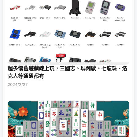
超多懷舊遊戲線上玩，三國志、瑪俐歐、七龍珠、洛
克人等通通都有
2024/2/27