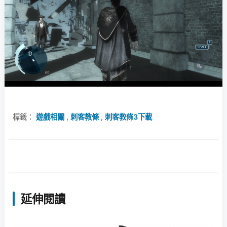
標籤：
遊戲相關
,
刺客教條
,
刺客教條3下載
延伸閱讀