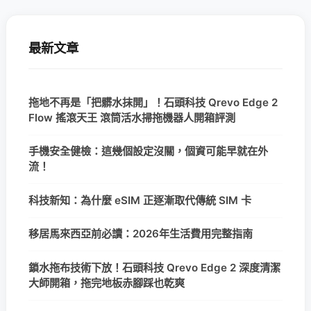
最新文章
拖地不再是「把髒水抹開」！石頭科技 Qrevo Edge 2
Flow 搖滾天王 滾筒活水掃拖機器人開箱評測
手機安全健檢：這幾個設定沒關，個資可能早就在外
流！
科技新知：為什麼 eSIM 正逐漸取代傳統 SIM 卡
移居馬來西亞前必讀：2026年生活費用完整指南
鎖水拖布技術下放！石頭科技 Qrevo Edge 2 深度清潔
大師開箱，拖完地板赤腳踩也乾爽