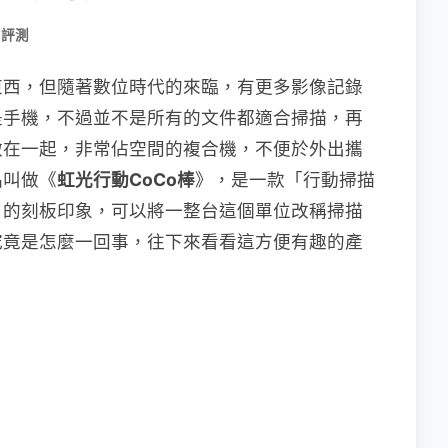
 評測
東西，但隨著數位時代的來臨，有更多影像記錄
是手機，不過並不是所有的文件都適合掃描，再
做在一起，非常佔空間的複合機，不便於外出攜
品叫做《
虹光行動CoCo棒
》，是一款「行動掃描
」的刻板印象，可以將一整台這個單位改稱掃描
究竟是怎麼一回事，往下來看看這方便有趣的產