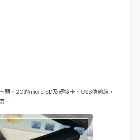
顆、2G的micro SD及轉接卡、USB傳輸線，
帶。