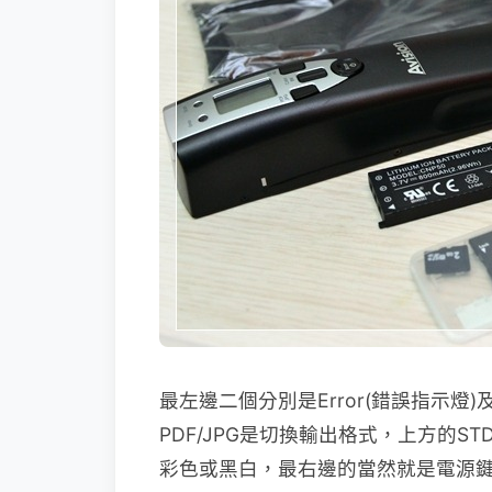
最左邊二個分別是Error(錯誤指示燈)
PDF/JPG是切換輸出格式，上方的ST
彩色或黑白，最右邊的當然就是電源