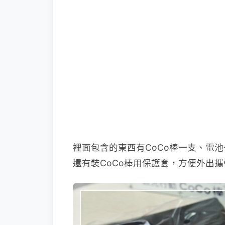
裡面包含的東西有CoCo棒一支、電池一
還有裝CoCo棒用保護套，方便外出攜