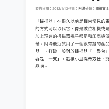
發佈日期：2012/1/13
作者：
阿湯
分類：
開箱文 &
「掃描器」在很久以前是相當常見的
的方式可以取代它，像是數位相機或
加上現有的掃描器幾乎都是和印表機
帶，阿湯最近試用了一個很有趣的產
器」，打破一般對於掃描器「一整台
器是「一支」，體積小且攜帶方便，
品吧。