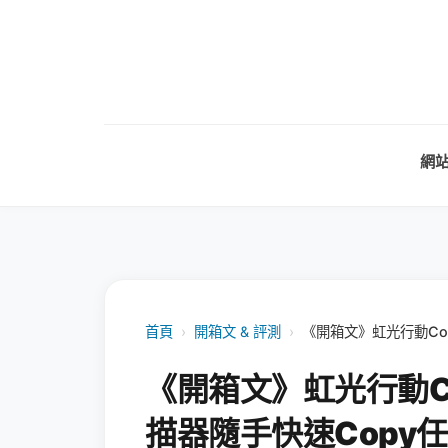
網
首頁
›
開箱文 & 評測
›
《開箱文》虹光行動Co
《開箱文》虹光行動C
描器隨手快速Copy