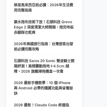
移居馬來西亞前必讀：2026年生活費
用完整指南
鎖水拖布技術下放！石頭科技 Qrevo
Edge 2 深度清潔大師開箱，拖完地板
赤腳踩也乾爽
2026年美國旅行指南：台灣旅客出發
前必讀完整攻略
石頭科技 Saros 20 Sonic 聲波騎士開
箱評測！高頻震動拖地＋4.5cm 越
障，2026 旗艦掃拖機皇一次看
2026 最新手機教學：10 個 iPhone
與 Android 必學的隱藏功能與省電秘
訣
2026 最新！Claude Code 終極指