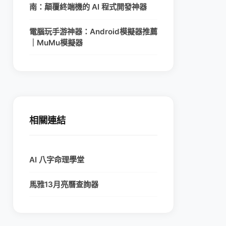
南：顛覆終端機的 AI 程式開發神器
電腦玩手游神器：Android模擬器推薦
｜MuMu模擬器
相關連結
AI 八字命理學堂
馬雅13月亮曆查詢器