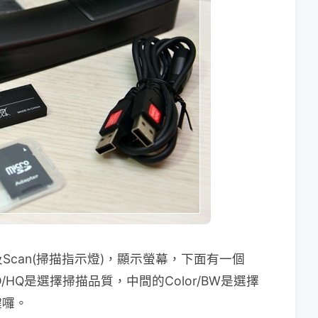
及Scan(掃描指示燈)，顯示螢幕，下面有一個
D/HQ是選擇掃描品質，中間的Color/BW是選擇
鍵囉。