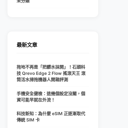
未分類
最新文章
拖地不再是「把髒水抹開」！石頭科
技 Qrevo Edge 2 Flow 搖滾天王 滾
筒活水掃拖機器人開箱評測
手機安全健檢：這幾個設定沒關，個
資可能早就在外流！
科技新知：為什麼 eSIM 正逐漸取代
傳統 SIM 卡