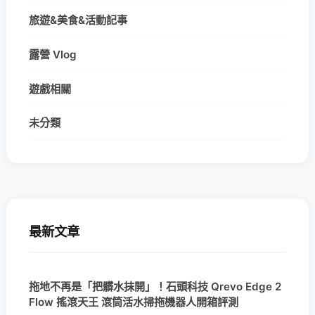
旅遊&美食&活動記事
露營 Vlog
遊戲相關
未分類
最新文章
拖地不再是「把髒水抹開」！石頭科技 Qrevo Edge 2
Flow 搖滾天王 滾筒活水掃拖機器人開箱評測