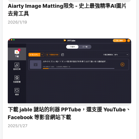
Aiarty Image Matting限免 - 史上最強精準AI圖片
去背工具
2026/1/19
下載 jable 謎站的利器 PPTube，還支援 YouTube、
Facebook 等影音網站下載
2025/1/27