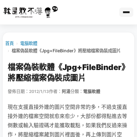
首頁
›
電腦軟體
›
檔案偽裝軟體《Jpg+FileBinder》將壓縮檔案偽裝成圖片
檔案偽裝軟體《Jpg+FileBinder》
將壓縮檔案偽裝成圖片
發佈日期：2012/1/13
作者：
阿湯
分類：
電腦軟體
現在支援直接外連的圖片空間非常的多，不過支援直
接外連的檔案空間就愈來愈少，大部份都得點進去等
倒數或輸入驗證碼才能獲取載點，如果我們反過來操
作，將壓縮檔案藏到圖片裡面後，再上傳到圖片空