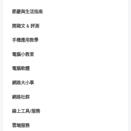
節慶與生活指南
開箱文 & 評測
手機應用教學
電腦小教室
電腦軟體
網路大小事
網路社群
線上工具/服務
雲端服務