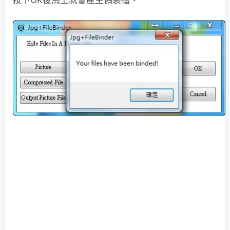
按下OK後馬上就會產生偽裝檔。