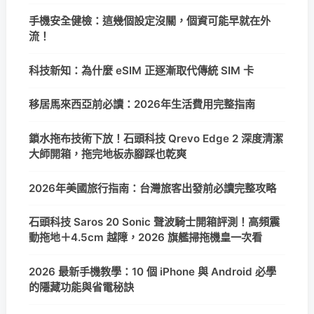
手機安全健檢：這幾個設定沒關，個資可能早就在外
流！
科技新知：為什麼 eSIM 正逐漸取代傳統 SIM 卡
移居馬來西亞前必讀：2026年生活費用完整指南
鎖水拖布技術下放！石頭科技 Qrevo Edge 2 深度清潔
大師開箱，拖完地板赤腳踩也乾爽
2026年美國旅行指南：台灣旅客出發前必讀完整攻略
石頭科技 Saros 20 Sonic 聲波騎士開箱評測！高頻震
動拖地＋4.5cm 越障，2026 旗艦掃拖機皇一次看
2026 最新手機教學：10 個 iPhone 與 Android 必學
的隱藏功能與省電秘訣