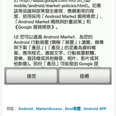
標籤：
Android
,
MarketAccess
,
Root軟體
,
Android APP