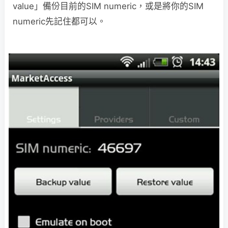
value」備份目前的SIM numeric，或是將你的SIM
numeric先記住都可以。