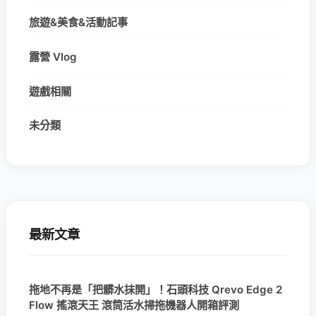
旅遊&美食&活動記事
露營 Vlog
遊戲相關
未分類
最新文章
拖地不再是「把髒水抹開」！石頭科技 Qrevo Edge 2
Flow 搖滾天王 滾筒活水掃拖機器人開箱評測