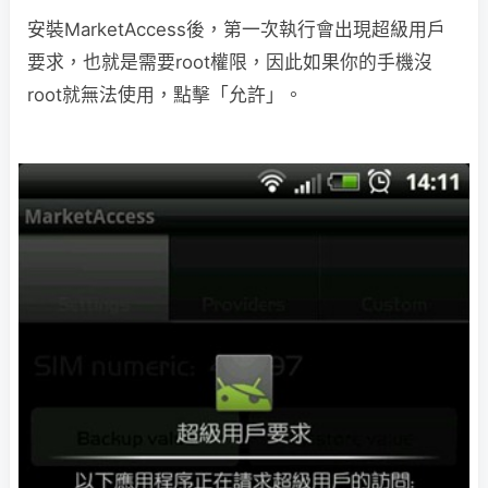
安裝MarketAccess後，第一次執行會出現超級用戶
要求，也就是需要root權限，因此如果你的手機沒
root就無法使用，點擊「允許」。