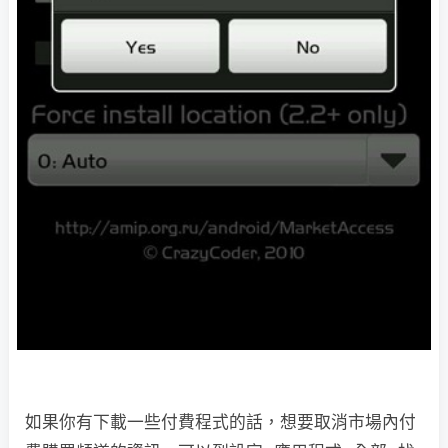
如果你有下載一些付費程式的話，想要取消市場內付