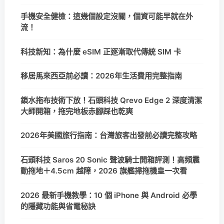
手機安全健檢：這幾個設定沒關，個資可能早就在外
流！
科技新知：為什麼 eSIM 正逐漸取代傳統 SIM 卡
移居馬來西亞前必讀：2026年生活費用完整指南
鎖水拖布技術下放！石頭科技 Qrevo Edge 2 深度清潔
大師開箱，拖完地板赤腳踩也乾爽
2026年美國旅行指南：台灣旅客出發前必讀完整攻略
石頭科技 Saros 20 Sonic 聲波騎士開箱評測！高頻震
動拖地＋4.5cm 越障，2026 旗艦掃拖機皇一次看
2026 最新手機教學：10 個 iPhone 與 Android 必學
的隱藏功能與省電秘訣