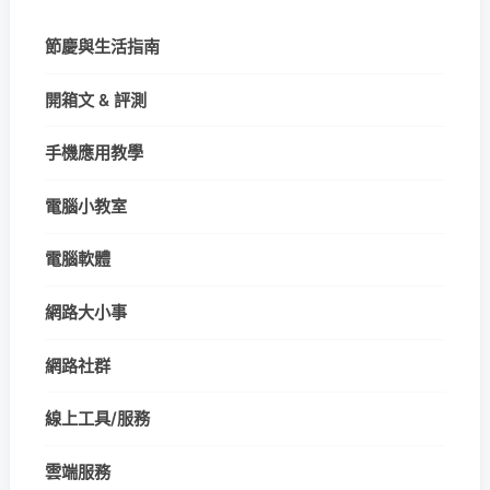
節慶與生活指南
開箱文 & 評測
手機應用教學
電腦小教室
電腦軟體
網路大小事
網路社群
線上工具/服務
雲端服務