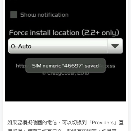
如果要模擬他國的電信，可以切換到「Providers」直