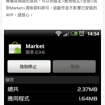
費購買頻道的資訊，可以到設定>應用程式>全部>找
到Market>清除資料即可，這動作並不影響已安裝的
APP，請放心。