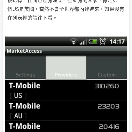
接選擇，裡面已經有建立一些既有的國家，像是第一
個US是美國，當然不會全世界都內建進來，如果沒有
在列表裡的請往下看。