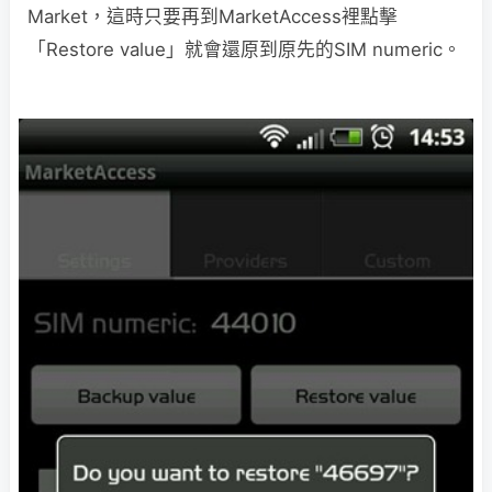
Market，這時只要再到MarketAccess裡點擊
「Restore value」就會還原到原先的SIM numeric。