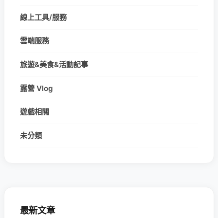
線上工具/服務
雲端服務
旅遊&美食&活動記事
露營 Vlog
遊戲相關
未分類
最新文章