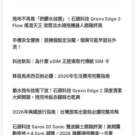
拖地不再是「把髒水抹開」！石頭科技 Qrevo Edge 2
Flow 搖滾天王 滾筒活水掃拖機器人開箱評測
手機安全健檢：這幾個設定沒關，個資可能早就在外
流！
科技新知：為什麼 eSIM 正逐漸取代傳統 SIM 卡
移居馬來西亞前必讀：2026年生活費用完整指南
鎖水拖布技術下放！石頭科技 Qrevo Edge 2 深度清潔
大師開箱，拖完地板赤腳踩也乾爽
2026年美國旅行指南：台灣旅客出發前必讀完整攻略
石頭科技 Saros 20 Sonic 聲波騎士開箱評測！高頻震
動拖地＋4.5cm 越障，2026 旗艦掃拖機皇一次看