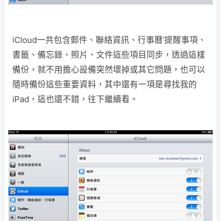
iCloud一共包含郵件、聯絡資訊、行事曆’提醒事項、
書籤、備忘錄、照片、文件這些項目同步，透過這樣
備份，就不用擔心設備突然壞掉或其它問題，也可以
隨時備份這些重要資料，其中還有一項是尋找我的
iPad，這也還不錯，往下繼續看。