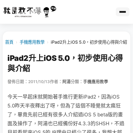
首頁
›
手機應用教學
›
iPad2升上iOS 5.0，初步使用心得與介紹
iPad2升上iOS 5.0，初步使用心得
與介紹
發佈日期：2011/10/13
作者：
阿湯
分類：
手機應用教學
今天一早起床就開始著手進行更新iPad2，因為iOS
5.0昨天半夜釋出了呀，但為了這個不睡覺就太瘋狂
了，畢竟先前已經有很多人介紹過iOS 5 beta版的畫
面及操作了，阿湯也已經備份好4.3.3的SHSH，不過
目前看起來iOS 5的JB理由已經少了很多，我想大部