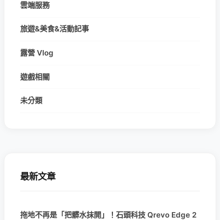
雲端服務
旅遊&美食&活動記事
露營 Vlog
遊戲相關
未分類
最新文章
拖地不再是「把髒水抹開」！石頭科技 Qrevo Edge 2