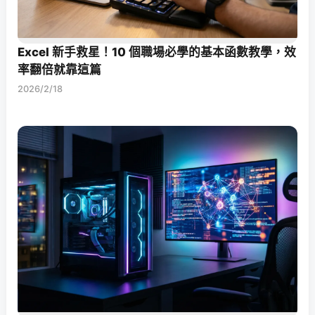
Excel 新手救星！10 個職場必學的基本函數教學，效
率翻倍就靠這篇
2026/2/18