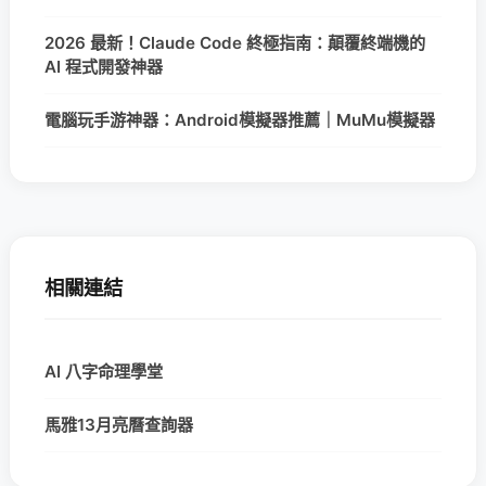
2026 最新！Claude Code 終極指南：顛覆終端機的
AI 程式開發神器
電腦玩手游神器：Android模擬器推薦｜MuMu模擬器
相關連結
AI 八字命理學堂
馬雅13月亮曆查詢器