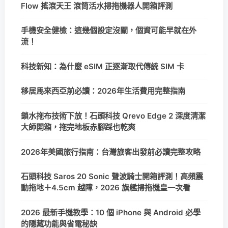
Flow 搖滾天王 滾筒活水掃拖機器人開箱評測
手機安全健檢：這幾個設定沒關，個資可能早就在外
流！
科技新知：為什麼 eSIM 正逐漸取代傳統 SIM 卡
移居馬來西亞前必讀：2026年生活費用完整指南
鎖水拖布技術下放！石頭科技 Qrevo Edge 2 深度清潔
大師開箱，拖完地板赤腳踩也乾爽
2026年美國旅行指南：台灣旅客出發前必讀完整攻略
石頭科技 Saros 20 Sonic 聲波騎士開箱評測！高頻震
動拖地＋4.5cm 越障，2026 旗艦掃拖機皇一次看
2026 最新手機教學：10 個 iPhone 與 Android 必學
的隱藏功能與省電秘訣