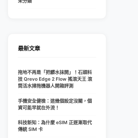
未分類
最新文章
拖地不再是「把髒水抹開」！石頭科
技 Qrevo Edge 2 Flow 搖滾天王 滾
筒活水掃拖機器人開箱評測
手機安全健檢：這幾個設定沒關，個
資可能早就在外流！
科技新知：為什麼 eSIM 正逐漸取代
傳統 SIM 卡