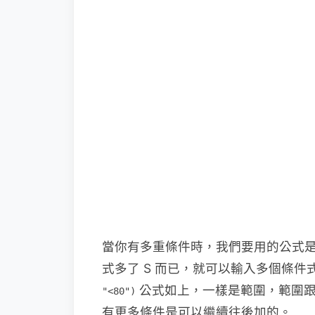
當你有多重條件時，我們要用的公式是另一
式多了 S 而已，就可以輸入多個條件
公式如上，一樣是範圍，範圍跟
"<80")
有更多條件是可以繼續往後加的。