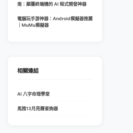
南：顛覆終端機的 AI 程式開發神器
電腦玩手游神器：Android模擬器推薦
｜MuMu模擬器
相關連結
AI 八字命理學堂
馬雅13月亮曆查詢器