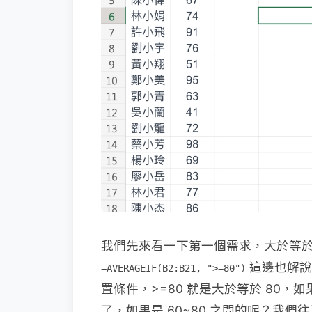
我們先來看一下第一個需求，大於等於
這邊也解說
=AVERAGEIF(B2:B21, ">=80")
置條件，>=80 就是大於等於 80，
了，如果是 60~80 之間的呢？我們