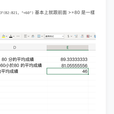
基本上就跟前面 >=80 是一樣
IF(B2:B21, "<60")