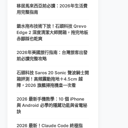
移居馬來西亞前必讀：2026年生活費
用完整指南
鎖水拖布技術下放！石頭科技 Qrevo
Edge 2 深度清潔大師開箱，拖完地板
赤腳踩也乾爽
2026年美國旅行指南：台灣旅客出發
前必讀完整攻略
石頭科技 Saros 20 Sonic 聲波騎士開
箱評測！高頻震動拖地＋4.5cm 越
障，2026 旗艦掃拖機皇一次看
2026 最新手機教學：10 個 iPhone
與 Android 必學的隱藏功能與省電秘
訣
2026 最新！Claude Code 終極指