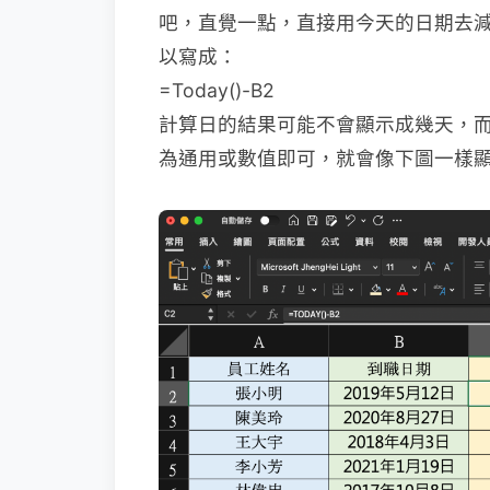
吧，直覺一點，直接用今天的日期去
以寫成：
=Today()-B2
計算日的結果可能不會顯示成幾天，
為通用或數值即可，就會像下圖一樣