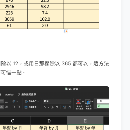
以 12，或用日那欄除以 365 都可以，這方法
稍可惜一點。