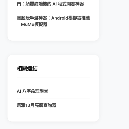
南：顛覆終端機的 AI 程式開發神器
電腦玩手游神器：Android模擬器推薦
｜MuMu模擬器
相關連結
AI 八字命理學堂
馬雅13月亮曆查詢器