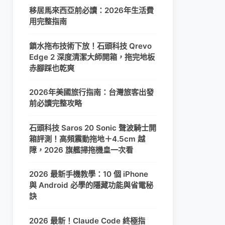
移居馬來西亞前必讀：2026年生活費
用完整指南
鎖水拖布技術下放！石頭科技 Qrevo
Edge 2 深度清潔大師開箱，拖完地板
赤腳踩也乾爽
2026年美國旅行指南：台灣旅客出發
前必讀完整攻略
石頭科技 Saros 20 Sonic 聲波騎士開
箱評測！高頻震動拖地＋4.5cm 越
障，2026 旗艦掃拖機皇一次看
2026 最新手機教學：10 個 iPhone
與 Android 必學的隱藏功能與省電秘
訣
2026 最新！Claude Code 終極指