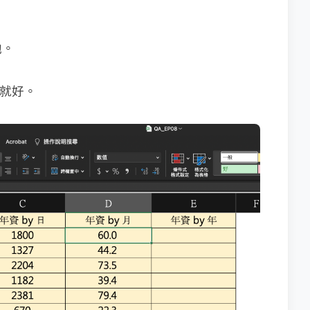
他。
除就好。