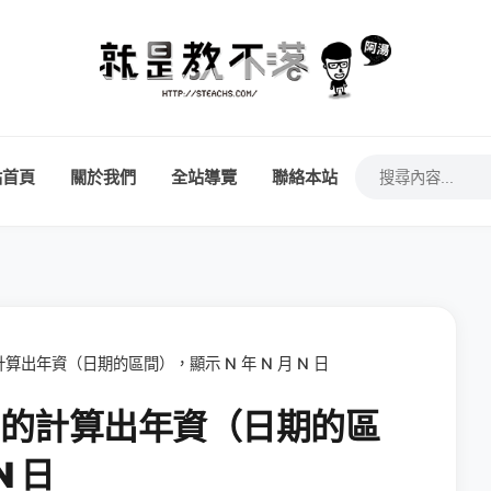
站首頁
關於我們
全站導覽
聯絡本站
的計算出年資（日期的區間），顯示 N 年 N 月 N 日
何正確的計算出年資（日期的區
N 日