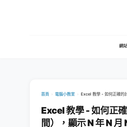
網
首頁
›
電腦小教室
›
Excel 教學 - 如何正確
Excel 教學 - 如
間），顯示 N 年 N 月 