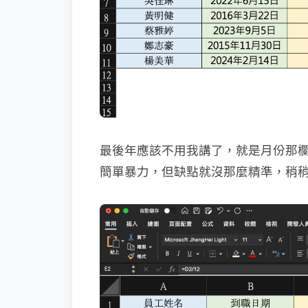
最後年應該不用我講了，就是月份那欄除
簡單暴力，但缺點就沒那麼精準，稍