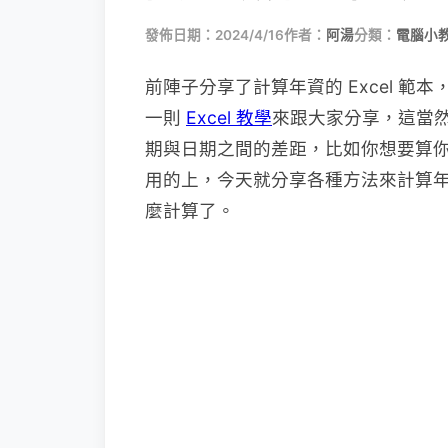
發佈日期：2024/4/16
作者：
阿湯
分類：
電腦小
前陣子分享了計算年資的 Excel 
一則
Excel 教學
來跟大家分享，這當
期與日期之間的差距，比如你想要算
用的上，今天就分享各種方法來計算
麼計算了。