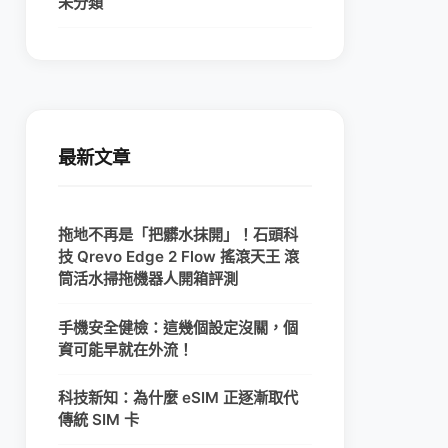
未分類
最新文章
拖地不再是「把髒水抹開」！石頭科
技 Qrevo Edge 2 Flow 搖滾天王 滾
筒活水掃拖機器人開箱評測
手機安全健檢：這幾個設定沒關，個
資可能早就在外流！
科技新知：為什麼 eSIM 正逐漸取代
傳統 SIM 卡