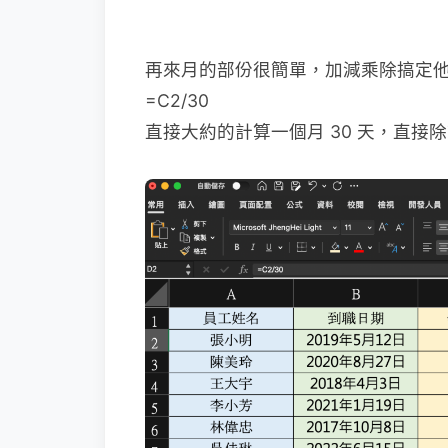
再來月的部份很簡單，加減乘除搞定
=C2/30
直接大約的計算一個月 30 天，直接