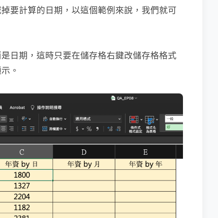
減掉要計算的日期，以這個範例來說，我們就可
而是日期，這時只要在儲存格右鍵改儲存格格式
顯示。