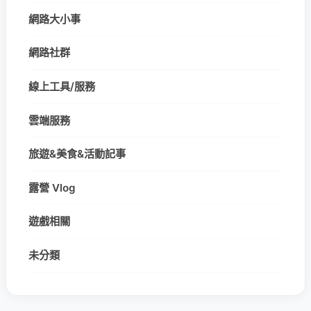
網路大小事
網路社群
線上工具/服務
雲端服務
旅遊&美食&活動記事
露營 Vlog
遊戲相關
未分類