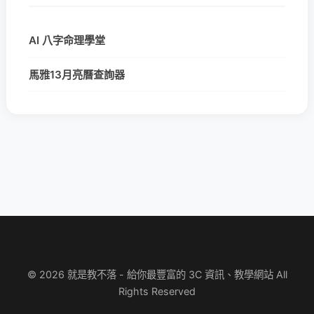
AI 八字命理學堂
馬雅13月亮曆查詢器
© 2026 就是教不落 - 給你最豐富的 3C 資訊、教學網站 All
Rights Reserved