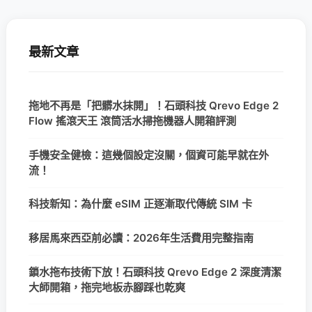
最新文章
拖地不再是「把髒水抹開」！石頭科技 Qrevo Edge 2
Flow 搖滾天王 滾筒活水掃拖機器人開箱評測
手機安全健檢：這幾個設定沒關，個資可能早就在外
流！
科技新知：為什麼 eSIM 正逐漸取代傳統 SIM 卡
移居馬來西亞前必讀：2026年生活費用完整指南
鎖水拖布技術下放！石頭科技 Qrevo Edge 2 深度清潔
大師開箱，拖完地板赤腳踩也乾爽