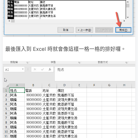
最後匯入到 Excel 時就會像這樣一格一格的排好囉。