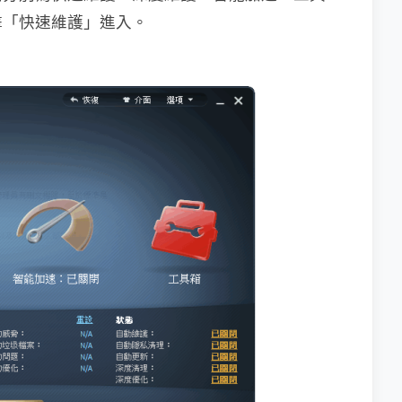
擊「快速維護」進入。