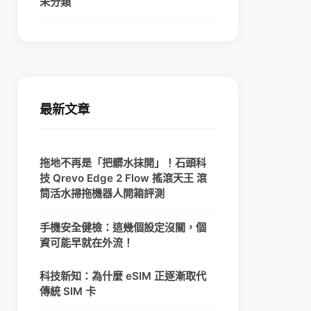
未分類
最新文章
拖地不再是「把髒水抹開」！石頭科
技 Qrevo Edge 2 Flow 搖滾天王 滾
筒活水掃拖機器人開箱評測
手機安全健檢：這幾個設定沒關，個
資可能早就在外流！
科技新知：為什麼 eSIM 正逐漸取代
傳統 SIM 卡