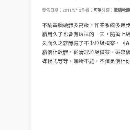
發佈日期：2011/5/12
作者：
阿湯
分類：
電腦軟體
不論電腦硬體多高級、作業系統多進
腦用久了也會有透逗的一天，隨著上
久而久之就隱藏了不少垃圾檔案，《
A
腦優化軟體，從清理垃圾檔案、磁碟
碟程式等等，無所不能，不僅是優化