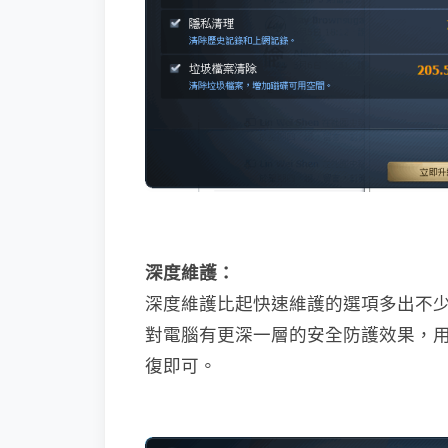
深度維護：
深度維護比起快速維護的選項多出不
對電腦有更深一層的安全防護效果，
復即可。