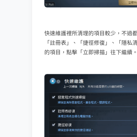
快速維護裡所清理的項目較少，不過
「註冊表」、「捷徑修復」、「隱私
的項目，點擊「立即掃描」往下繼續