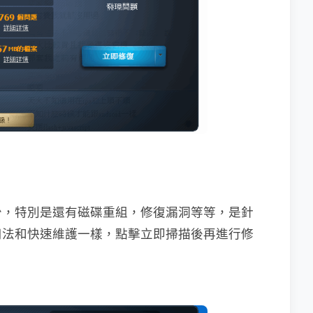
少，特別是還有磁碟重組，修復漏洞等等，是針
用法和快速維護一樣，點擊立即掃描後再進行修