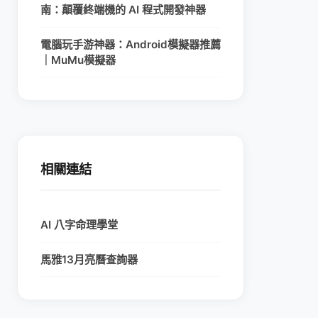
南：顛覆終端機的 AI 程式開發神器
電腦玩手游神器：Android模擬器推薦
｜MuMu模擬器
相關連結
AI 八字命理學堂
馬雅13月亮曆查詢器