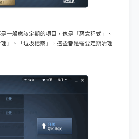
都是一般應該定期的項目，像是「惡意程式」、
清理」、「垃圾檔案」，這些都是需要定期清理
。