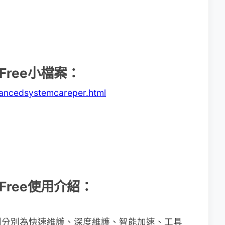
e Free小檔案：
vancedsystemcareper.html
e Free使用介紹：
別分別為快速維護、深度維護、智能加速、工具