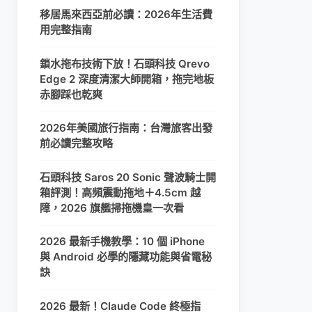
移居馬來西亞前必讀：2026年生活費
用完整指南
鎖水拖布技術下放！石頭科技 Qrevo
Edge 2 深度清潔大師開箱，拖完地板
赤腳踩也乾爽
2026年美國旅行指南：台灣旅客出發
前必讀完整攻略
石頭科技 Saros 20 Sonic 聲波騎士開
箱評測！高頻震動拖地＋4.5cm 越
障，2026 旗艦掃拖機皇一次看
2026 最新手機教學：10 個 iPhone
與 Android 必學的隱藏功能與省電秘
訣
2026 最新！Claude Code 終極指