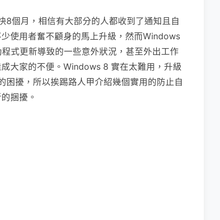
亮相快8個月，相信有大部分的人都收到了通知且自
使用者奮不顧身的馬上升級，然而Windows
動程式更新導致的一些意外狀況，甚至外出工作
大家的不便。Windows 8 實在太難用，升級
新帶來的困擾，所以挨踢路人甲介紹幾個實用的防止自
新的捆擾。