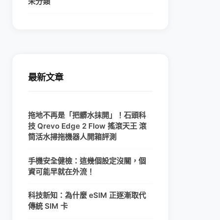
未分類
最新文章
拖地不再是「把髒水抹開」！石頭科
技 Qrevo Edge 2 Flow 搖滾天王 滾
筒活水掃拖機器人開箱評測
手機安全健檢：這幾個設定沒關，個
資可能早就在外流！
科技新知：為什麼 eSIM 正逐漸取代
傳統 SIM 卡