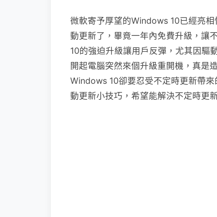
微軟寄予厚望的Windows 10已經
動更新了，畢竟一年內免費升級，讓不少
10的強迫升級讓用戶反彈，尤其因驅
開起電腦突然來個升級重開機，真是造成
Windows 10卻要忍受不定時更
動更新小技巧，希望能解決不定時更