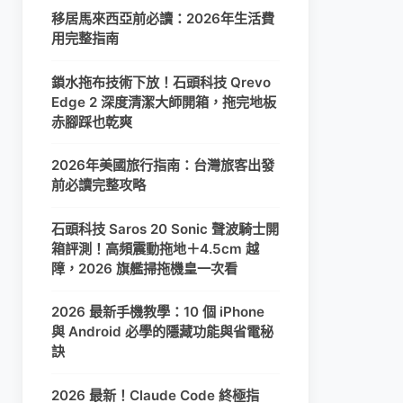
移居馬來西亞前必讀：2026年生活費
用完整指南
鎖水拖布技術下放！石頭科技 Qrevo
Edge 2 深度清潔大師開箱，拖完地板
赤腳踩也乾爽
2026年美國旅行指南：台灣旅客出發
前必讀完整攻略
石頭科技 Saros 20 Sonic 聲波騎士開
箱評測！高頻震動拖地＋4.5cm 越
障，2026 旗艦掃拖機皇一次看
2026 最新手機教學：10 個 iPhone
與 Android 必學的隱藏功能與省電秘
訣
2026 最新！Claude Code 終極指