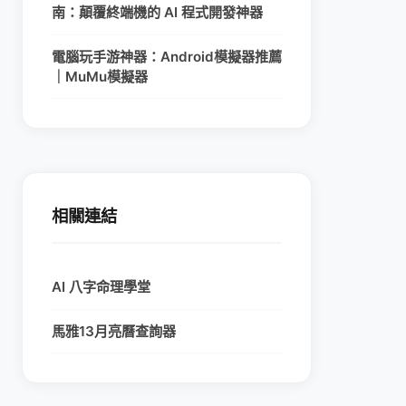
南：顛覆終端機的 AI 程式開發神器
電腦玩手游神器：Android模擬器推薦
｜MuMu模擬器
相關連結
AI 八字命理學堂
馬雅13月亮曆查詢器