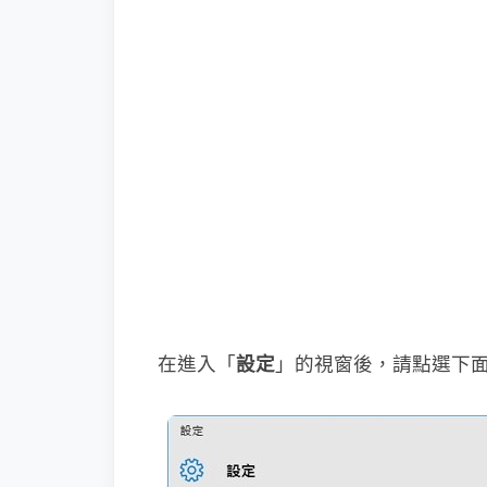
在進入「
設定
」的視窗後，請點選下