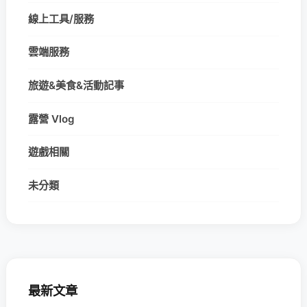
線上工具/服務
雲端服務
旅遊&美食&活動記事
露營 Vlog
遊戲相關
未分類
最新文章