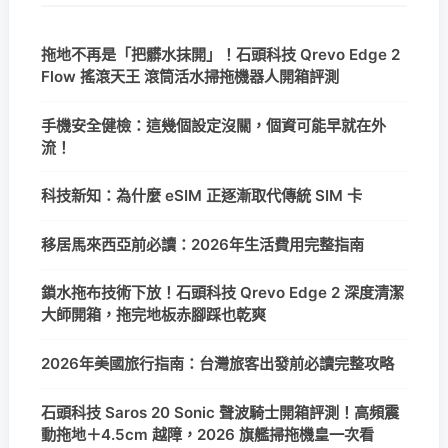
拖地不再是「把髒水抹開」！石頭科技 Qrevo Edge 2
Flow 搖滾天王 滾筒活水掃拖機器人開箱評測
手機安全健檢：這幾個設定沒關，個資可能早就在外
流！
科技新知：為什麼 eSIM 正逐漸取代傳統 SIM 卡
移居馬來西亞前必讀：2026年生活費用完整指南
鎖水拖布技術下放！石頭科技 Qrevo Edge 2 深度清潔
大師開箱，拖完地板赤腳踩也乾爽
2026年美國旅行指南：台灣旅客出發前必讀完整攻略
石頭科技 Saros 20 Sonic 聲波騎士開箱評測！高頻震
動拖地＋4.5cm 越障，2026 旗艦掃拖機皇一次看