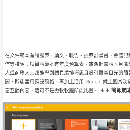
在文件範本有履歷表、論文、報告、提案計畫書、會議記
信等種類；試算表範本有年度預算表、旅遊計畫表、月曆
人或商務人士都能學到頗具編排巧思且吸引觀賞目光的簡
開，即能套用預設風格，再加上活用 Google 線上圖片
↓↓ 簡報範
富互動內容，這可不是微軟軟體所能比擬。