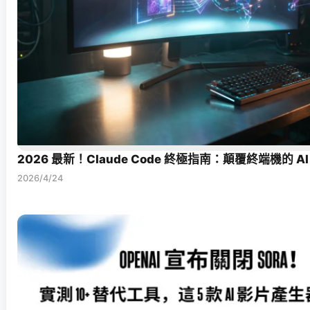
2026 最新！Claude Code 終極指南：顛覆終端機的 
2026/4/24