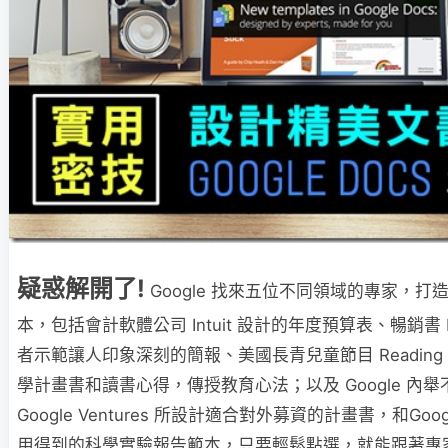
疑惑解開了!
Google 找來五位不同領域的專家，
本，包括會計軟體公司 Intuit 設計的年度預算表、暢銷書 Made
者示範讓人印象深刻的簡報、美國長青兒童節目 Reading R
學計畫書和讀書心得，傳授教育心法；以及 Google 內
Google Ventures 所設計適合對外募資的計畫書，和Google 
用得到的科學實驗報告範本，只要輕鬆點選，就能跟著專