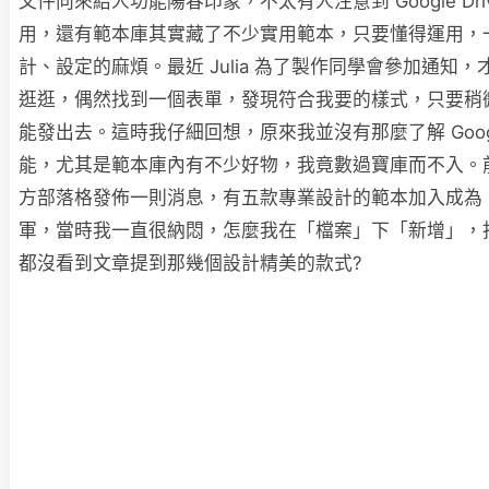
文件向來給人功能陽春印象，不太有人注意到 Google Dr
用，還有範本庫其實藏了不少實用範本，只要懂得運用，
計、設定的麻煩。最近 Julia 為了製作同學會參加通知，才想
逛逛，偶然找到一個表單，發現符合我要的樣式，只要稍
能發出去。這時我仔細回想，原來我並沒有那麼了解 Google
能，尤其是範本庫內有不少好物，我竟數過寶庫而不入。前幾天
方部落格發佈一則消息，有五款專業設計的範本加入成為 Go
軍，當時我一直很納悶，怎麼我在「檔案」下「新增」，
都沒看到文章提到那幾個設計精美的款式?