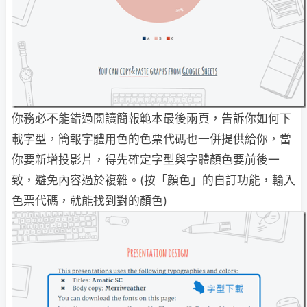
你務必不能錯過閱讀簡報範本最後兩頁，告訴你如何下
載字型，簡報字體用色的色票代碼也一併提供給你，當
你要新增投影片，得先確定字型與字體顏色要前後一
致，避免內容過於複雜。(按「顏色」的自訂功能，輸入
色票代碼，就能找到對的顏色)