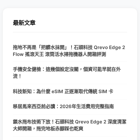
最新文章
拖地不再是「把髒水抹開」！石頭科技 Qrevo Edge 2
Flow 搖滾天王 滾筒活水掃拖機器人開箱評測
手機安全健檢：這幾個設定沒關，個資可能早就在外
流！
科技新知：為什麼 eSIM 正逐漸取代傳統 SIM 卡
移居馬來西亞前必讀：2026年生活費用完整指南
鎖水拖布技術下放！石頭科技 Qrevo Edge 2 深度清潔
大師開箱，拖完地板赤腳踩也乾爽