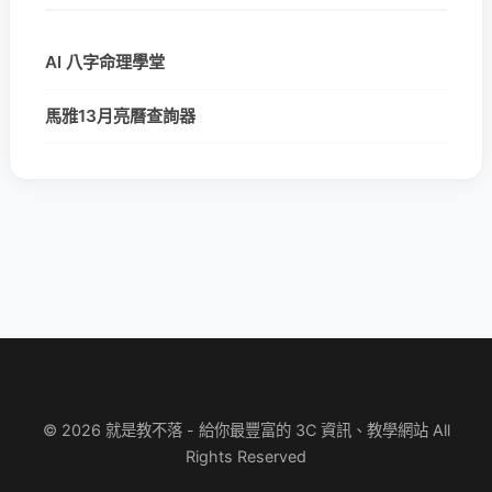
AI 八字命理學堂
馬雅13月亮曆查詢器
© 2026 就是教不落 - 給你最豐富的 3C 資訊、教學網站 All
Rights Reserved