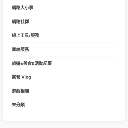
網路大小事
網路社群
線上工具/服務
雲端服務
旅遊&美食&活動記事
露營 Vlog
遊戲相關
未分類