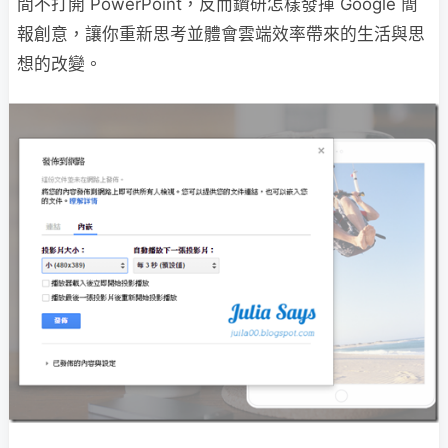
間不打開 PowerPoint，反而鑽研怎樣發揮 Google 簡
報創意，讓你重新思考並體會雲端效率帶來的生活與思
想的改變。