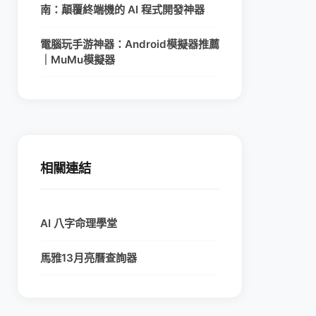
南：顛覆終端機的 AI 程式開發神器
電腦玩手游神器：Android模擬器推薦
｜MuMu模擬器
相關連結
AI 八字命理學堂
馬雅13月亮曆查詢器