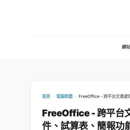
網
首頁
›
電腦軟體
›
FreeOffice - 跨平
FreeOffice -
件、試算表、簡報功