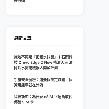
未分類
最新文章
拖地不再是「把髒水抹開」！石頭科
技 Qrevo Edge 2 Flow 搖滾天王 滾
筒活水掃拖機器人開箱評測
手機安全健檢：這幾個設定沒關，個
資可能早就在外流！
科技新知：為什麼 eSIM 正逐漸取代
傳統 SIM 卡