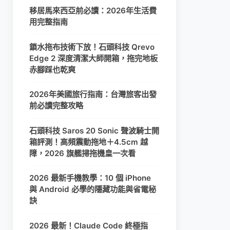
移居馬來西亞前必讀：2026年生活費
用完整指南
鎖水拖布技術下放！石頭科技 Qrevo
Edge 2 深度清潔大師開箱，拖完地板
赤腳踩也乾爽
2026年美國旅行指南：台灣旅客出發
前必讀完整攻略
石頭科技 Saros 20 Sonic 聲波騎士開
箱評測！高頻震動拖地＋4.5cm 越
障，2026 旗艦掃拖機皇一次看
2026 最新手機教學：10 個 iPhone
與 Android 必學的隱藏功能與省電秘
訣
2026 最新！Claude Code 終極指