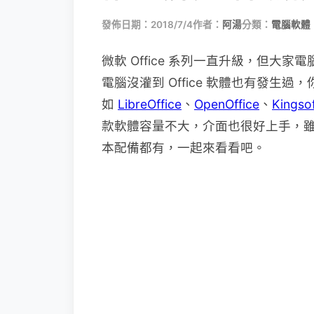
發佈日期：2018/7/4
作者：
阿湯
分類：
電腦軟體
微軟 Office 系列一直升級，但大家
電腦沒灌到 Office 軟體也有發
如
LibreOffice
、
OpenOffice
、
Kingsof
款軟體容量不大，介面也很好上手，
本配備都有，一起來看看吧。