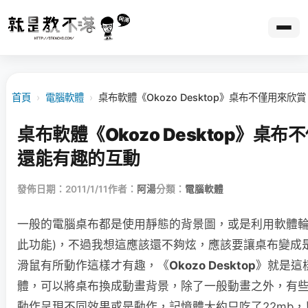
首頁
›
電腦軟體
›
桌布軟體《Okozo Desktop》桌布不僅用來
桌布軟體《Okozo Desktop》桌
還能有趣的互動
發佈日期：2011/1/11
作者：
阿湯
分類：
電腦軟體
一般的電腦桌布都是使用靜態的背景圖，或是利用軟體輪播背
此功能)，不過我想這應該還不夠炫，應該要讓桌布變成
滑鼠有所動作這樣才有趣，《
Okozo Desktop
》就是這
體，可以將桌布換成動畫背景，除了一般動畫之外，有
動作呈現不同效果或是動作，記憶體大約只吃了22mb，