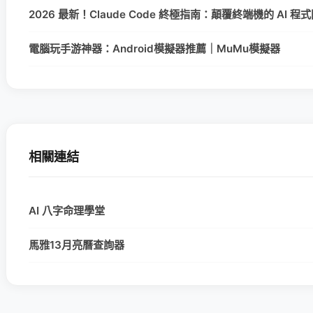
2026 最新！Claude Code 終極指南：顛覆終端機的 AI 
電腦玩手游神器：Android模擬器推薦｜MuMu模擬器
相關連結
AI 八字命理學堂
馬雅13月亮曆查詢器