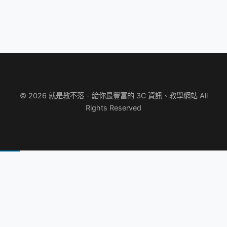
© 2026 就是教不落 - 給你最豐富的 3C 資訊、教學網站 All
Rights Reserved