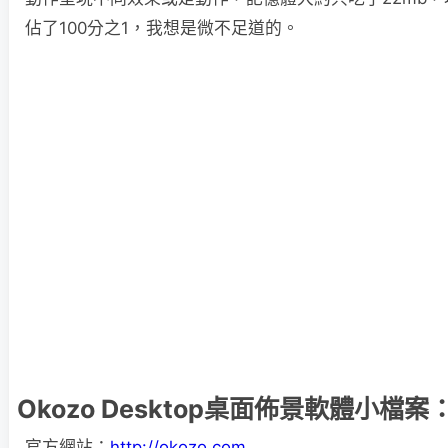
佔了100分之1，我想是微不足道的。
Okozo Desktop桌面佈景軟體小檔案
官方網站：
http://okozo.com