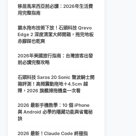
移居馬來西亞前必讀：2026年生活費
用完整指南
鎖水拖布技術下放！石頭科技 Qrevo
Edge 2 深度清潔大師開箱，拖完地板
赤腳踩也乾爽
2026年美國旅行指南：台灣旅客出發
前必讀完整攻略
石頭科技 Saros 20 Sonic 聲波騎士開
箱評測！高頻震動拖地＋4.5cm 越
障，2026 旗艦掃拖機皇一次看
2026 最新手機教學：10 個 iPhone
與 Android 必學的隱藏功能與省電秘
訣
2026 最新！Claude Code 終極指