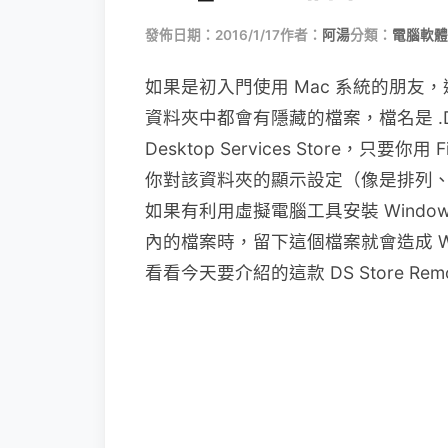
發佈日期：2016/1/17
作者：
阿湯
分類：
電腦軟體
如果是初入門使用 Mac 系統的朋
資料夾中都會有隱藏的檔案，檔名是 .D
Desktop Services Store，
你對該資料夾的顯示設定（像是排列
如果有利用虛擬電腦工具安裝 Windows
內的檔案時，留下這個檔案就會造成 W
看看今天要介紹的這款 DS Store Rem