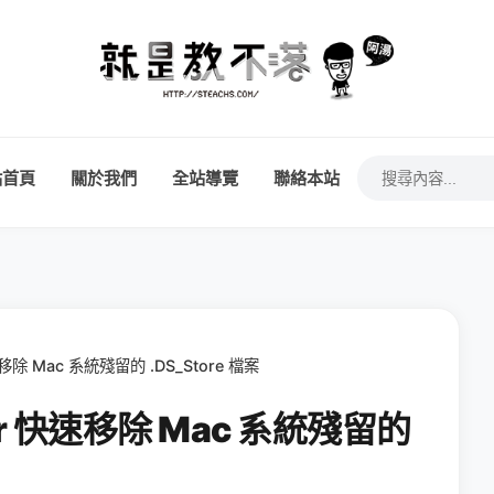
站首頁
關於我們
全站導覽
聯絡本站
快速移除 Mac 系統殘留的 .DS_Store 檔案
over 快速移除 Mac 系統殘留的