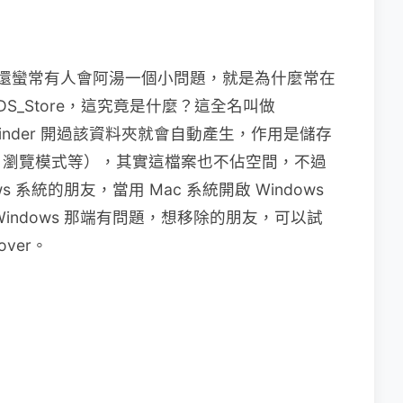
友，還蠻常有人會阿湯一個小問題，就是為什麼常在
S_Store，這究竟是什麼？這全名叫做
只要你用 Finder 開過該資料夾就會自動產生，作用是儲存
、瀏覽模式等），其實這檔案也不佔空間，不過
 系統的朋友，當用 Mac 系統開啟 Windows
indows 那端有問題，想移除的朋友，可以試
over。