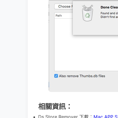
相關資訊：
Ds Store Remover 下載：
Mac APP S