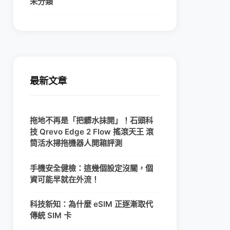
未分類
最新文章
拖地不再是「把髒水抹開」！石頭科
技 Qrevo Edge 2 Flow 搖滾天王 滾
筒活水掃拖機器人開箱評測
手機安全健檢：這幾個設定沒關，個
資可能早就在外流！
科技新知：為什麼 eSIM 正逐漸取代
傳統 SIM 卡