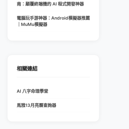
南：顛覆終端機的 AI 程式開發神器
電腦玩手游神器：Android模擬器推薦
｜MuMu模擬器
相關連結
AI 八字命理學堂
馬雅13月亮曆查詢器