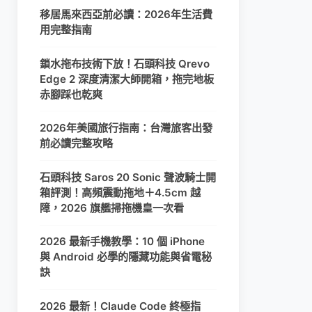
移居馬來西亞前必讀：2026年生活費
用完整指南
鎖水拖布技術下放！石頭科技 Qrevo
Edge 2 深度清潔大師開箱，拖完地板
赤腳踩也乾爽
2026年美國旅行指南：台灣旅客出發
前必讀完整攻略
石頭科技 Saros 20 Sonic 聲波騎士開
箱評測！高頻震動拖地＋4.5cm 越
障，2026 旗艦掃拖機皇一次看
2026 最新手機教學：10 個 iPhone
與 Android 必學的隱藏功能與省電秘
訣
2026 最新！Claude Code 終極指