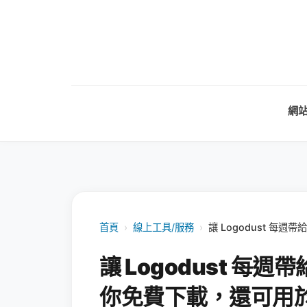
網
首頁
›
線上工具/服務
›
讓 Logodust 每
讓 Logodust 每週
你免費下載，還可用