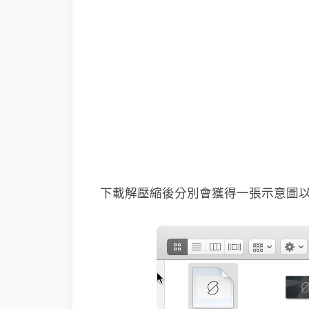
下載解壓縮後分別會獲得一張示意圖以及