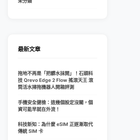
未分類
最新文章
拖地不再是「把髒水抹開」！石頭科
技 Qrevo Edge 2 Flow 搖滾天王 滾
筒活水掃拖機器人開箱評測
手機安全健檢：這幾個設定沒關，個
資可能早就在外流！
科技新知：為什麼 eSIM 正逐漸取代
傳統 SIM 卡