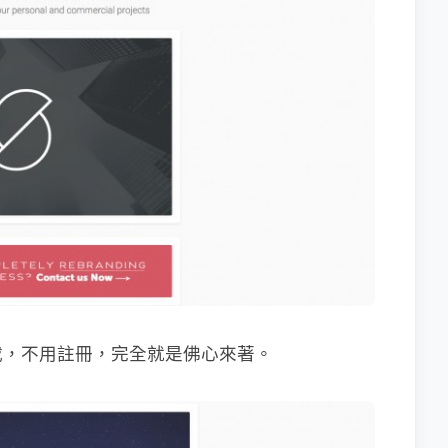
載，不用註冊，完全就是佛心來著。