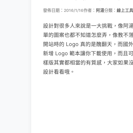
發佈日期：2016/1/16
作者：
阿湯
分類：
線上工具
設計對很多人來說是一大挑戰，像阿
單的圖案也都不知道怎麼弄，像教不落的
開站時的 Logo 真的是醜翻天，而國外
新增 Logo 範本讓你下載使用，而
樣版其實都相當的有質感，大家如果
設計看看哦。