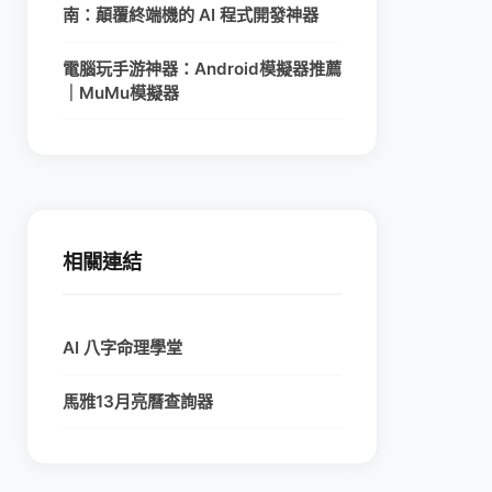
南：顛覆終端機的 AI 程式開發神器
電腦玩手游神器：Android模擬器推薦
｜MuMu模擬器
相關連結
AI 八字命理學堂
馬雅13月亮曆查詢器