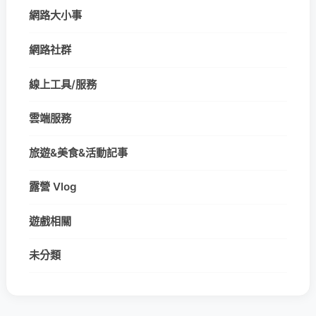
網路大小事
網路社群
線上工具/服務
雲端服務
旅遊&美食&活動記事
露營 Vlog
遊戲相關
未分類