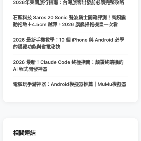
2026年美國旅行指南：台灣旅客出發前必讀完整攻略
石頭科技 Saros 20 Sonic 聲波騎士開箱評測！高頻震
動拖地＋4.5cm 越障，2026 旗艦掃拖機皇一次看
2026 最新手機教學：10 個 iPhone 與 Android 必學
的隱藏功能與省電秘訣
2026 最新！Claude Code 終極指南：顛覆終端機的
AI 程式開發神器
電腦玩手游神器：Android模擬器推薦｜MuMu模擬器
相關連結