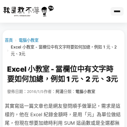
首頁
›
電腦小教室
Excel 小教室 - 當欄位中有文字時要如何加總，例如 1 元、2
›
元、3元
Excel 小教室 - 當欄位中有文字時
要如何加總，例如 1 元、2 元、3元
發佈日期：2016/1/5
作者：
阿湯
分類：
電腦小教室
其實寫這一篇文章也是網友發問順手做筆記，需求是這
樣的，他在 Excel 紀錄金額時，是用「元」為單位做結
尾，但現在想要加總時利用 SUM 這函數或是全選都無