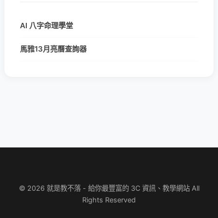
AI 八字命理學堂
馬雅13月亮曆查詢器
© 2026 就是教不落 - 給你最豐富的 3C 資訊、教學網站 All
Rights Reserved