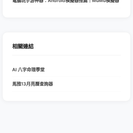
電腦玩手游神器：Android模擬器推薦｜MuMu模擬器
相關連結
AI 八字命理學堂
馬雅13月亮曆查詢器