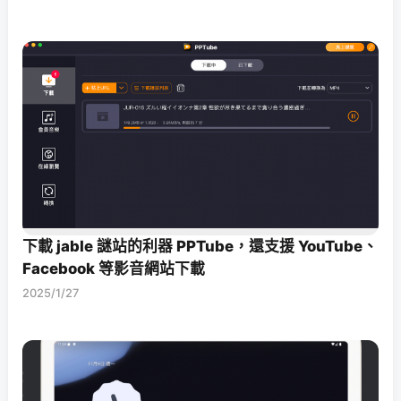
下載 jable 謎站的利器 PPTube，還支援 YouTube、
Facebook 等影音網站下載
2025/1/27