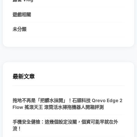
遊戲相關
未分類
最新文章
拖地不再是「把髒水抹開」！石頭科技 Qrevo Edge 2
Flow 搖滾天王 滾筒活水掃拖機器人開箱評測
手機安全健檢：這幾個設定沒關，個資可能早就在外
流！