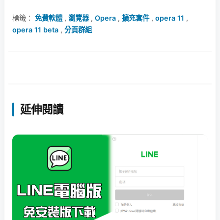
標籤：
免費軟體
,
瀏覽器
,
Opera
,
擴充套件
,
opera 11
,
opera 11 beta
,
分頁群組
延伸閱讀