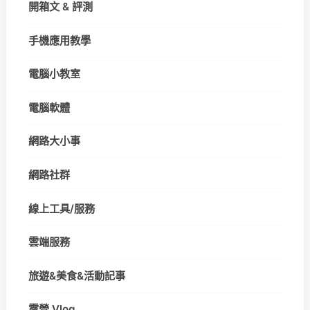
開箱文 & 評測
手機應用教學
電腦小教室
電腦軟體
網路大小事
網路社群
線上工具/服務
雲端服務
旅遊&美食&活動記事
露營 Vlog