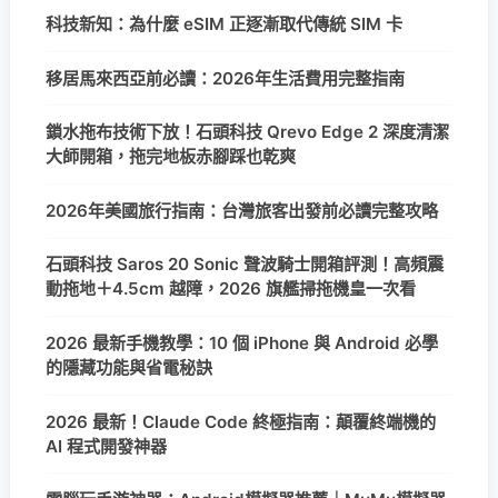
科技新知：為什麼 eSIM 正逐漸取代傳統 SIM 卡
移居馬來西亞前必讀：2026年生活費用完整指南
鎖水拖布技術下放！石頭科技 Qrevo Edge 2 深度清潔
大師開箱，拖完地板赤腳踩也乾爽
2026年美國旅行指南：台灣旅客出發前必讀完整攻略
石頭科技 Saros 20 Sonic 聲波騎士開箱評測！高頻震
動拖地＋4.5cm 越障，2026 旗艦掃拖機皇一次看
2026 最新手機教學：10 個 iPhone 與 Android 必學
的隱藏功能與省電秘訣
2026 最新！Claude Code 終極指南：顛覆終端機的
AI 程式開發神器