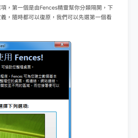
，第一個是由Fences精靈幫你分類隔開，下
定義，隨時都可以復原，我們可以先選第一個看