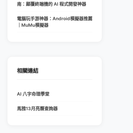
南：顛覆終端機的 AI 程式開發神器
電腦玩手游神器：Android模擬器推薦
｜MuMu模擬器
相關連結
AI 八字命理學堂
馬雅13月亮曆查詢器