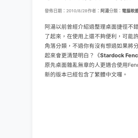
發佈日期：2010/8/28
作者：
阿湯
分類：
電腦軟
阿湯以前曾經介紹過整理桌面捷徑不
了起來，在使用上還不夠便利，可能
角落分類，不過你有沒有想過如果將
起來會更清楚明白？《
Stardock Fen
原先桌面雜亂無章的人更適合使用Fen
新的版本已經包含了繁體中文囉。