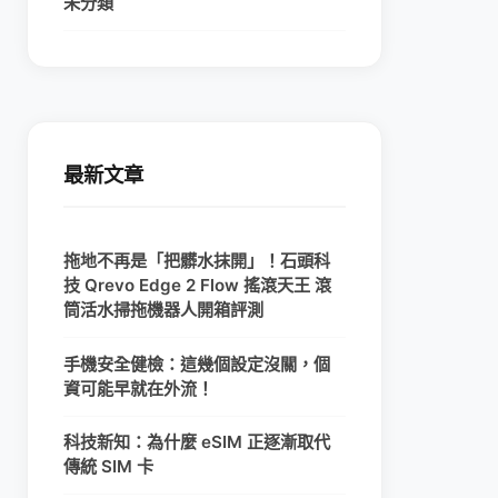
未分類
最新文章
拖地不再是「把髒水抹開」！石頭科
技 Qrevo Edge 2 Flow 搖滾天王 滾
筒活水掃拖機器人開箱評測
手機安全健檢：這幾個設定沒關，個
資可能早就在外流！
科技新知：為什麼 eSIM 正逐漸取代
傳統 SIM 卡