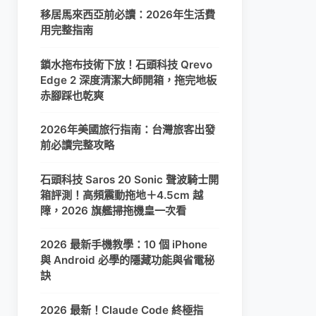
移居馬來西亞前必讀：2026年生活費
用完整指南
鎖水拖布技術下放！石頭科技 Qrevo
Edge 2 深度清潔大師開箱，拖完地板
赤腳踩也乾爽
2026年美國旅行指南：台灣旅客出發
前必讀完整攻略
石頭科技 Saros 20 Sonic 聲波騎士開
箱評測！高頻震動拖地＋4.5cm 越
障，2026 旗艦掃拖機皇一次看
2026 最新手機教學：10 個 iPhone
與 Android 必學的隱藏功能與省電秘
訣
2026 最新！Claude Code 終極指