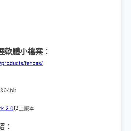
桌面管理軟體小檔案：
/products/fences/
&64bit
rk 2.0
以上版本
介紹：