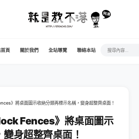
站首頁
關於我們
全站導覽
聯絡本站
k Fences》將桌面圖示收納分類再標示名稱，變身超整齊桌面！
ock Fences》將桌面圖示
，變身超整齊桌面！