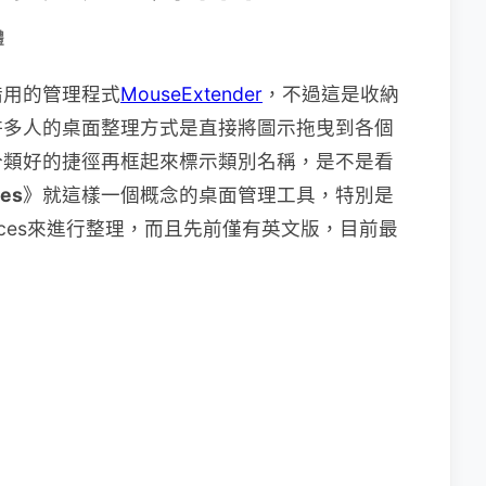
體
錯用的管理程式
MouseExtender
，不過這是收納
許多人的桌面整理方式是直接將圖示拖曳到各個
分類好的捷徑再框起來標示類別名稱，是不是看
ces
》就這樣一個概念的桌面管理工具，特別是
ces來進行整理，而且先前僅有英文版，目前最