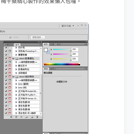
有梅干桑精心製作的效果懶人包囉。