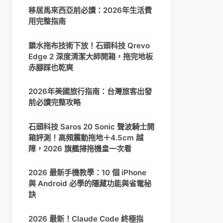
移居馬來西亞前必讀：2026年生活費
用完整指南
鎖水拖布技術下放！石頭科技 Qrevo
Edge 2 深度清潔大師開箱，拖完地板
赤腳踩也乾爽
2026年美國旅行指南：台灣旅客出發
前必讀完整攻略
石頭科技 Saros 20 Sonic 聲波騎士開
箱評測！高頻震動拖地＋4.5cm 越
障，2026 旗艦掃拖機皇一次看
2026 最新手機教學：10 個 iPhone
與 Android 必學的隱藏功能與省電秘
訣
2026 最新！Claude Code 終極指