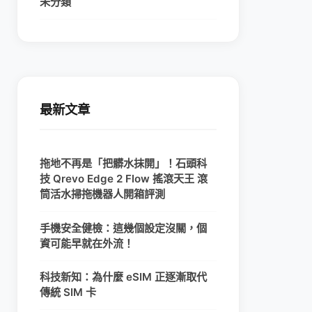
未分類
最新文章
拖地不再是「把髒水抹開」！石頭科
技 Qrevo Edge 2 Flow 搖滾天王 滾
筒活水掃拖機器人開箱評測
手機安全健檢：這幾個設定沒關，個
資可能早就在外流！
科技新知：為什麼 eSIM 正逐漸取代
傳統 SIM 卡