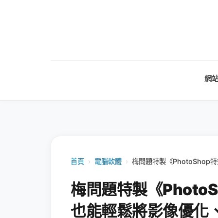
網
首頁
›
電腦軟體
›
梅問題特製《PhotoSh
梅問題特製《Photo
也能輕鬆將影像優化