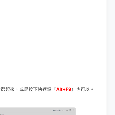
勾選起來，或是按下快速鍵『
Alt+F9
』也可以。