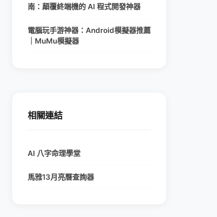
南：顛覆終端機的 AI 程式開發神器
電腦玩手游神器：Android模擬器推薦
｜MuMu模擬器
相關連結
AI 八字命理學堂
馬雅13月亮曆查詢器