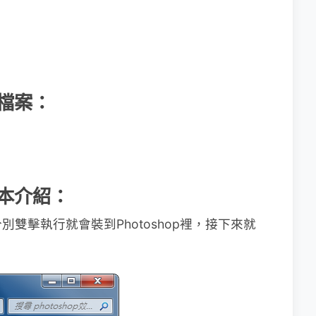
小檔案：
基本介紹：
雙擊執行就會裝到Photoshop裡，接下來就