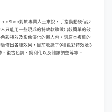
體
otoShop對於專業人士來說，手指動動幾個步
的人只能用一些現成的特效軟體做出較簡單的效
hop色彩特效及影像優化的懶人包，讓原本複雜的
編修出各種效果，目前收錄了9種色彩特效及3
負沖、復古色調、銳利化以及雜訊調整等等。