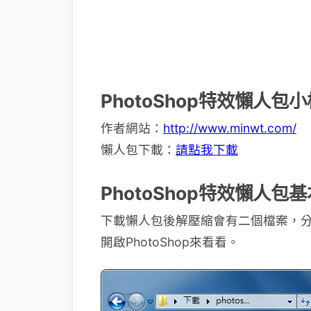
PhotoShop特效懶人包
作者網站：
http://www.minwt.com/
懶人包下載：
請點我下載
PhotoShop特效懶人包
下載懶人包後解壓縮會有二個檔案，分別
開啟PhotoShop來看看。