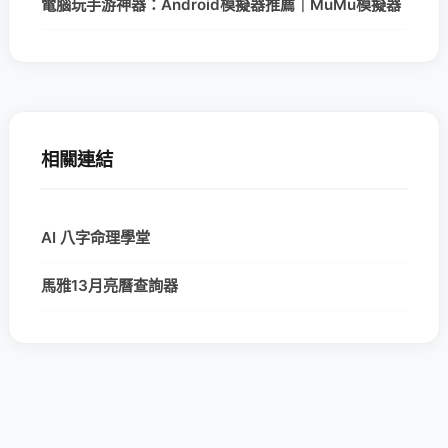
電腦玩手游神器：Android模擬器推薦｜MuMu模擬器
相關連結
AI 八字命理學堂
馬雅13月亮曆查詢器