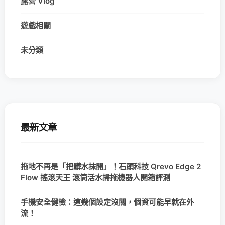
露營 Vlog
遊戲相關
未分類
最新文章
拖地不再是「把髒水抹開」！石頭科技 Qrevo Edge 2
Flow 搖滾天王 滾筒活水掃拖機器人開箱評測
手機安全健檢：這幾個設定沒關，個資可能早就在外
流！