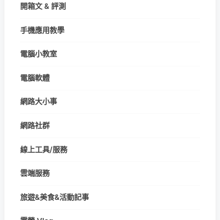
開箱文 & 評測
手機應用教學
電腦小教室
電腦軟體
網路大小事
網路社群
線上工具/服務
雲端服務
旅遊&美食&活動記事