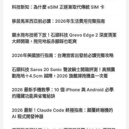
科技新知：為什麼 eSIM 正逐漸取代傳統 SIM 卡
移居馬來西亞前必讀：2026年生活費用完整指南
鎖水拖布技術下放！石頭科技 Qrevo Edge 2 深度清潔
大師開箱，拖完地板赤腳踩也乾爽
2026年美國旅行指南：台灣旅客出發前必讀完整攻略
石頭科技 Saros 20 Sonic 聲波騎士開箱評測！高頻震
動拖地＋4.5cm 越障，2026 旗艦掃拖機皇一次看
2026 最新手機教學：10 個 iPhone 與 Android 必學
的隱藏功能與省電秘訣
2026 最新！Claude Code 終極指南：顛覆終端機的
AI 程式開發神器