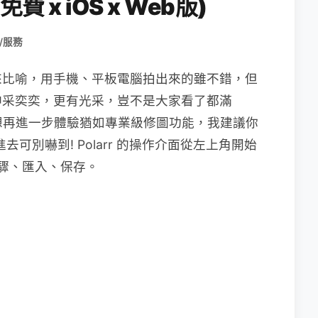
 x iOS x Web版)
/服務
來比喻，用手機、平板電腦拍出來的雖不錯，但
神采奕奕，更有光采，豈不是大家看了都滿
很想再進一步體驗猶如專業級修圖功能，我建議你
去可別嚇到! Polarr 的操作介面從左上角開始
步驟、匯入、保存。