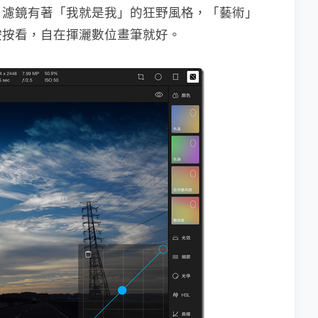
」濾鏡有著「我就是我」的狂野風格，「藝術」
按按看，自在揮灑數位畫筆就好。