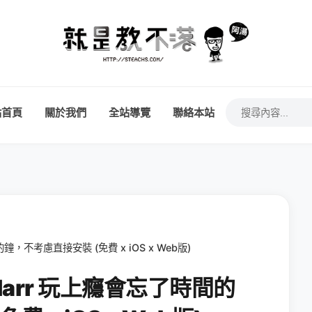
站首頁
關於我們
全站導覽
聯絡本站
，不考慮直接安裝 (免費 x iOS x Web版)
larr 玩上癮會忘了時間的