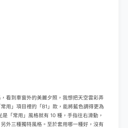
路，看到車窗外的美麗夕照，我想把天空雲彩弄
常用」項目裡的「B1」款，能將藍色調得更為
，光是「常用」風格就有 10 種，手指往右滑動，
」另外三種獨特風格。至於套用哪一種好，沒有