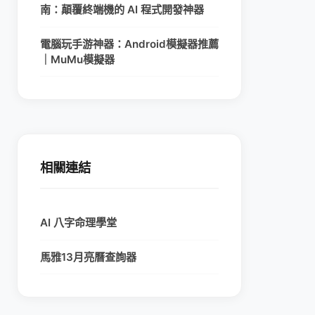
南：顛覆終端機的 AI 程式開發神器
電腦玩手游神器：Android模擬器推薦
｜MuMu模擬器
相關連結
AI 八字命理學堂
馬雅13月亮曆查詢器