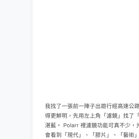
我找了一張前一陣子出遊行經高速公
得更鮮明，先用左上角「濾鏡」找了「
湛藍。 Polarr 裡濾鏡功能可真不少
會看到「現代」、「膠片」、「藝術