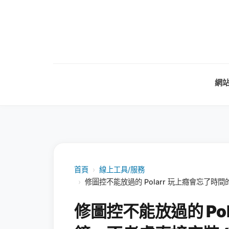
網
首頁
›
線上工具/服務
›
修圖控不能放過的 Polarr 玩上癮會忘了時間的鐘
修圖控不能放過的 Po