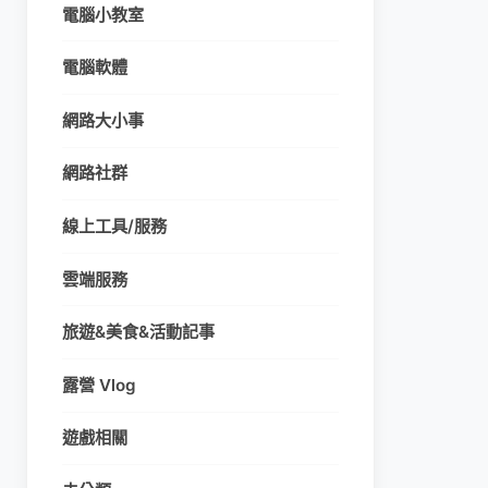
電腦小教室
電腦軟體
網路大小事
網路社群
線上工具/服務
雲端服務
旅遊&美食&活動記事
露營 Vlog
遊戲相關