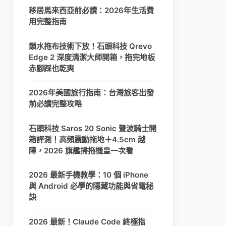
移居馬來西亞前必讀：2026年生活費
用完整指南
鎖水拖布技術下放！石頭科技 Qrevo
Edge 2 深度清潔大師開箱，拖完地板
赤腳踩也乾爽
2026年美國旅行指南：台灣旅客出發
前必讀完整攻略
石頭科技 Saros 20 Sonic 聲波騎士開
箱評測！高頻震動拖地＋4.5cm 越
障，2026 旗艦掃拖機皇一次看
2026 最新手機教學：10 個 iPhone
與 Android 必學的隱藏功能與省電秘
訣
2026 最新！Claude Code 終極指