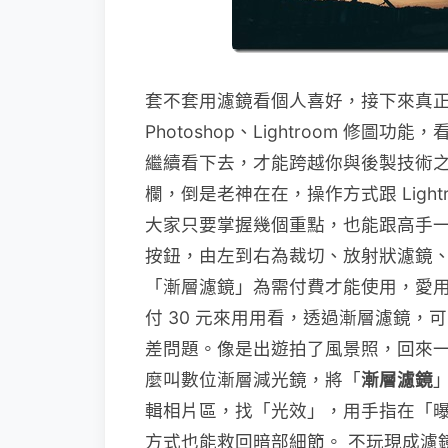
套不套用濾鏡看個人喜好，接下來真正重頭
Photoshop、Lightroom 
繼續看下去，才能跨越你與後製技術
欄，倒是老神在在，操作方式跟 Lightr
大家只要掌握幾個重點，也能跟高手一樣
按鈕，由左到右為裁切、放射狀濾鏡
「漸層濾鏡」為需付費才能使用，愛用 L
付 30 元來用用看，透過漸層濾鏡
差問題。像是出遊拍了風景照，回來一看
麼叫數位漸層減光鏡，將「
漸層濾鏡
輯相片區，找「光效」，用手指在「
方式也能救回暗部細節。 不玩現成濾