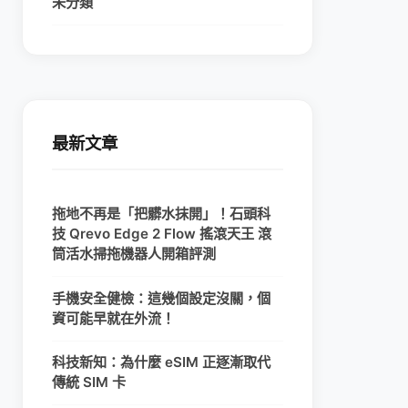
未分類
最新文章
拖地不再是「把髒水抹開」！石頭科
技 Qrevo Edge 2 Flow 搖滾天王 滾
筒活水掃拖機器人開箱評測
手機安全健檢：這幾個設定沒關，個
資可能早就在外流！
科技新知：為什麼 eSIM 正逐漸取代
傳統 SIM 卡