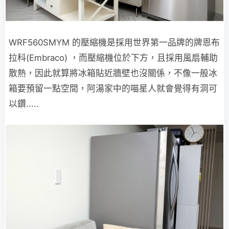
WRF560SMYM 的壓縮機是採用世界第一品牌的牌恩布
拉科(Embraco) ，而壓縮機位於下方，且採用風扇輔助
散熱，因此就算將冰箱貼近牆壁也沒關係，不像一般冰
箱要預留一點空間，阿湯家中的喵星人就會覺得有洞可
以鑽.....