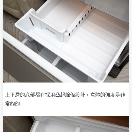
上下層的底部都有採用凸起線條設計，盒體的強度是非
常夠的。