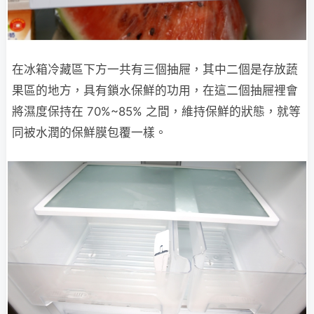
在冰箱冷藏區下方一共有三個抽屜，其中二個是存放蔬
果區的地方，具有鎖水保鮮的功用，在這二個抽屜裡會
將濕度保持在 70%~85% 之間，維持保鮮的狀態，就等
同被水潤的保鮮膜包覆一樣。