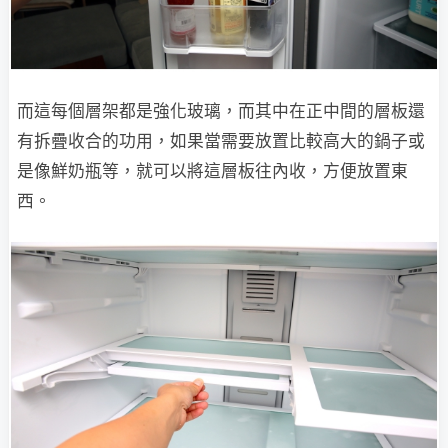
而這每個層架都是強化玻璃，而其中在正中間的層板還
有拆疊收合的功用，如果當需要放置比較高大的鍋子或
是像鮮奶瓶等，就可以將這層板往內收，方便放置東
西。