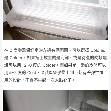
在 0 度變溫保鮮室的左邊有個開關，可以選擇 Cold 或
是 Colder，如果裡面放置的是海鮮、或是待煮的肉類建
議可以用 -2~0 度的 Colder，而如果是一盤的冷盤可以
用4~7 度的 Cold，冷藏區幾乎從上到下都有著彈性運
用的設計，不得不再說一次太貼心了。