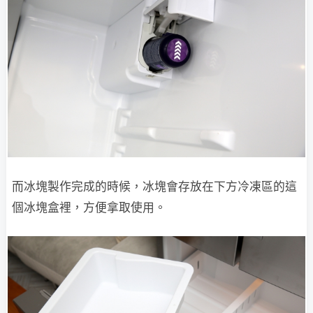
而冰塊製作完成的時候，冰塊會存放在下方冷凍區的這
個冰塊盒裡，方便拿取使用。