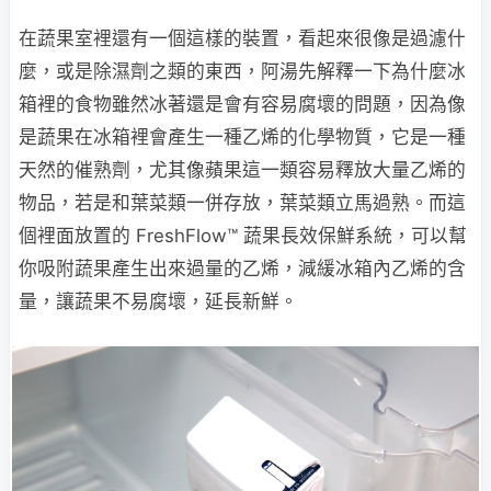
在蔬果室裡還有一個這樣的裝置，看起來很像是過濾什
麼，或是除濕劑之類的東西，阿湯先解釋一下為什麼冰
箱裡的食物雖然冰著還是會有容易腐壞的問題，因為像
是蔬果在冰箱裡會產生一種乙烯的化學物質，它是一種
天然的催熟劑，尤其像蘋果這一類容易釋放大量乙烯的
物品，若是和葉菜類一併存放，葉菜類立馬過熟。而這
個裡面放置的 FreshFlow™ 蔬果長效保鮮系統，可以幫
你吸附蔬果產生出來過量的乙烯，減緩冰箱內乙烯的含
量，讓蔬果不易腐壞，延長新鮮。