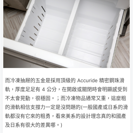
而冷凍抽屜的五金是採用頂級的 Accuride 精密鋼珠滑
軌，厚度足足有 4 公分，在開啟或關閉時會明顯感受到
不太會晃動，很穩固。；而冷凍物品通常又重，這麼粗
的滑軌相信支撐力一定是沒問題的(一般國產或日系的滑
軌都沒有它來的粗勇，看來美系的設計理念真的和國產
及日系有很大的差異哪。)