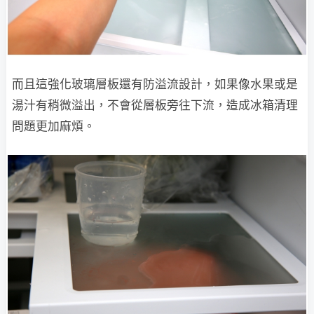
而且這強化玻璃層板還有防溢流設計，如果像水果或是
湯汁有稍微溢出，不會從層板旁往下流，造成冰箱清理
問題更加麻煩。