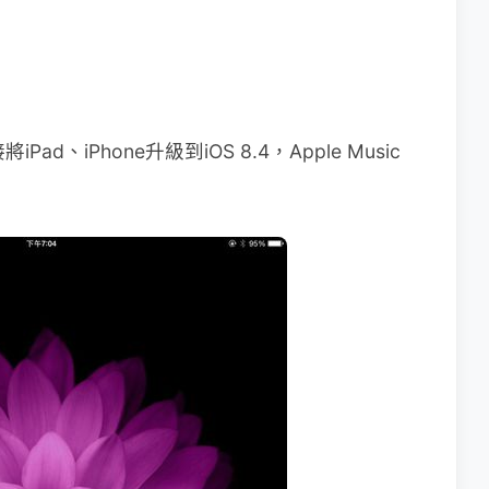
Pad、iPhone升級到iOS 8.4，Apple Music
。