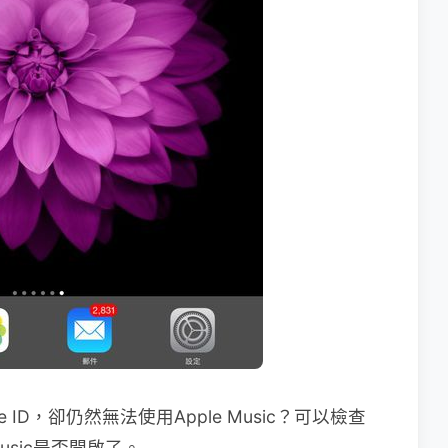
ID，卻仍然無法使用Apple Music？可以檢查
usic是否開啟了。