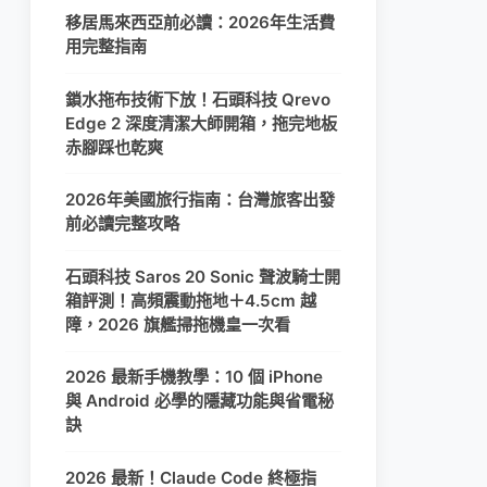
移居馬來西亞前必讀：2026年生活費
用完整指南
鎖水拖布技術下放！石頭科技 Qrevo
Edge 2 深度清潔大師開箱，拖完地板
赤腳踩也乾爽
2026年美國旅行指南：台灣旅客出發
前必讀完整攻略
石頭科技 Saros 20 Sonic 聲波騎士開
箱評測！高頻震動拖地＋4.5cm 越
障，2026 旗艦掃拖機皇一次看
2026 最新手機教學：10 個 iPhone
與 Android 必學的隱藏功能與省電秘
訣
2026 最新！Claude Code 終極指