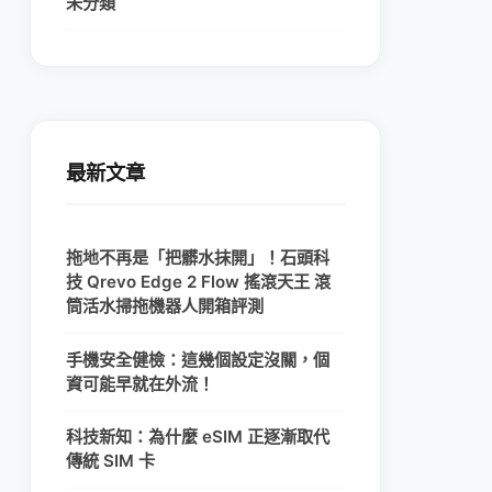
未分類
最新文章
拖地不再是「把髒水抹開」！石頭科
技 Qrevo Edge 2 Flow 搖滾天王 滾
筒活水掃拖機器人開箱評測
手機安全健檢：這幾個設定沒關，個
資可能早就在外流！
科技新知：為什麼 eSIM 正逐漸取代
傳統 SIM 卡