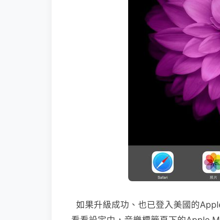
如果升級成功、也已登入美國的Apple 
看看設定中，音樂標籤頁下的Apple M