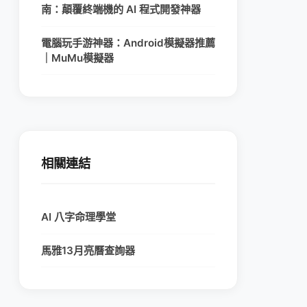
南：顛覆終端機的 AI 程式開發神器
電腦玩手游神器：Android模擬器推薦
｜MuMu模擬器
相關連結
AI 八字命理學堂
馬雅13月亮曆查詢器