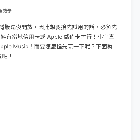
用教學
目前台灣版還沒開放，因此想要搶先試用的話，必須先
擁有當地信用卡或 Apple 儲值卡才行！小宇直
Apple Music！而要怎麼搶先玩一下呢？下面就
究竟吧！