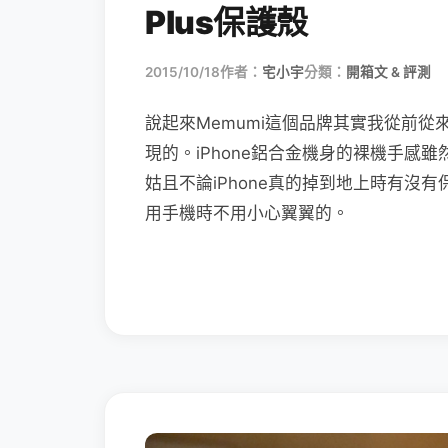
Plus保護殼
2015/10/18
作者：
宅小宇
分類：
開箱文 & 評測
說起來Memumi這個品牌其實我從前從來沒
現的。iPhone鋁合金機身的裸機手感
姑且不論iPhone真的掉到地上時有沒
用手機時不用小心翼翼的。