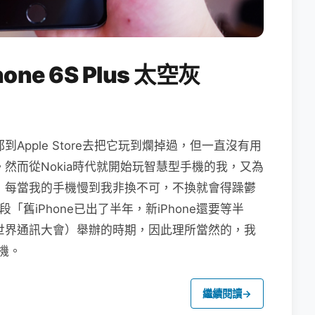
one 6S Plus 太空灰
都到Apple Store去把它玩到爛掉過，但一直沒有用
。然而從Nokia時代就開始玩智慧型手機的我，又為
蹺，每當我的手機慢到我非換不可，不換就會得躁鬱
「舊iPhone已出了半年，新iPhone還要等半
（世界通訊大會）舉辦的時期，因此理所當然的，我
艦機。
繼續閱讀
→