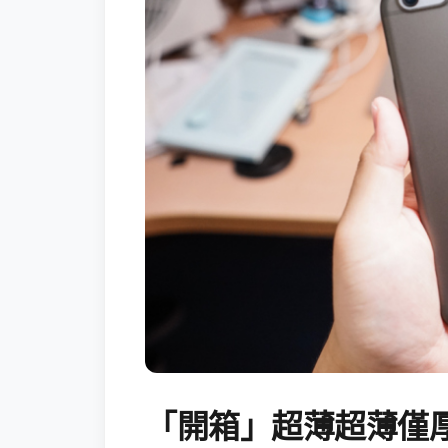
「開箱」超薄超薄僅厚0.