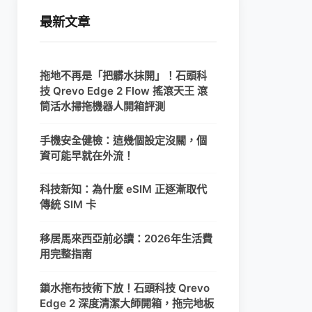
最新文章
拖地不再是「把髒水抹開」！石頭科
技 Qrevo Edge 2 Flow 搖滾天王 滾
筒活水掃拖機器人開箱評測
手機安全健檢：這幾個設定沒關，個
資可能早就在外流！
科技新知：為什麼 eSIM 正逐漸取代
傳統 SIM 卡
移居馬來西亞前必讀：2026年生活費
用完整指南
鎖水拖布技術下放！石頭科技 Qrevo
Edge 2 深度清潔大師開箱，拖完地板