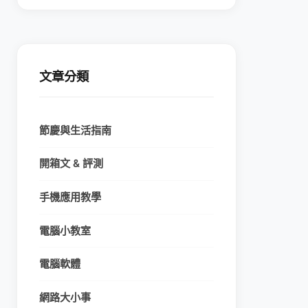
文章分類
節慶與生活指南
開箱文 & 評測
手機應用教學
電腦小教室
電腦軟體
網路大小事