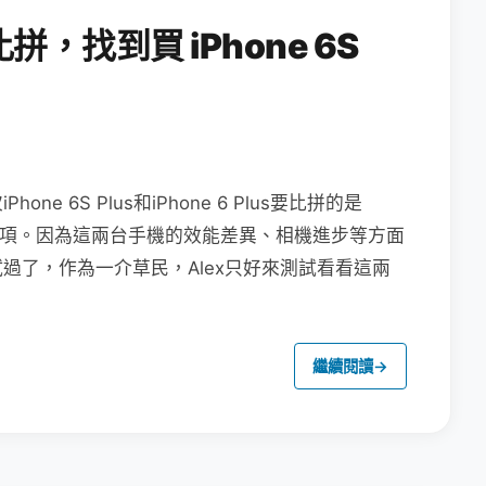
，找到買 iPhone 6S
 6S Plus和iPhone 6 Plus要比拼的是
震這兩項。因為這兩台手機的效能差異、相機進步等方面
過了，作為一介草民，Alex只好來測試看看這兩
繼續閱讀
→