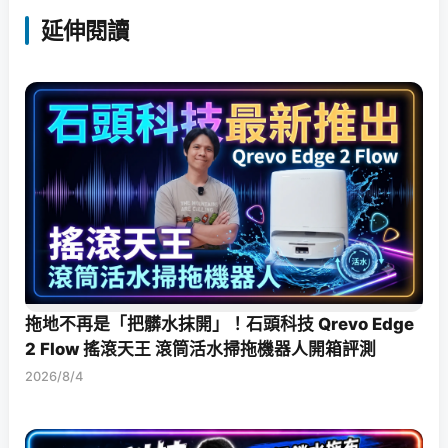
延伸閱讀
拖地不再是「把髒水抹開」！石頭科技 Qrevo Edge
2 Flow 搖滾天王 滾筒活水掃拖機器人開箱評測
2026/8/4