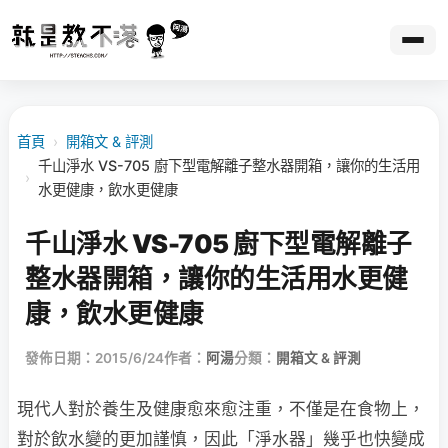
首頁
›
開箱文 & 評測
千山淨水 VS-705 廚下型電解離子整水器開箱，讓你的生活用
›
水更健康，飲水更健康
千山淨水 VS-705 廚下型電解離子
整水器開箱，讓你的生活用水更健
康，飲水更健康
發佈日期：2015/6/24
作者：
阿湯
分類：
開箱文 & 評測
現代人對於養生及健康愈來愈注重，不僅是在食物上，
對於飲水變的更加謹慎，因此「淨水器」幾乎也快變成