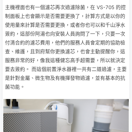
主機裡面也有一個濾芯再次過濾除菌，在 VS-705 的控
制面板上也會顯示是否需要更換了，計算方式是以你的
使用量來計算是否需要更換，或者你也可以和千山淨水
簽約，這部份阿湯也向安裝人員詢問了一下，只要一次
付清合約的濾芯費用，他們的服務人員會定期的協助檢
查、維護，且到府幫你更換濾芯，也會主動提醒你，這
服務非常的好，像我這種健忘高手超需要，所以就決定
要去簽約。 而這個前置淨水器裡一共有二道過濾，主要
是針對金屬、微生物及有機揮發物過濾，並有基本的抗
菌功能。