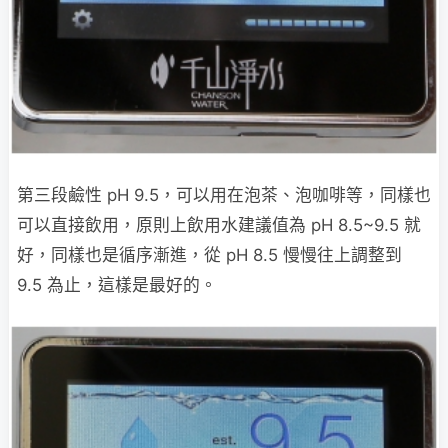
第三段鹼性 pH 9.5，可以用在泡茶、泡咖啡等，同樣也
可以直接飲用，原則上飲用水建議值為 pH 8.5~9.5 就
好，同樣也是循序漸進，從 pH 8.5 慢慢往上調整到
9.5 為止，這樣是最好的。