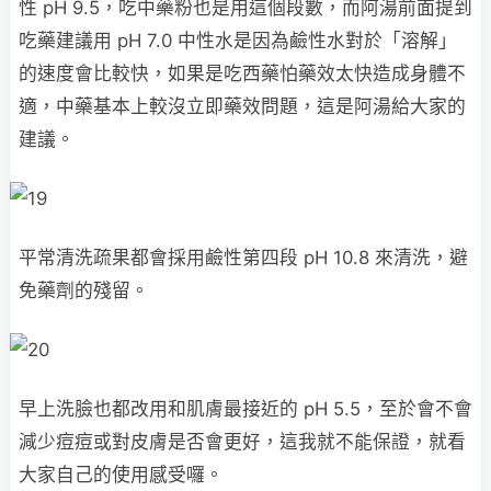
性 pH 9.5，吃中藥粉也是用這個段數，而阿湯前面提到
吃藥建議用 pH 7.0 中性水是因為鹼性水對於「溶解」
的速度會比較快，如果是吃西藥怕藥效太快造成身體不
適，中藥基本上較沒立即藥效問題，這是阿湯給大家的
建議。
平常清洗疏果都會採用鹼性第四段 pH 10.8 來清洗，避
免藥劑的殘留。
早上洗臉也都改用和肌膚最接近的 pH 5.5，至於會不會
減少痘痘或對皮膚是否會更好，這我就不能保證，就看
大家自己的使用感受囉。