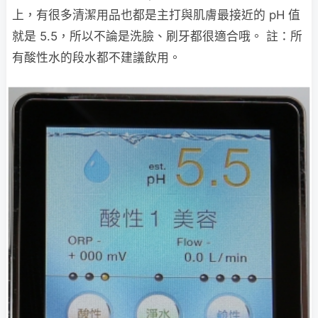
上，有很多清潔用品也都是主打與肌膚最接近的 pH 值
就是 5.5，所以不論是洗臉、刷牙都很適合哦。 註：所
有酸性水的段水都不建議飲用。