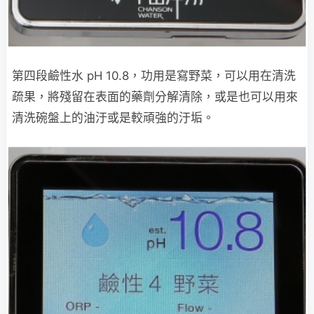
第四段鹼性水 pH 10.8，功用是寫野菜，可以用在清洗
疏果，將殘留在表面的藥劑分解清除，或是也可以用來
清洗碗盤上的油汙或是較頑強的汙垢。