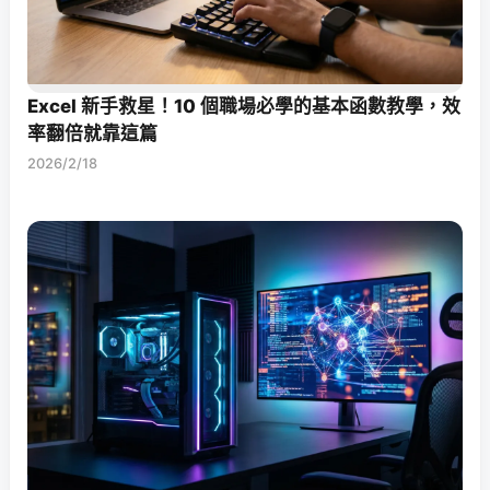
Excel 新手救星！10 個職場必學的基本函數教學，效
率翻倍就靠這篇
2026/2/18