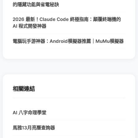
的隱藏功能與省電秘訣
2026 最新！Claude Code 終極指南：顛覆終端機的
AI 程式開發神器
電腦玩手游神器：Android模擬器推薦｜MuMu模擬器
相關連結
AI 八字命理學堂
馬雅13月亮曆查詢器