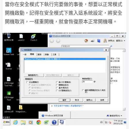
當你在安全模式下執行完要做的事後，想要以正常模式
開機啟動，記得在安全模式下進入這系統設定，將安全
開機取消，一樣重開機，就會恢復原本正常開機囉。