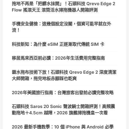
拖地不再是「把髒水抹開」！石頭科技 Qrevo Edge 2
Flow 搖滾天王 滾筒活水掃拖機器人開箱評測
手機安全健檢：這幾個設定沒關，個資可能早就在外
流！
科技新知：為什麼 eSIM 正逐漸取代傳統 SIM 卡
移居馬來西亞前必讀：2026年生活費用完整指南
鎖水拖布技術下放！石頭科技 Qrevo Edge 2 深度清潔
大師開箱，拖完地板赤腳踩也乾爽
2026年美國旅行指南：台灣旅客出發前必讀完整攻略
石頭科技 Saros 20 Sonic 聲波騎士開箱評測！高頻震
動拖地＋4.5cm 越障，2026 旗艦掃拖機皇一次看
2026 最新手機教學：10 個 iPhone 與 Android 必學