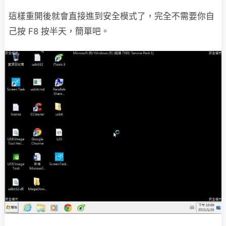
這樣重開後就會直接進到安全模式了，完全不需要你自
己按 F8 按半天，簡單吧。