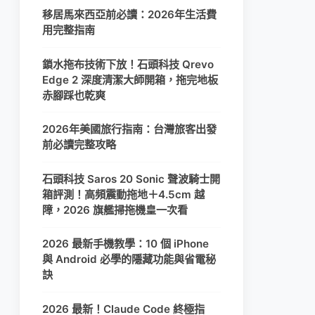
移居馬來西亞前必讀：2026年生活費
用完整指南
鎖水拖布技術下放！石頭科技 Qrevo
Edge 2 深度清潔大師開箱，拖完地板
赤腳踩也乾爽
2026年美國旅行指南：台灣旅客出發
前必讀完整攻略
石頭科技 Saros 20 Sonic 聲波騎士開
箱評測！高頻震動拖地＋4.5cm 越
障，2026 旗艦掃拖機皇一次看
2026 最新手機教學：10 個 iPhone
與 Android 必學的隱藏功能與省電秘
訣
2026 最新！Claude Code 終極指