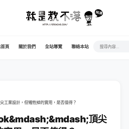
站首頁
關於我們
全站導覽
聯絡本站
sh;頂尖工業設計，但犧牲掉的實用，是否值得？
&mdash;&mdash;頂尖