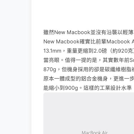
雖然New Macbook並沒有沿襲以
New Macbook確實比前輩Macboo
13.1mm，重量更縮到2.0磅（約920
當亮眼。值得一提的是，其實數年前Sony 
870g，但機身採用的卻是碳纖維樹脂複
原本一體成型的鋁合金機身，更進一步的
能縮小到900g。這樣的工業設計水