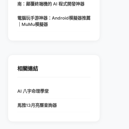
南：顛覆終端機的 AI 程式開發神器
電腦玩手游神器：Android模擬器推薦
｜MuMu模擬器
相關連結
AI 八字命理學堂
馬雅13月亮曆查詢器