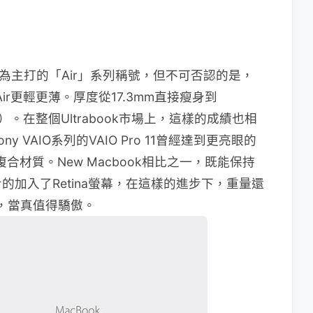
輕薄為主打的「Air」系列稱號，但不可否認的是，
k Air更輕更薄。厚度從17.3mm直接瘦身到
克）。在整個Ultrabook市場上，這樣的成績也相
VAIO系列的VAIO Pro 11曾經達到更亮眼的
合材質。New Macbook相比之一，既能保持
加入了Retina螢幕，在這樣的進步下，重量還
準，當真值得驕傲。