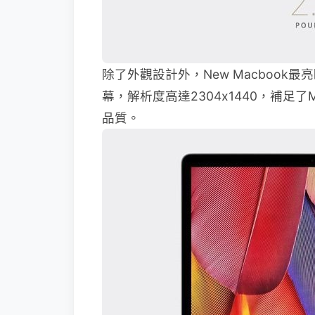
除了外觀設計外，New Macbook最亮眼的
幕，解析度高達2304x1440，補足了
品質。