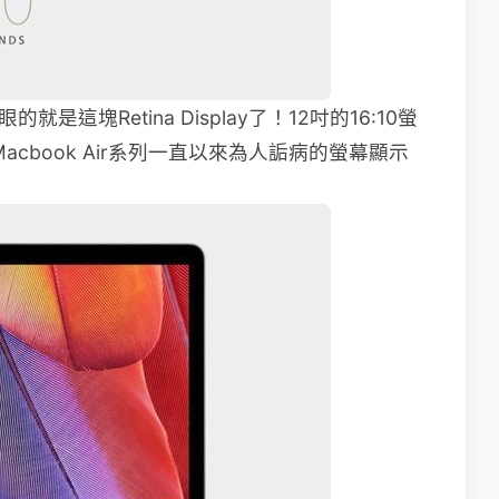
就是這塊Retina Display了！12吋的16:10螢
Macbook Air系列一直以來為人詬病的螢幕顯示