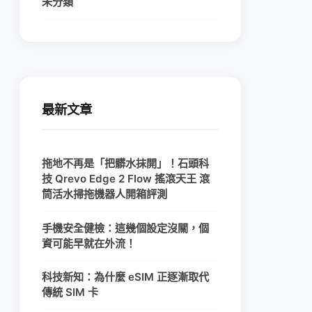
未分類
最新文章
拖地不再是「把髒水抹開」！石頭科
技 Qrevo Edge 2 Flow 搖滾天王 滾
筒活水掃拖機器人開箱評測
手機安全健檢：這幾個設定沒關，個
資可能早就在外流！
科技新知：為什麼 eSIM 正逐漸取代
傳統 SIM 卡