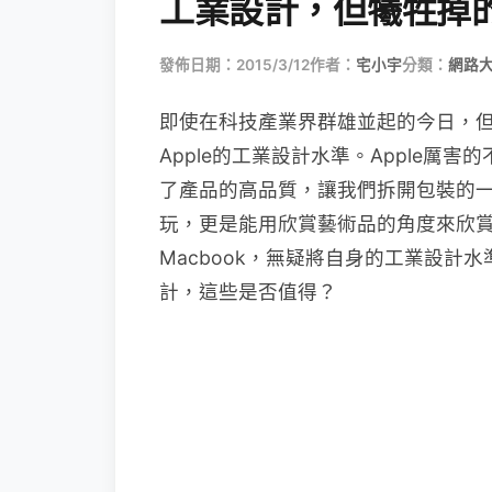
工業設計，但犧牲掉
發佈日期：2015/3/12
作者：
宅小宇
分類：
網路
即使在科技產業界群雄並起的今日，
Apple的工業設計水準。Apple
了產品的高品質，讓我們拆開包裝的
玩，更是能用欣賞藝術品的角度來欣賞App
Macbook，無疑將自身的工業設計
計，這些是否值得？