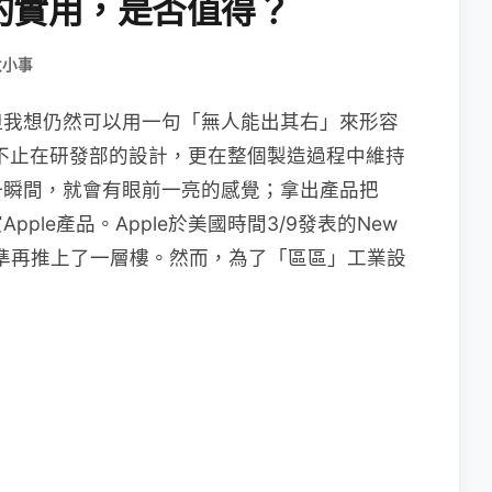
的實用，是否值得？
大小事
但我想仍然可以用一句「無人能出其右」來形容
厲害的不止在研發部的設計，更在整個製造過程中維持
一瞬間，就會有眼前一亮的感覺；拿出產品把
le產品。Apple於美國時間3/9發表的New
水準再推上了一層樓。然而，為了「區區」工業設