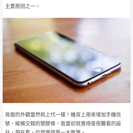
主要原因之一。
背面的外觀當然和上代一樣！機背上用來增加手機信
號、縱橫交錯的塑膠條，我當初就覺得是很難看的設
計，現在看，仍然覺得是一大敗筆。