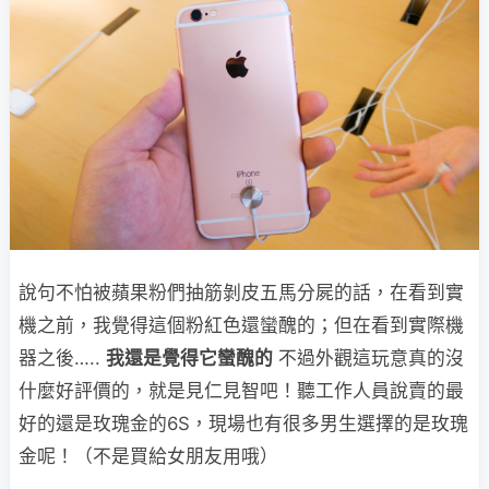
說句不怕被蘋果粉們抽筋剝皮五馬分屍的話，在看到實
機之前，我覺得這個粉紅色還蠻醜的；但在看到實際機
器之後…..
我還是覺得它蠻醜的
不過外觀這玩意真的沒
什麼好評價的，就是見仁見智吧！聽工作人員說賣的最
好的還是玫瑰金的6S，現場也有很多男生選擇的是玫瑰
金呢！（不是買給女朋友用哦）