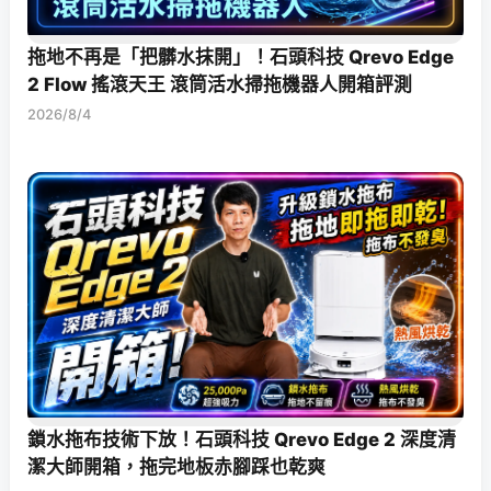
拖地不再是「把髒水抹開」！石頭科技 Qrevo Edge
2 Flow 搖滾天王 滾筒活水掃拖機器人開箱評測
2026/8/4
鎖水拖布技術下放！石頭科技 Qrevo Edge 2 深度清
潔大師開箱，拖完地板赤腳踩也乾爽