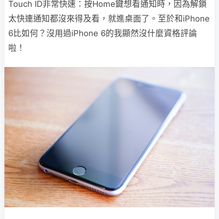
Touch ID非常快速：按Home鍵想看通知時，因為解鎖
太快連通知都沒來得及看，就進桌面了。至於和iPhone
6比如何？沒用過iPhone 6的我顯然沒什麼資格評論
啦！