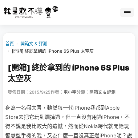
首頁
›
開箱文 & 評測
›
[開箱] 終於拿到的 iPhone 6S Plus 太空灰
[開箱] 終於拿到的 iPhone 6S Plus
太空灰
發佈日期：2015/9/25
作者：
宅小宇
分類：
開箱文 & 評測
身為一名
假
文青，雖然每一代iPhone我都到Apple
Store去把它玩到爛掉過，但一直沒有用過iPhone，不
得不說是我比較大的遺憾。然而從Nokia時代就開始玩
智慧型手機的我，又為什麼一直沒真正過iPhone呢？說