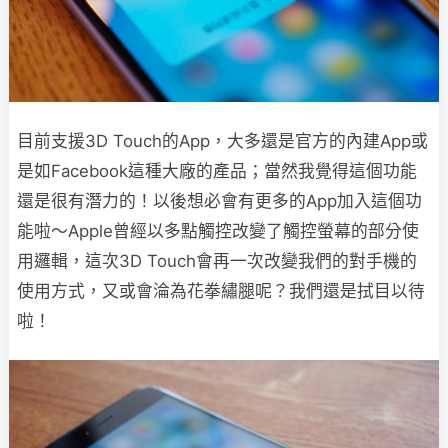
目前支援3D Touch的App，大多還是官方的內建App或
是如Facebook這種大廠的產品；當然我覺得這個功能
還是很有潛力的！以後想必會有更多的App加入這個功
能啦～Apple曾經以多點觸控改變了觸控螢幕的部分使
用邏輯，這次3D Touch會再一次改變我們的對手機的
使用方式，又或會淪為花拳繡腿呢？我們還是拭目以待
啦！