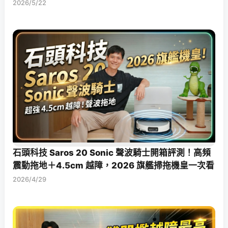
2026/5/22
石頭科技 Saros 20 Sonic 聲波騎士開箱評測！高頻
震動拖地＋4.5cm 越障，2026 旗艦掃拖機皇一次看
2026/4/29