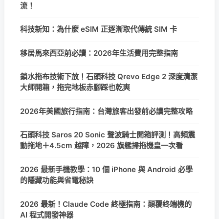
流！
科技新知：為什麼 eSIM 正逐漸取代傳統 SIM 卡
移居馬來西亞前必讀：2026年生活費用完整指南
鎖水拖布技術下放！石頭科技 Qrevo Edge 2 深度清潔
大師開箱，拖完地板赤腳踩也乾爽
2026年美國旅行指南：台灣旅客出發前必讀完整攻略
石頭科技 Saros 20 Sonic 聲波騎士開箱評測！高頻震
動拖地＋4.5cm 越障，2026 旗艦掃拖機皇一次看
2026 最新手機教學：10 個 iPhone 與 Android 必學
的隱藏功能與省電秘訣
2026 最新！Claude Code 終極指南：顛覆終端機的
AI 程式開發神器