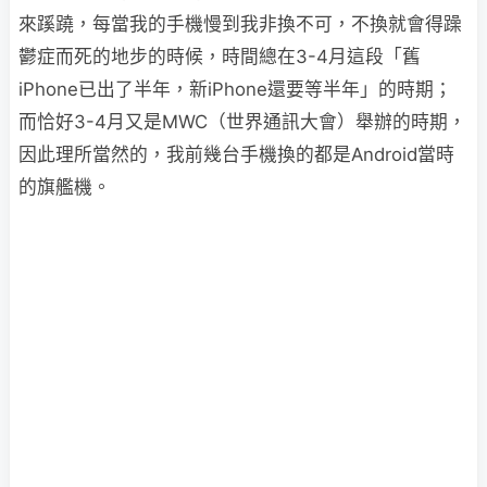
來蹊蹺，每當我的手機慢到我非換不可，不換就會得躁
鬱症而死的地步的時候，時間總在3-4月這段「舊
iPhone已出了半年，新iPhone還要等半年」的時期；
而恰好3-4月又是MWC（世界通訊大會）舉辦的時期，
因此理所當然的，我前幾台手機換的都是Android當時
的旗艦機。