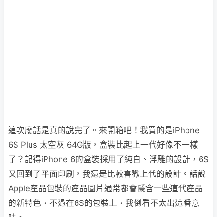
這次廢話是真的說完了。來開箱吧！我買的是iPhone
6S Plus 太空灰 64G版，盒裝比起上一代好像不一樣
了？記得iPhone 6的盒裝採用了純白、浮雕的設計，6S
又回到了平面印刷，我還是比較喜歡上代的設計。話說
Apple產品包裝的產品圖片通常都會隱含一些這代產品
的新特色，不過在6S的包裝上，我倒看不太出這番意