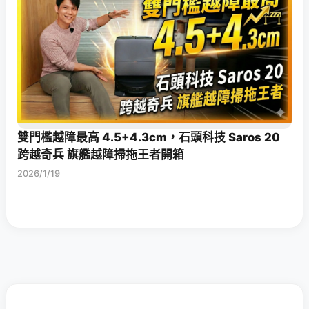
雙門檻越障最高 4.5+4.3cm，石頭科技 Saros 20
跨越奇兵 旗艦越障掃拖王者開箱
2026/1/19