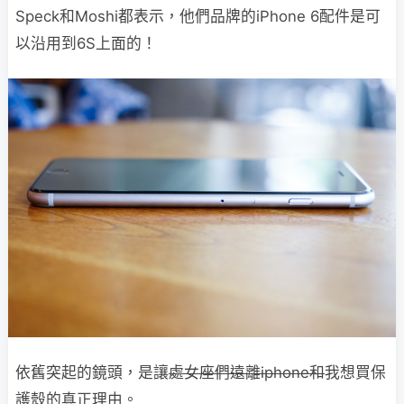
Speck和Moshi都表示，他們品牌的iPhone 6配件是可
以沿用到6S上面的！
依舊突起的鏡頭，是讓
處女座們遠離iphone和
我想買保
護殼的真正理由。