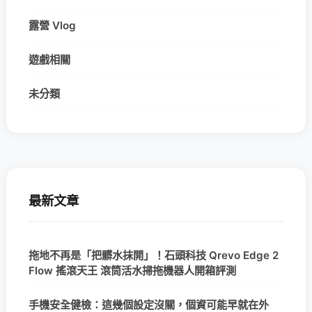
露營 Vlog
遊戲相關
未分類
最新文章
拖地不再是「把髒水抹開」！石頭科技 Qrevo Edge 2
Flow 搖滾天王 滾筒活水掃拖機器人開箱評測
手機安全健檢：這幾個設定沒關，個資可能早就在外