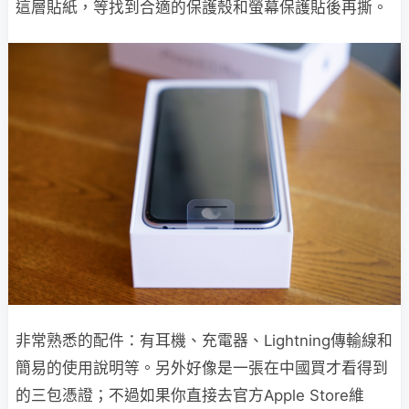
這層貼紙，等找到合適的保護殼和螢幕保護貼後再撕。
非常熟悉的配件：有耳機、充電器、Lightning傳輸線和
簡易的使用說明等。另外好像是一張在中國買才看得到
的三包憑證；不過如果你直接去官方Apple Store維