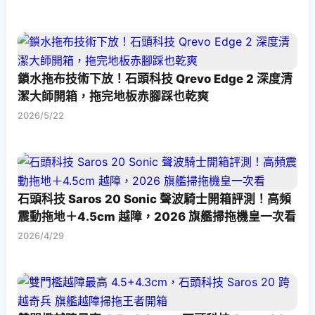
鎖水拖布技術下放！石頭科技 Qrevo Edge 2 深度清
潔大師開箱，拖完地板赤腳踩也乾爽
2026/5/22
石頭科技 Saros 20 Sonic 聲波騎士開箱評測！高頻
震動拖地＋4.5cm 越障，2026 旗艦掃拖機皇一次看
2026/4/29