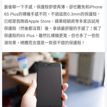
最後聊一下手感，保護殼即使再薄，卻也難免和iPhone
6S Plus的裸機手感不同。不過這款0.3mm的保護殼，
已經是我跑過Apple Store、蘋果經銷商等多家店試用
保護殼（然後都沒買）後，拿過最舒服的手感了！裝了
保護殼的6S Plus，雖然比裸機更寬，但也多了一些防
滑效果，總體而言還是一款很不錯的保護殼！