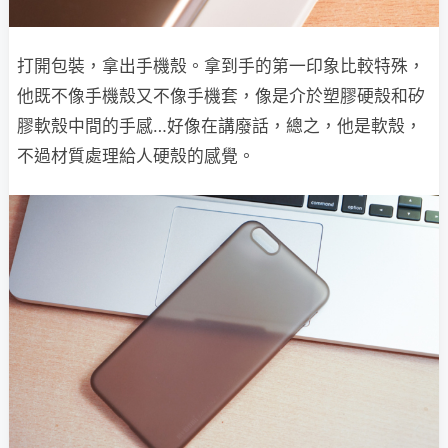
打開包裝，拿出手機殼。拿到手的第一印象比較特殊，
他既不像手機殼又不像手機套，像是介於塑膠硬殼和矽
膠軟殼中間的手感…好像在講廢話，總之，他是軟殼，
不過材質處理給人硬殼的感覺。