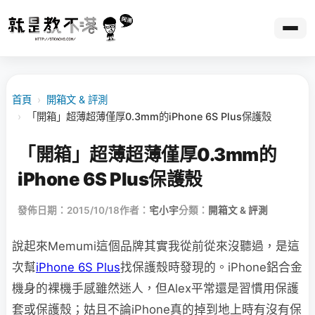
首頁
›
開箱文 & 評測
›
「開箱」超薄超薄僅厚0.3mm的iPhone 6S Plus保護殼
「開箱」超薄超薄僅厚0.3mm的
iPhone 6S Plus保護殼
發佈日期：2015/10/18
作者：
宅小宇
分類：
開箱文 & 評測
說起來Memumi這個品牌其實我從前從來沒聽過，是這
次幫
iPhone 6S Plus
找保護殼時發現的。iPhone鋁合金
機身的裸機手感雖然迷人，但Alex平常還是習慣用保護
套或保護殼；姑且不論iPhone真的掉到地上時有沒有保