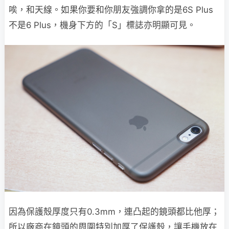
唉，和天線。如果你要和你朋友強調你拿的是6S Plus
不是6 Plus，機身下方的「S」標誌亦明顯可見。
因為保護殼厚度只有0.3mm，連凸起的鏡頭都比他厚；
所以廠商在鏡頭的周圍特別加厚了保護殼，讓手機放在