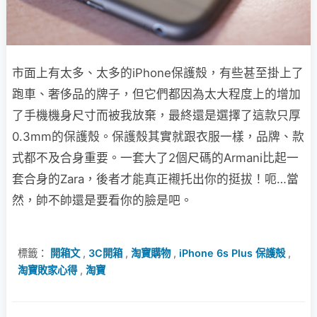
市面上有太多、太多的iPhone保護殼，有些甚至掛上了
跑車、奢侈品的牌子，但它們都因為太大程度上的增加
了手機機身尺寸而被我放棄，最終還是選擇了這款只厚
0.3mm的保護殼。保護殼其實就跟衣服一樣，品牌、款
式都不及合身重要。一套大了2個尺碼的Armani比起一
套合身的Zara，後者才能真正襯托出你的挺拔！呃…當
然，帥不帥還是要看你的臉是吧。
標籤：
開箱文
,
3C開箱
,
淘寶購物
,
iPhone 6s Plus 保護殻
,
淘寶敗家心得
,
淘寶