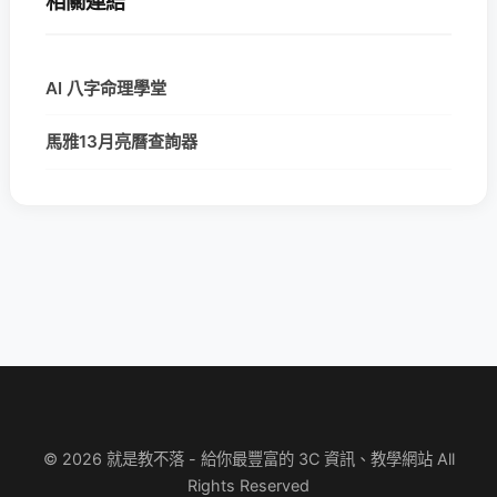
相關連結
AI 八字命理學堂
馬雅13月亮曆查詢器
© 2026 就是教不落 - 給你最豐富的 3C 資訊、教學網站 All
Rights Reserved