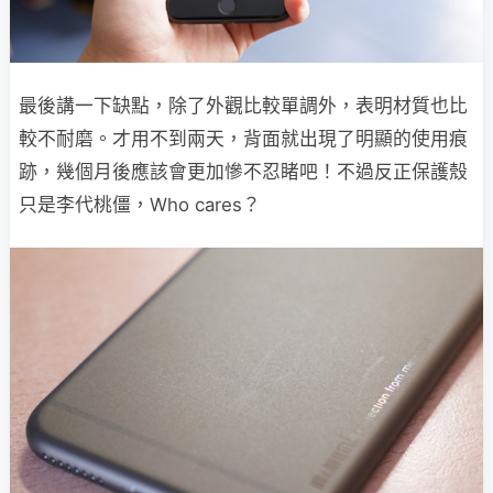
最後講一下缺點，除了外觀比較單調外，表明材質也比
較不耐磨。才用不到兩天，背面就出現了明顯的使用痕
跡，幾個月後應該會更加慘不忍睹吧！不過反正保護殼
只是李代桃僵，Who cares？