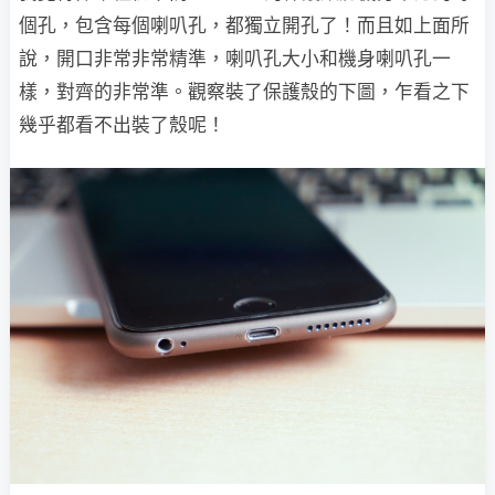
個孔，包含每個喇叭孔，都獨立開孔了！而且如上面所
說，開口非常非常精準，喇叭孔大小和機身喇叭孔一
樣，對齊的非常準。觀察裝了保護殼的下圖，乍看之下
幾乎都看不出裝了殼呢！