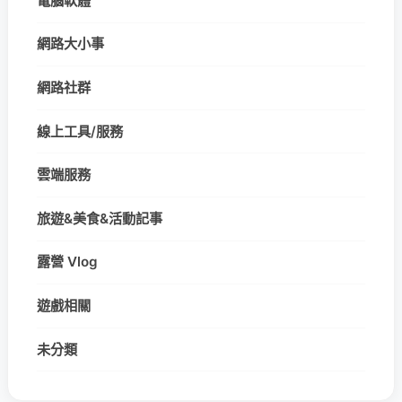
電腦軟體
網路大小事
網路社群
線上工具/服務
雲端服務
旅遊&美食&活動記事
露營 Vlog
遊戲相關
未分類