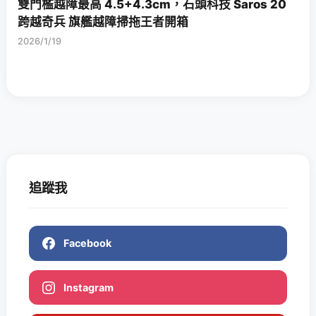
雙門檻越障最高 4.5+4.3cm，石頭科技 Saros 20
跨越奇兵 旗艦越障掃拖王者開箱
2026/1/19
追蹤我
Facebook
Instagram