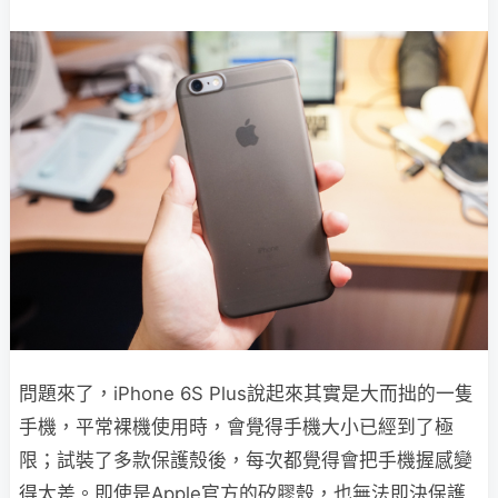
問題來了，iPhone 6S Plus說起來其實是大而拙的一隻
手機，平常裸機使用時，會覺得手機大小已經到了極
限；試裝了多款保護殼後，每次都覺得會把手機握感變
得太差。即使是Apple官方的矽膠殼，也無法即決保護