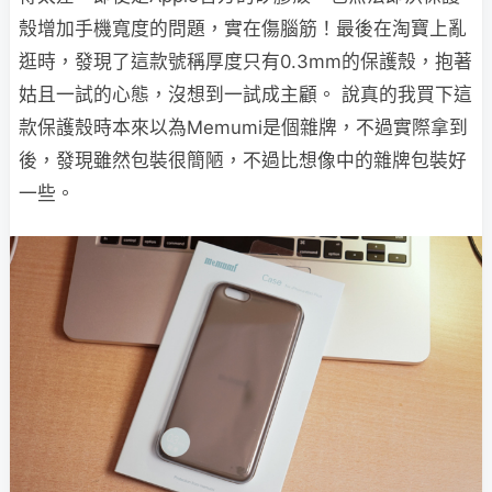
殼增加手機寬度的問題，實在傷腦筋！最後在淘寶上亂
逛時，發現了這款號稱厚度只有0.3mm的保護殼，抱著
姑且一試的心態，沒想到一試成主顧。 說真的我買下這
款保護殼時本來以為Memumi是個雜牌，不過實際拿到
後，發現雖然包裝很簡陋，不過比想像中的雜牌包裝好
一些。