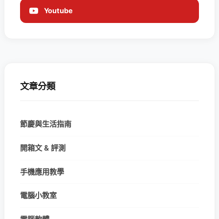
Youtube
文章分類
節慶與生活指南
開箱文 & 評測
手機應用教學
電腦小教室