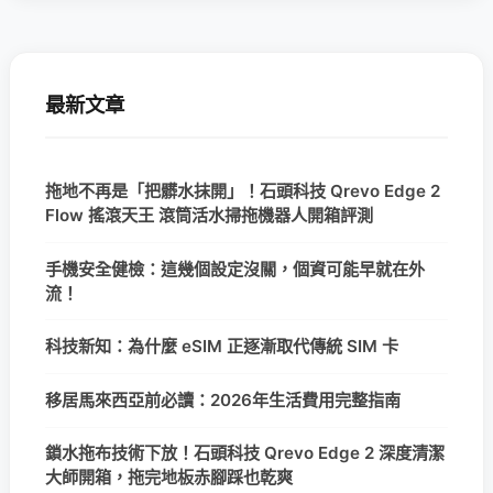
最新文章
拖地不再是「把髒水抹開」！石頭科技 Qrevo Edge 2
Flow 搖滾天王 滾筒活水掃拖機器人開箱評測
手機安全健檢：這幾個設定沒關，個資可能早就在外
流！
科技新知：為什麼 eSIM 正逐漸取代傳統 SIM 卡
移居馬來西亞前必讀：2026年生活費用完整指南
鎖水拖布技術下放！石頭科技 Qrevo Edge 2 深度清潔
大師開箱，拖完地板赤腳踩也乾爽