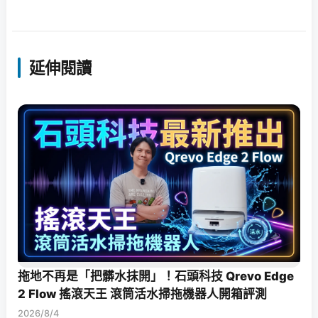
延伸閱讀
拖地不再是「把髒水抹開」！石頭科技 Qrevo Edge
2 Flow 搖滾天王 滾筒活水掃拖機器人開箱評測
2026/8/4