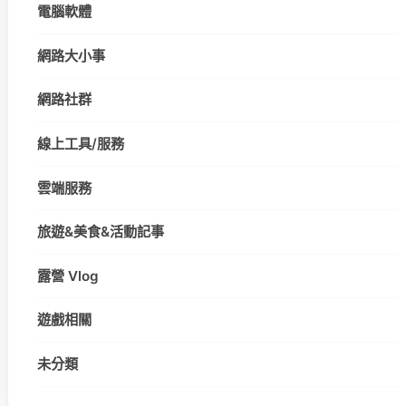
電腦軟體
網路大小事
網路社群
線上工具/服務
雲端服務
旅遊&美食&活動記事
露營 Vlog
遊戲相關
未分類