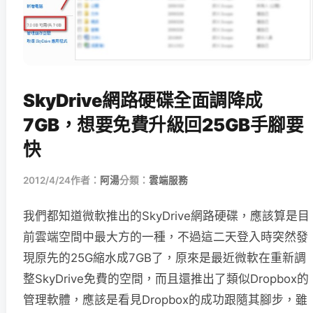
SkyDrive網路硬碟全面調降成
7GB，想要免費升級回25GB手腳要
快
2012/4/24
作者：
阿湯
分類：
雲端服務
我們都知道微軟推出的SkyDrive網路硬碟，應該算是目
前雲端空間中最大方的一種，不過這二天登入時突然發
現原先的25G縮水成7GB了，原來是最近微軟在重新調
整SkyDrive免費的空間，而且還推出了類似Dropbox的
管理軟體，應該是看見Dropbox的成功跟隨其腳步，雖