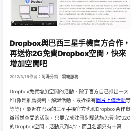
Dropbox與巴西三星手機官方合作，
再送你2G免費Dropbox空間，快來
增加空間吧
2012/3/16
作者：
阿湯
分類：
雲端服務
Dropbox免費增加空間的活動，除了官方自己推出一大
堆(像是推薦機制、解謎活動、最近還有
圖片上傳活動
等
等等)，最近在巴西的三星手機官方也和Dropbox合作舉
辦贈送空間的活動，只要完成註冊步驟就能免費增加2G
的Dropbox空間，活動只到4/2，而且名額只有十萬