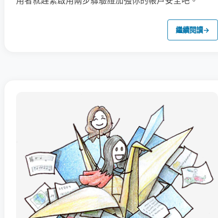
用者就趕緊啟用兩步驟驗證加強你的帳戶安全吧。
繼續閱讀
→