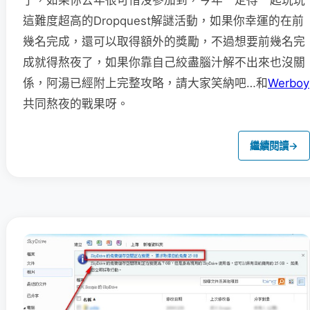
這難度超高的Dropquest解謎活動，如果你幸運的在前
幾名完成，還可以取得額外的獎勵，不過想要前幾名完
成就得熬夜了，如果你靠自己絞盡腦汁解不出來也沒關
係，阿湯已經附上完整攻略，請大家笑納吧…和
Werboy
共同熬夜的戰果呀。
繼續閱讀
→