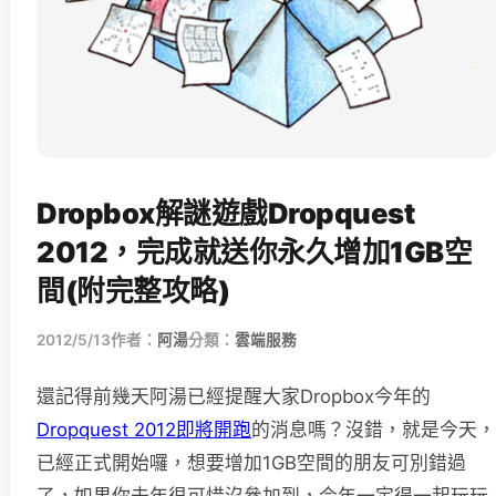
Dropbox解謎遊戲Dropquest
2012，完成就送你永久增加1GB空
間(附完整攻略)
2012/5/13
作者：
阿湯
分類：
雲端服務
還記得前幾天阿湯已經提醒大家Dropbox今年的
Dropquest 2012即將開跑
的消息嗎？沒錯，就是今天，
已經正式開始囉，想要增加1GB空間的朋友可別錯過
了，如果你去年很可惜沒參加到，今年一定得一起玩玩