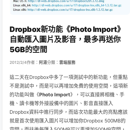
Dropbox新功能《Photo Import》
自動匯入圖片及影音，最多再送你
5GB的空間
2012/2/4
作者：
阿湯
分類：
雲端服務
這二天在Dropbox中多了一項測試中的新功能，但重點
不是測試中，而是可以再增加免費的使用空間，這項新
的功能叫做《
Photo Import
》，可以直接將相機、手
機、讀卡機等外接設備中的圖片、影音直接匯入
Dropbox資料中進行同步，而這次功能最大的亮點應該
就是首次使用匯入圖片可以增加你Dropbox 500MB的
空間，而往後每匯入500MB可以再增加500MB空間，