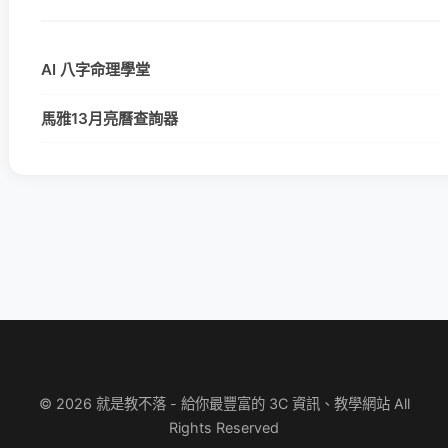
AI 八字命理學堂
馬雅13月亮曆查詢器
© 2026 就是教不落 - 給你最豐富的 3C 資訊、教學網站 All
Rights Reserved