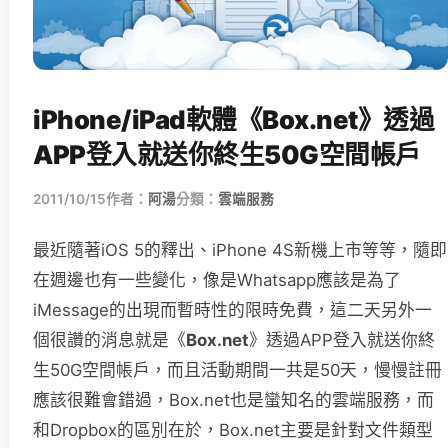
iPhone/iPad軟體《Box.net》透過
APP登入就送你終生50G空間帳戶
2011/10/15
作者：
阿湯
分類：
雲端服務
最近隨著iOS 5的釋出、iPhone 4S新機上市等等，隨即
在週邊也有一些變化，像是Whatsapp應該是為了
iMessage的出現而暫時性的限時免費，這二天另外一
個很讚的消息就是《
Box.net
》透過APP登入就送你終
生50G空間帳戶，而且活動期間一共是50天，慢慢註冊
應該很難會錯過，Box.net也是蠻知名的雲端服務，而
和Dropbox的區別在於，Box.net主要是針對文件類型