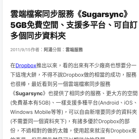
雲端檔案同步服務《Sugarsync》
5GB免費空間、支援多平台、可自訂
多個同步資料夾
2011/9/15
作者：
阿湯
分類：
雲端服務
在
Dropbox
推出以來，看的出來有不少廠商也想要分一
下這塊大餅，不得不說Dropbox做的相當的成功，服務
也很棒，最近看到另一個雲端檔案同步服務
《
Sugarsync
》也提供了相同步的服務、更大方的空間
(免費基本有5GB)、一樣支援多種平台(Android、iOS、
Windows Mobile等等)，可以自由新增要同步的資料夾
(不需要同一個資料夾下)，有諸多優於Dropbox的部
份，不過相對的做的太雜，使用起來就沒有Dropbox來